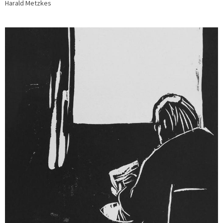
Harald Metzkes