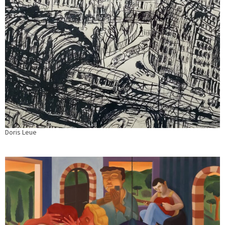
Doris Leue