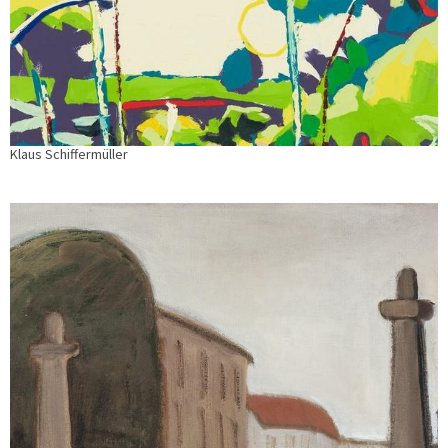
Klaus Schiffermüller