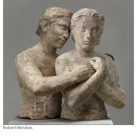
Robert Metzkes