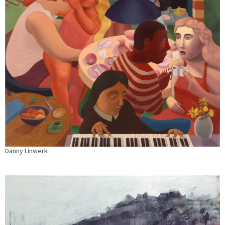
Danny Linwerk