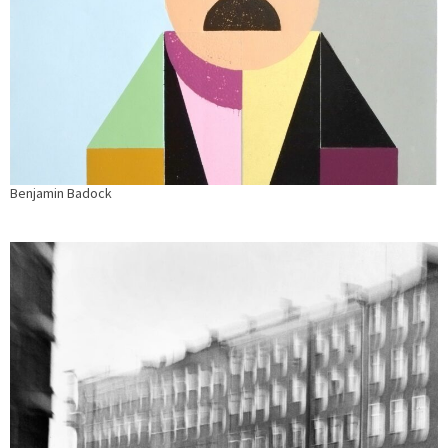
Benjamin Badock