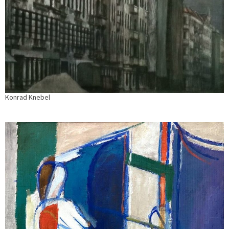
Konrad Knebel