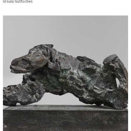
Ursula Güttsches