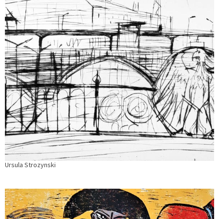
Ursula Strozynski