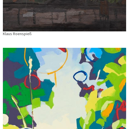
Klaus Roenspieß