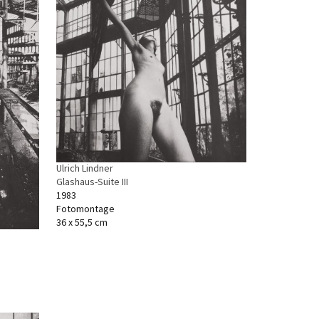
Ulrich Lindner
Glashaus-Suite III
1983
Fotomontage
36 x 55,5 cm