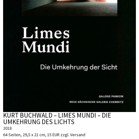
KURT BUCHWALD – LIMES MUNDI – DIE
UMKEHRUNG DES LICHTS
2018
64 Seiten, 29,5 x 21 cm, 15 EUR zzgl. Versand