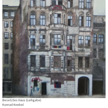
Besetztes Haus (Leihgabe)
Konrad Knebel