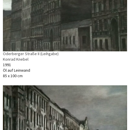
Oderberger Straße II (Leihgabe)
Konrad Knebel
1991
Öl auf Leinwand
85 x 100 cm