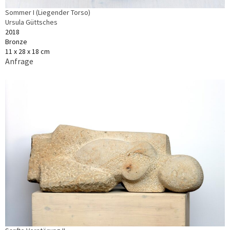
Sommer I (Liegender Torso)
Ursula Güttsches
2018
Bronze
11 x 28 x 18 cm
Anfrage