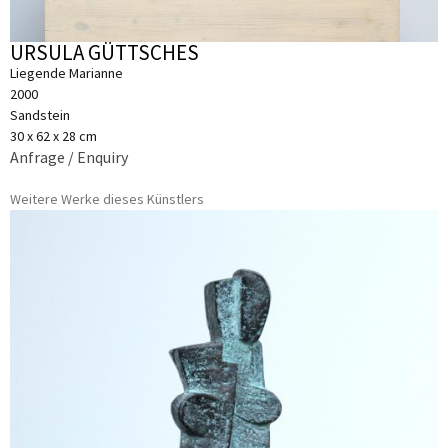
URSULA GÜTTSCHES
Liegende Marianne
2000
Sandstein
30 x 62 x 28 cm
Anfrage / Enquiry
Weitere Werke dieses Künstlers