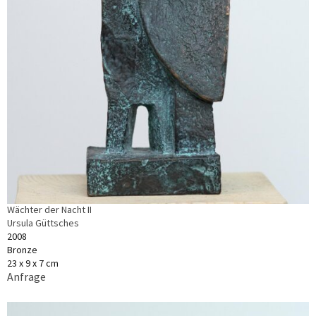
Wächter der Nacht II
Ursula Güttsches
2008
Bronze
23 x 9 x 7 cm
Anfrage