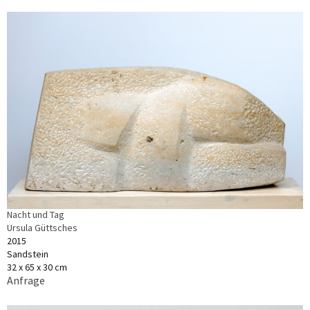
Nacht und Tag
Ursula Güttsches
2015
Sandstein
32 x 65 x 30 cm
Anfrage