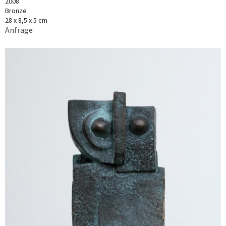
2008
Bronze
28 x 8,5 x 5 cm
Anfrage