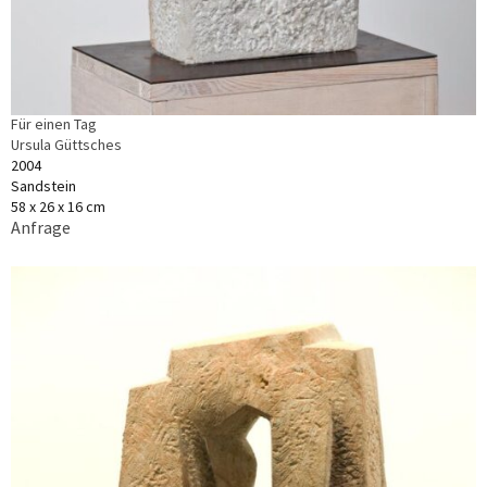
Für einen Tag
Ursula Güttsches
2004
Sandstein
58 x 26 x 16 cm
Anfrage