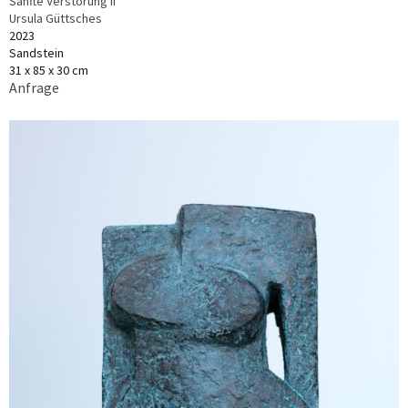
Sanfte Verstörung II
Ursula Güttsches
2023
Sandstein
31 x 85 x 30 cm
Anfrage