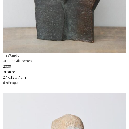
Im Wandel
Ursula Güttsches
2009
Bronze
27 x 13 x 7 cm
Anfrage