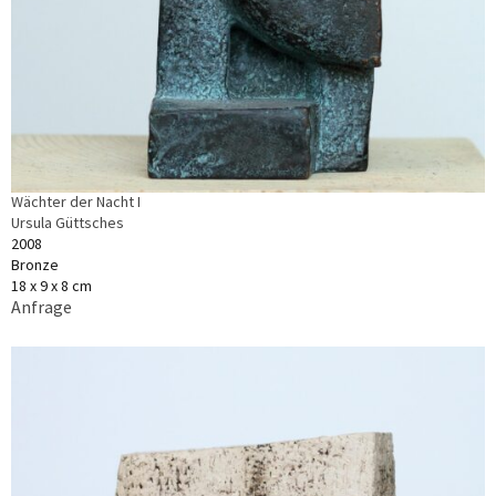
Wächter der Nacht I
Ursula Güttsches
2008
Bronze
18 x 9 x 8 cm
Anfrage