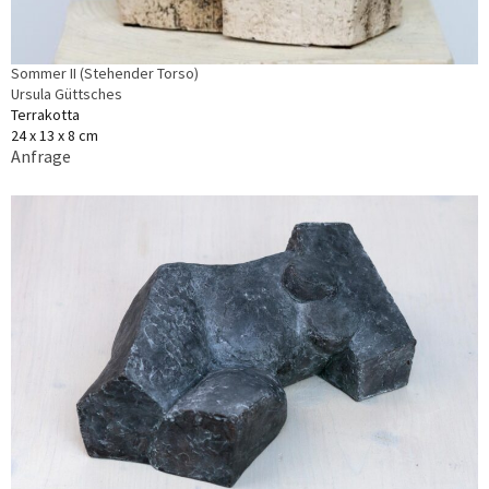
Sommer II (Stehender Torso)
Ursula Güttsches
Terrakotta
24 x 13 x 8 cm
Anfrage