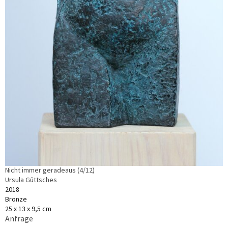
Nicht immer geradeaus (4/12)
Ursula Güttsches
2018
Bronze
25 x 13 x 9,5 cm
Anfrage