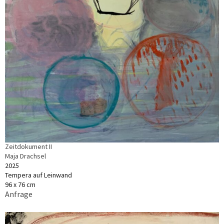
Zeitdokument II
Maja Drachsel
2025
Tempera auf Leinwand
96 x 76 cm
Anfrage