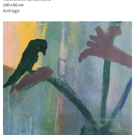
100 x 80 cm
Anfrage