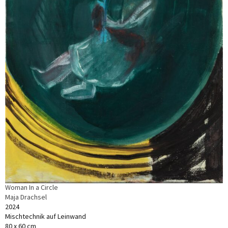
Woman In a Circle
Maja Drachsel
2024
Mischtechnik auf Leinwand
80 x 60 cm