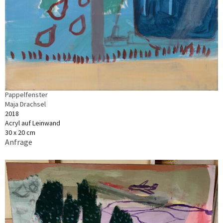
Pappelfenster
Maja Drachsel
2018
Acryl auf Leinwand
30 x 20 cm
Anfrage