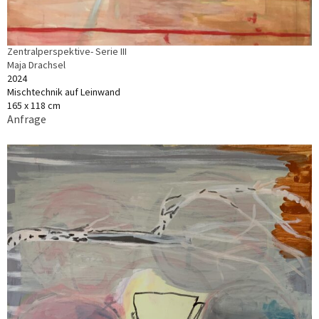
Zentralperspektive- Serie III
Maja Drachsel
2024
Mischtechnik auf Leinwand
165 x 118 cm
Anfrage