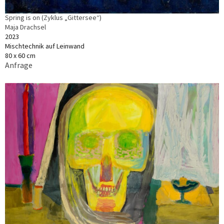
Spring is on (Zyklus „Gittersee“)
Maja Drachsel
2023
Mischtechnik auf Leinwand
80 x 60 cm
Anfrage