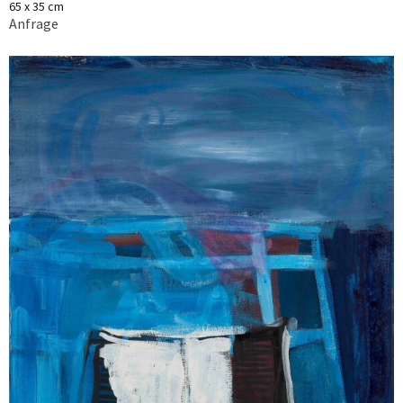
65 x 35 cm
Anfrage