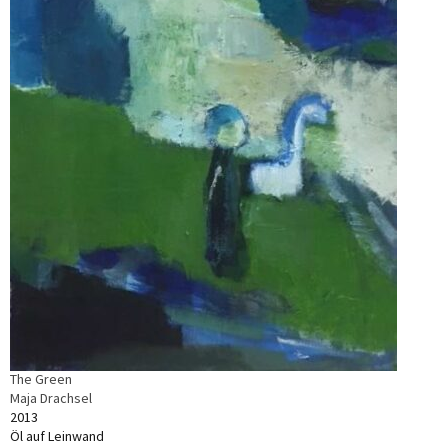
The Green
Maja Drachsel
2013
Öl auf Leinwand