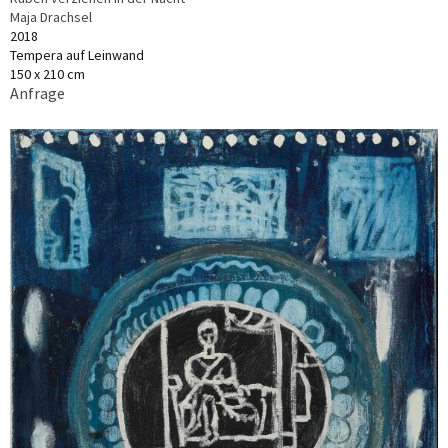
Maja Drachsel
2018
Tempera auf Leinwand
150 x 210 cm
Anfrage