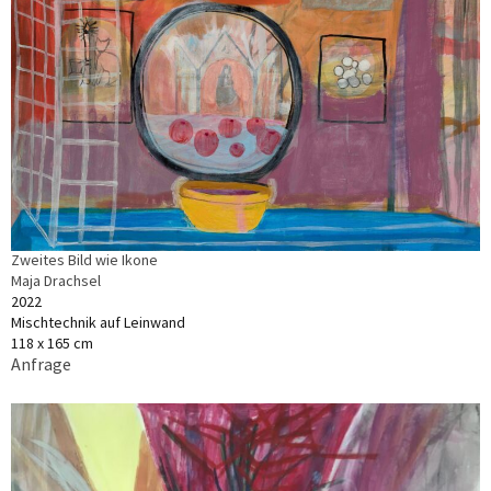
Zweites Bild wie Ikone
Maja Drachsel
2022
Mischtechnik auf Leinwand
118 x 165 cm
Anfrage