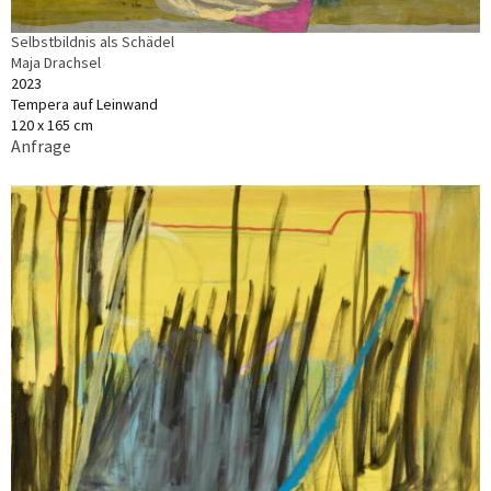
Selbstbildnis als Schädel
Maja Drachsel
2023
Tempera auf Leinwand
120 x 165 cm
Anfrage