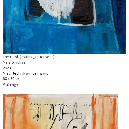
The Book (Zyklus „Gittersee“)
Maja Drachsel
2023
Mischtechnik auf Leinwand
80 x 60 cm
Anfrage