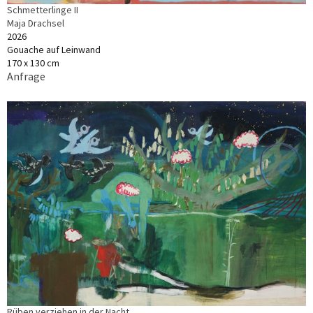
Schmetterlinge II
Maja Drachsel
2026
Gouache auf Leinwand
170 x 130 cm
Anfrage
Rüben verziehen in der Nacht