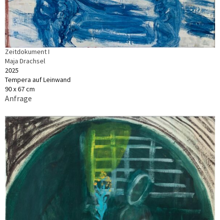
Zeitdokument I
Maja Drachsel
2025
Tempera auf Leinwand
90 x 67 cm
Anfrage