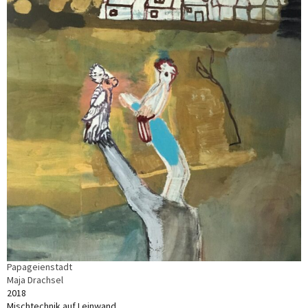
Papageienstadt
Maja Drachsel
2018
Mischtechnik auf Leinwand