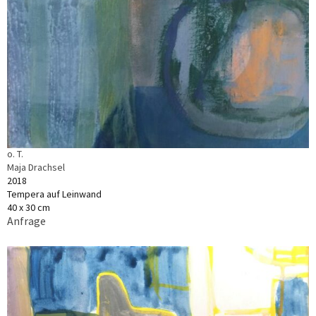
o. T.
Maja Drachsel
2018
Tempera auf Leinwand
40 x 30 cm
Anfrage