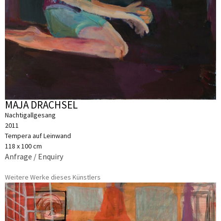
MAJA DRACHSEL
Nachtigallgesang
2011
Tempera auf Leinwand
118 x 100 cm
Anfrage / Enquiry
Weitere Werke dieses Künstlers