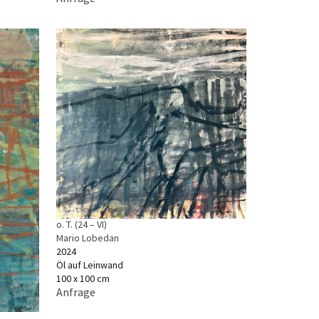
o. T. (24 – VI)
Mario Lobedan
2024
Öl auf Leinwand
100 x 100 cm
Anfrage