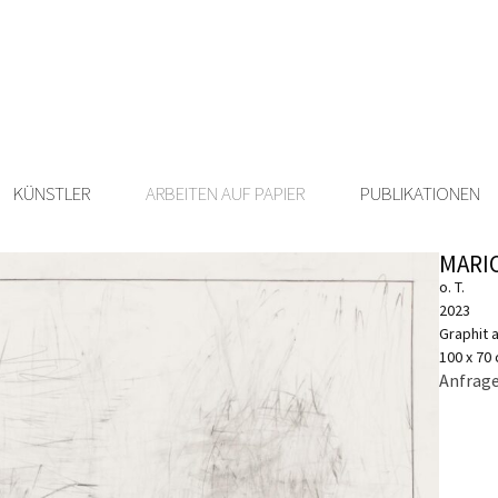
KÜNSTLER
ARBEITEN AUF PAPIER
PUBLIKATIONEN
MARI
o. T.
2023
Graphit 
100 x 70
Anfrage