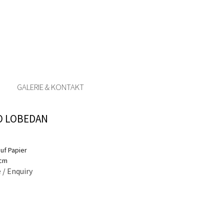
GALERIE & KONTAKT
O LOBEDAN
auf Papier
 cm
 / Enquiry