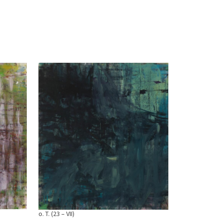
o. T. (23 – VII)