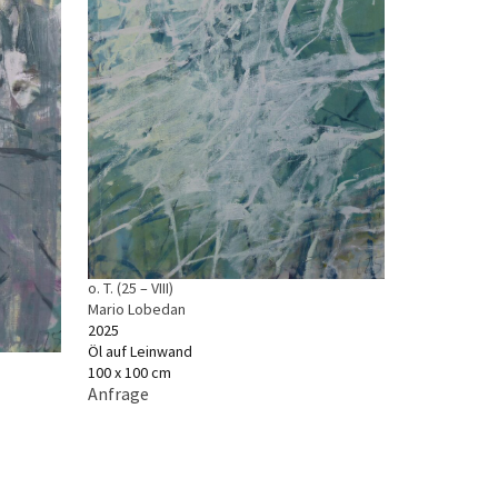
o. T. (25 – VIII)
Mario Lobedan
2025
Öl auf Leinwand
100 x 100 cm
Anfrage