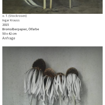
o. T. (Stockrosen)
Ingar Krauss
2015
Bromsilberpapier, Ölfarbe
50 x 42 cm
Anfrage