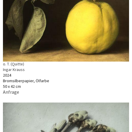
o. T. (Quitte)
Ingar Krauss
2024
Bromsilberpapier, Ölfarbe
50 x 42 cm
Anfrage