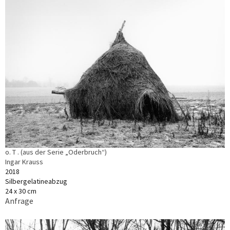
o. T . (aus der Serie „Oderbruch“)
Ingar Krauss
2018
Silbergelatineabzug
24 x 30 cm
Anfrage