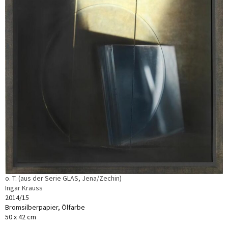
o. T. (aus der Serie GLAS, Jena/Zechin)
Ingar Krauss
2014/15
Bromsilberpapier, Ölfarbe
50 x 42 cm