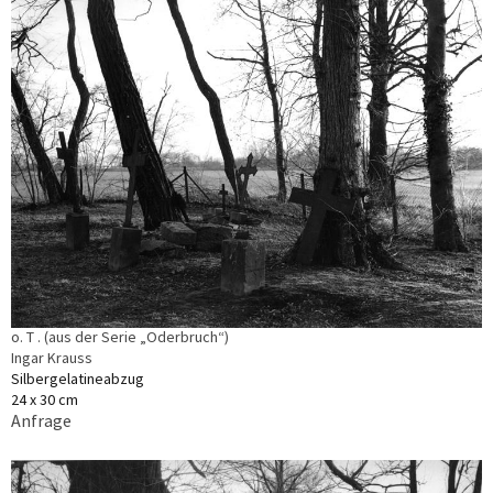
o. T . (aus der Serie „Oderbruch“)
Ingar Krauss
Silbergelatineabzug
24 x 30 cm
Anfrage