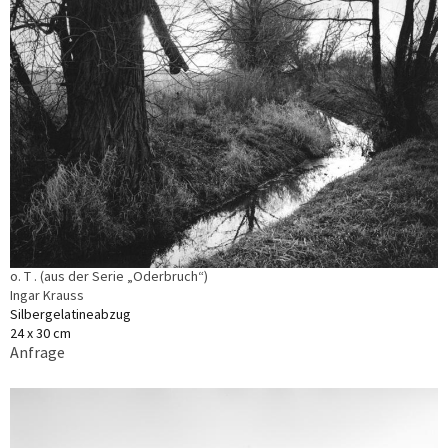
o. T . (aus der Serie „Oderbruch“)
Ingar Krauss
Silbergelatineabzug
24 x 30 cm
Anfrage