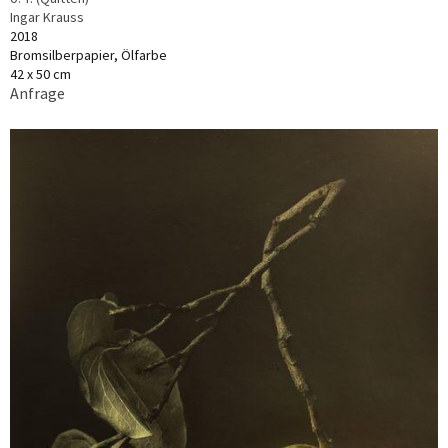
Ingar Krauss
2018
Bromsilberpapier, Ölfarbe
42 x 50 cm
Anfrage