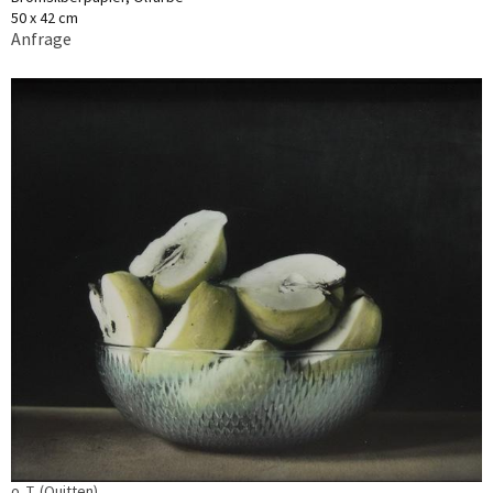
50 x 42 cm
Anfrage
o. T. (Quitten)