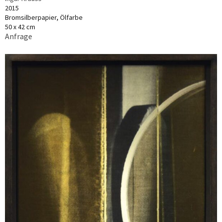
2015
Bromsilberpapier, Ölfarbe
50 x 42 cm
Anfrage