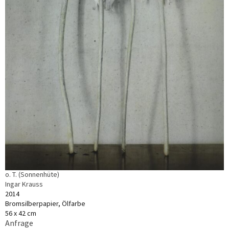
o. T. (Sonnenhüte)
Ingar Krauss
2014
Bromsilberpapier, Ölfarbe
56 x 42 cm
Anfrage