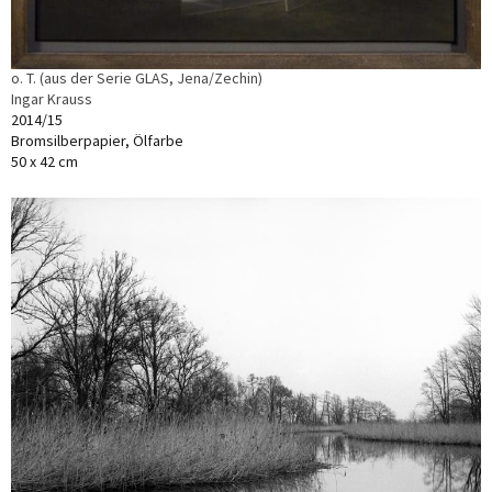
o. T. (aus der Serie GLAS, Jena/Zechin)
Ingar Krauss
2014/15
Bromsilberpapier, Ölfarbe
50 x 42 cm