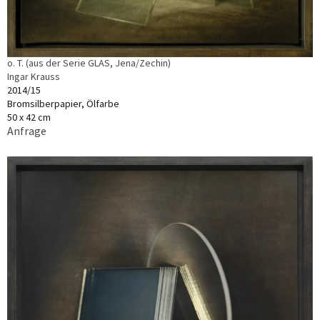
o. T. (aus der Serie GLAS, Jena/Zechin)
Ingar Krauss
2014/15
Bromsilberpapier, Ölfarbe
50 x 42 cm
Anfrage