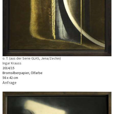
o. T. (aus der Serie GLAS, Jena/Zechin)
Ingar Krauss
2014/15
Bromsilberpapier, Ölfarbe
56 x 42 cm
Anfrage