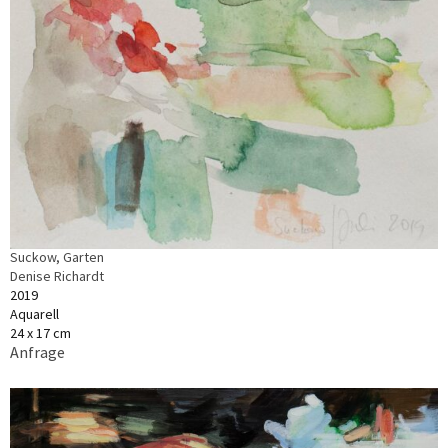
Suckow, Garten
Denise Richardt
2019
Aquarell
24 x 17 cm
Anfrage