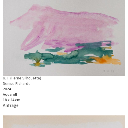
o. T. (Ferne Silhouette)
Denise Richardt
2024
Aquarell
18 x 24 cm
Anfrage