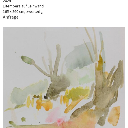
2024
Eitempera auf Leinwand
165 x 260 cm, zweiteilig
Anfrage