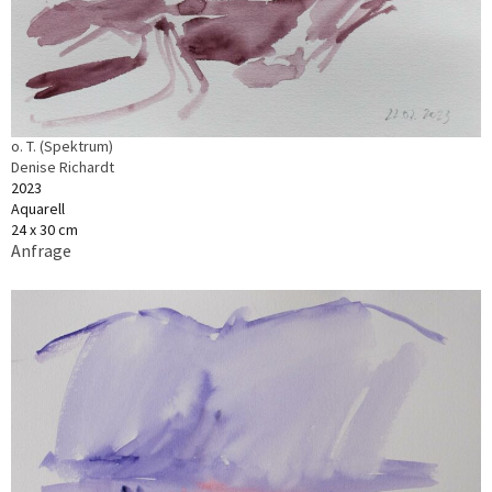
o. T. (Spektrum)
Denise Richardt
2023
Aquarell
24 x 30 cm
Anfrage