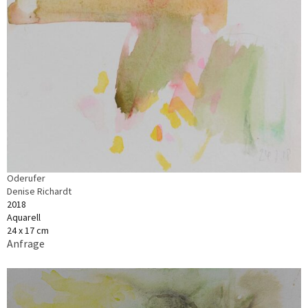
Oderufer
Denise Richardt
2018
Aquarell
24 x 17 cm
Anfrage