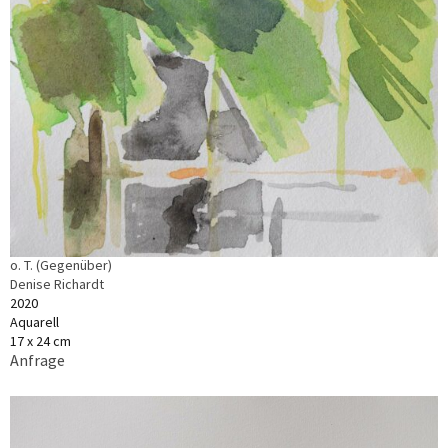
o. T. (Gegenüber)
Denise Richardt
2020
Aquarell
17 x 24 cm
Anfrage