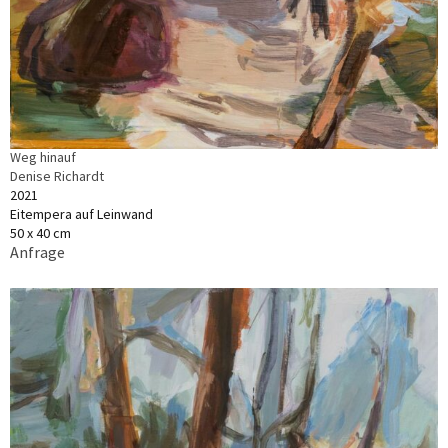
Weg hinauf
Denise Richardt
2021
Eitempera auf Leinwand
50 x 40 cm
Anfrage