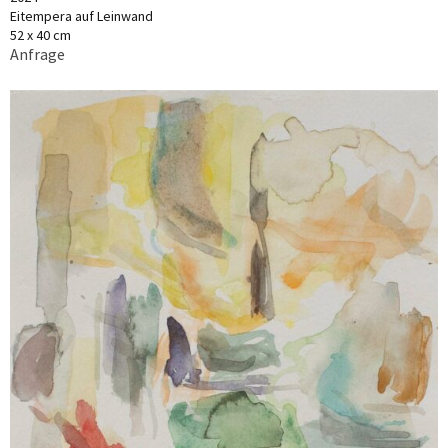
Eitempera auf Leinwand
52 x 40 cm
Anfrage