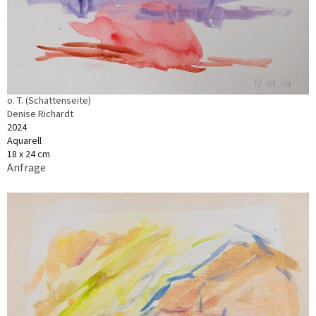
o. T. (Schattenseite)
Denise Richardt
2024
Aquarell
18 x 24 cm
Anfrage