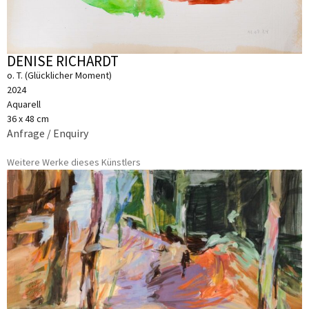
DENISE RICHARDT
o. T. (Glücklicher Moment)
2024
Aquarell
36 x 48 cm
Anfrage / Enquiry
Weitere Werke dieses Künstlers