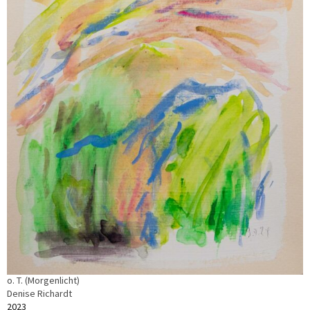
o. T. (Morgenlicht)
Denise Richardt
2023