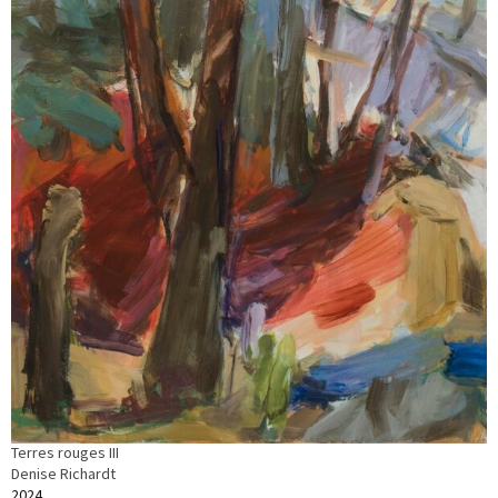
Terres rouges III
Denise Richardt
2024