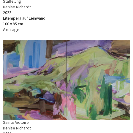
Staffelung
Denise Richardt
2022
Eitempera auf Leinwand
100 x 85 cm
Anfrage
Sainte Victoire
Denise Richardt