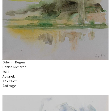
Oder im Regen
Denise Richardt
2018
Aquarell
17 x 24 cm
Anfrage