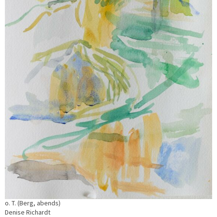
o. T. (Berg, abends)
Denise Richardt