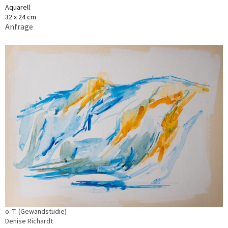
Aquarell
32 x 24 cm
Anfrage
o. T. (Gewandstudie)
Denise Richardt