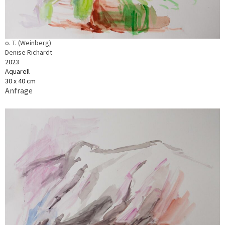
o. T. (Weinberg)
Denise Richardt
2023
Aquarell
30 x 40 cm
Anfrage