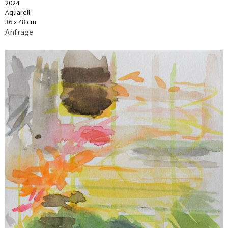
2024
Aquarell
36 x 48 cm
Anfrage