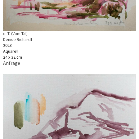
o. T. (Vom Tal)
Denise Richardt
2023
Aquarell
24 x 32 cm
Anfrage