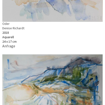
Oder
Denise Richardt
2018
Aquarell
24 x 17 cm
Anfrage