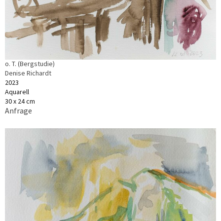
o. T. (Bergstudie)
Denise Richardt
2023
Aquarell
30 x 24 cm
Anfrage