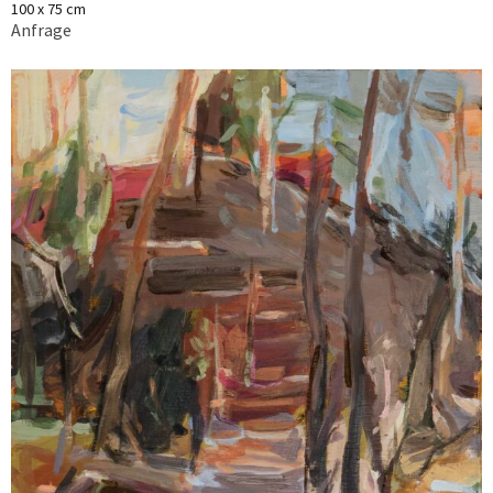
100 x 75 cm
Anfrage