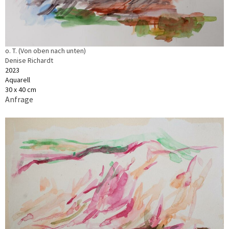
o. T. (Von oben nach unten)
Denise Richardt
2023
Aquarell
30 x 40 cm
Anfrage