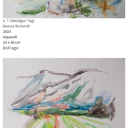
o. T. (Windiger Tag)
Denise Richardt
2023
Aquarell
23 x 36 cm
Anfrage