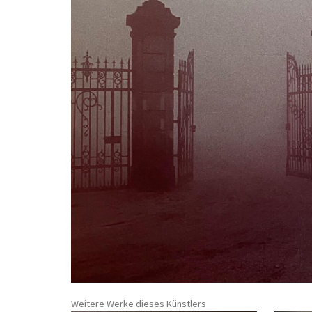
Weitere Werke dieses Künstlers