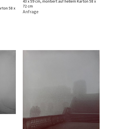
43 x 59 cm, montiert auf hellem Karton 58 x
72 cm
rton 58 x
Anfrage