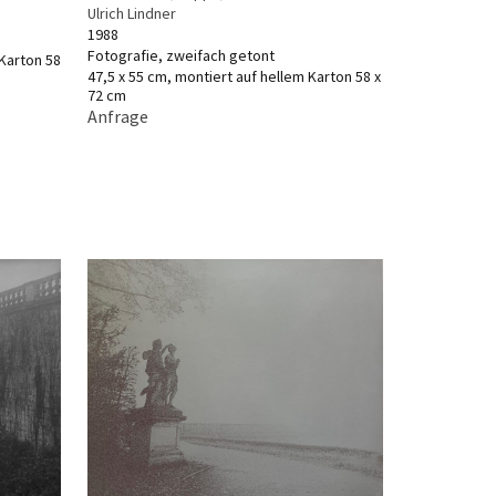
Ulrich Lindner
1988
Fotografie, zweifach getont
 Karton 58
47,5 x 55 cm, montiert auf hellem Karton 58 x
72 cm
Anfrage