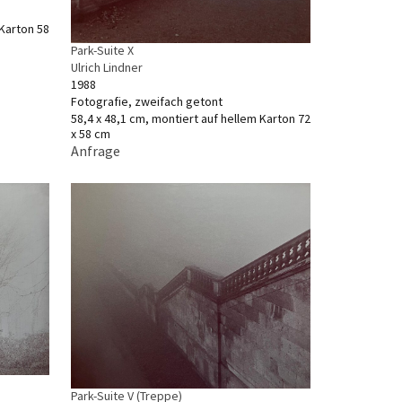
 Karton 58
Park-Suite X
Ulrich Lindner
1988
Fotografie, zweifach getont
58,4 x 48,1 cm, montiert auf hellem Karton 72
x 58 cm
Anfrage
Park-Suite V (Treppe)