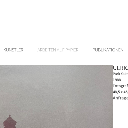
KÜNSTLER
ARBEITEN AUF PAPIER
PUBLIKATIONEN
ULRI
Park-Suit
1988
Fotograf
48,5 x 4
Anfrage