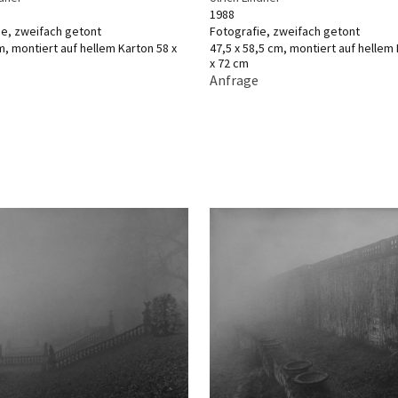
1988
ie, zweifach getont
Fotografie, zweifach getont
m, montiert auf hellem Karton 58 x
47,5 x 58,5 cm, montiert auf hellem
x 72 cm
Anfrage