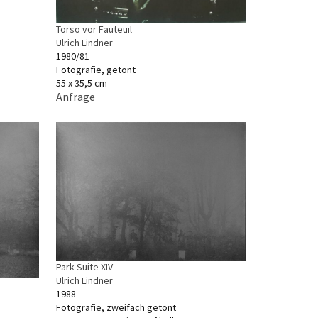
Torso vor Fauteuil
Ulrich Lindner
1980/81
Fotografie, getont
55 x 35,5 cm
Anfrage
Park-Suite XIV
Ulrich Lindner
1988
Fotografie, zweifach getont