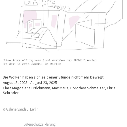
Die Wolken haben sich seit einer Stunde nicht mehr bewegt
August 5, 2025 - August 23, 2025
Clara Magdalena Brückmann, Max Maus, Dorothea Schmelzer, Chris
Schröder
© Galerie Sandau, Berlin
Datenschutzerklärung