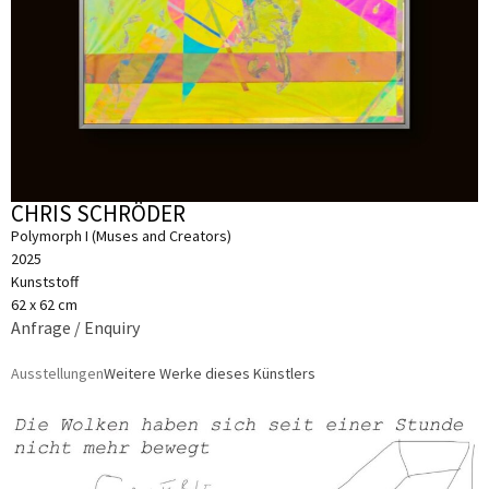
CHRIS SCHRÖDER
Polymorph I (Muses and Creators)
2025
Kunststoff
62 x 62 cm
Anfrage / Enquiry
Ausstellungen
Weitere Werke dieses Künstlers