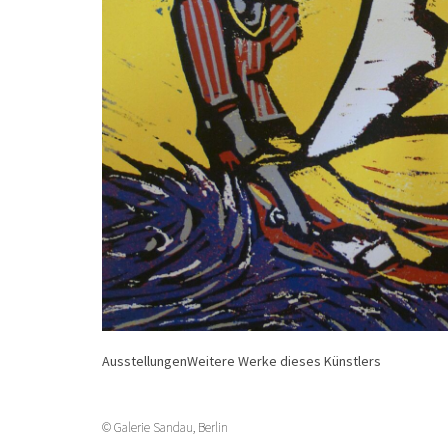
Ausstellungen
Weitere Werke dieses Künstlers
© Galerie Sandau, Berlin