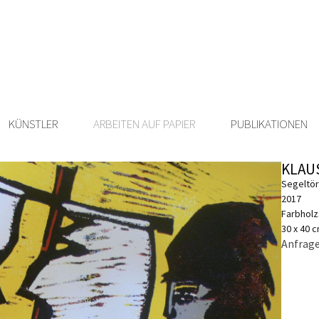
KÜNSTLER
ARBEITEN AUF PAPIER
PUBLIKATIONEN
KLAUS
Segeltör
2017
Farbholz
30 x 40 
Anfrage