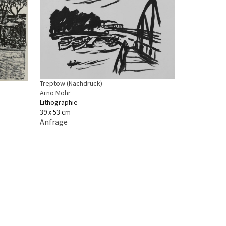
Treptow (Nachdruck)
Arno Mohr
Lithographie
39 x 53 cm
Anfrage