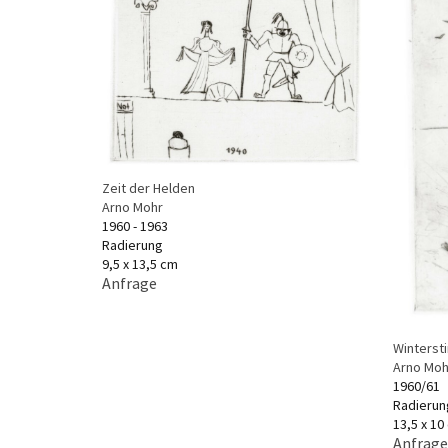
Zeit der Helden
Arno Mohr
1960 - 1963
Radierung
9,5 x 13,5 cm
Anfrage
Winters
Arno Moh
1960/61
Radierun
13,5 x 10
Anfrage