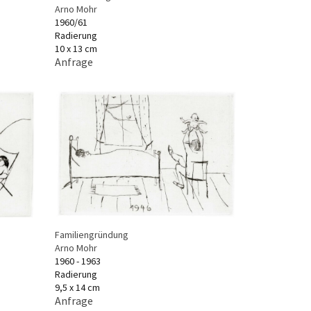
Arno Mohr
1960/61
Radierung
10 x 13 cm
Anfrage
Familiengründung
Arno Mohr
1960 - 1963
Radierung
9,5 x 14 cm
Anfrage