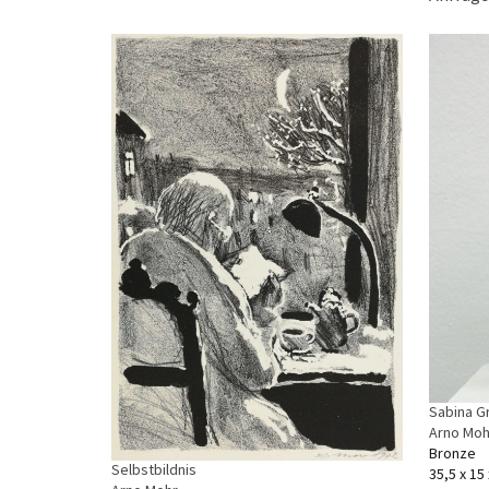
Sabina G
Arno Moh
Bronze
Selbstbildnis
35,5 x 15