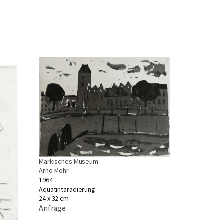
Märkisches Museum
Arno Mohr
1964
Aquatintaradierung
24 x 32 cm
Anfrage