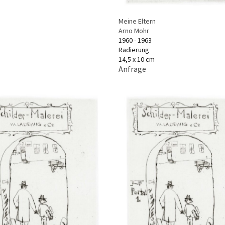
Meine Eltern
Arno Mohr
1960 - 1963
Radierung
14,5 x 10 cm
Anfrage