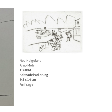
Neu-Helgoland
Arno Mohr
1960/61
Kaltnadelradierung
9,5 x 14 cm
Anfrage