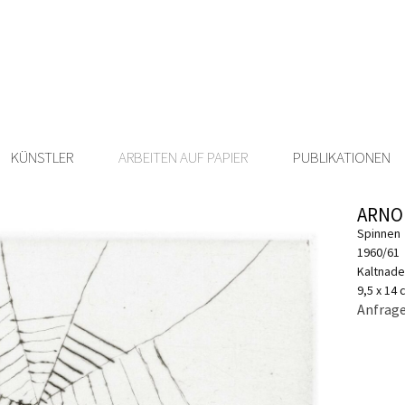
KÜNSTLER
ARBEITEN AUF PAPIER
PUBLIKATIONEN
ARNO
Spinnen
1960/61
Kaltnade
9,5 x 14
Anfrage