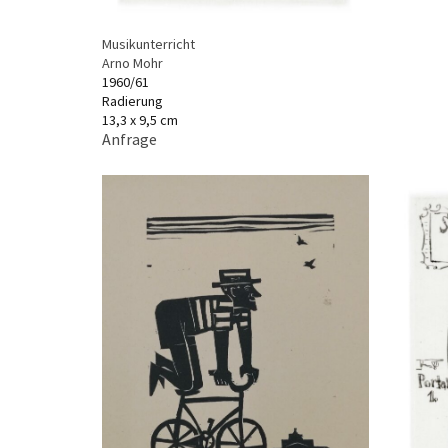
Musikunterricht
Arno Mohr
1960/61
Radierung
13,3 x 9,5 cm
Anfrage