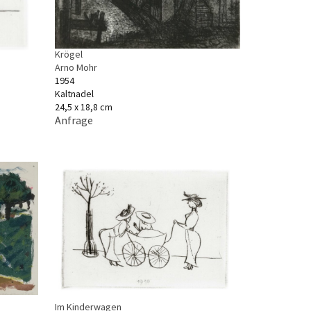
Krögel
Arno Mohr
1954
Kaltnadel
24,5 x 18,8 cm
Anfrage
Im Kinderwagen