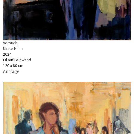
Versuch
Ulrike Hahn
2024
Öl auf Leinwand
120 x 80 cm
Anfrage