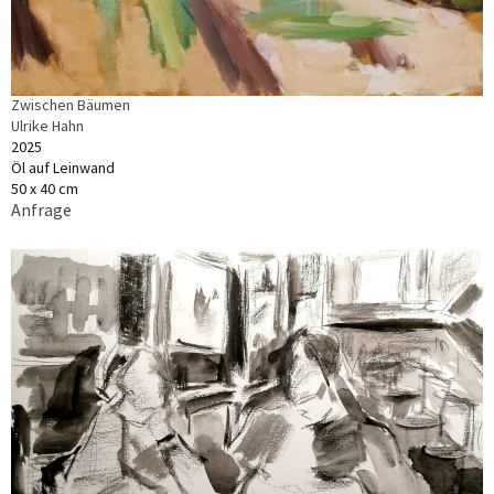
Zwischen Bäumen
Ulrike Hahn
2025
Öl auf Leinwand
50 x 40 cm
Anfrage