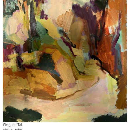
Weg ins Tal
Ulrike Hahn