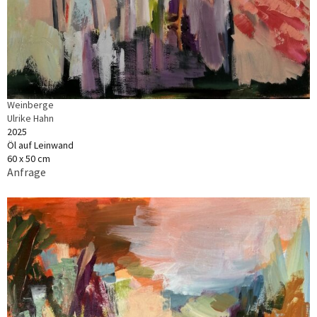
Weinberge
Ulrike Hahn
2025
Öl auf Leinwand
60 x 50 cm
Anfrage