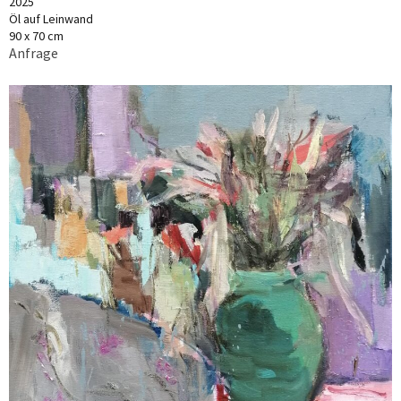
2025
Öl auf Leinwand
90 x 70 cm
Anfrage