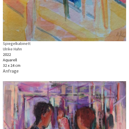
Spiegelkabinett
Ulrike Hahn
2022
Aquarell
32 x 24 cm
Anfrage