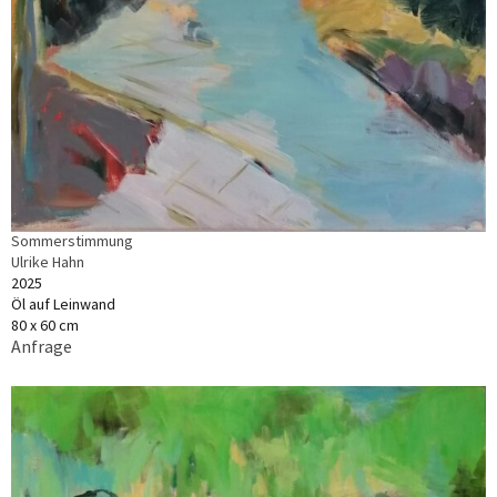
Sommerstimmung
Ulrike Hahn
2025
Öl auf Leinwand
80 x 60 cm
Anfrage