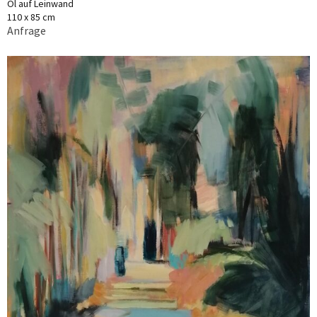
Öl auf Leinwand
110 x 85 cm
Anfrage