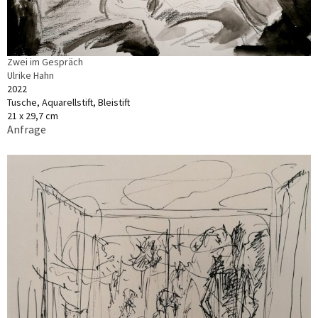
Zwei im Gespräch
Ulrike Hahn
2022
Tusche, Aquarellstift, Bleistift
21 x 29,7 cm
Anfrage