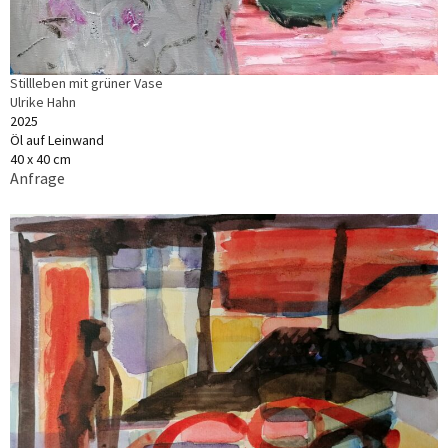
Stillleben mit grüner Vase
Ulrike Hahn
2025
Öl auf Leinwand
40 x 40 cm
Anfrage