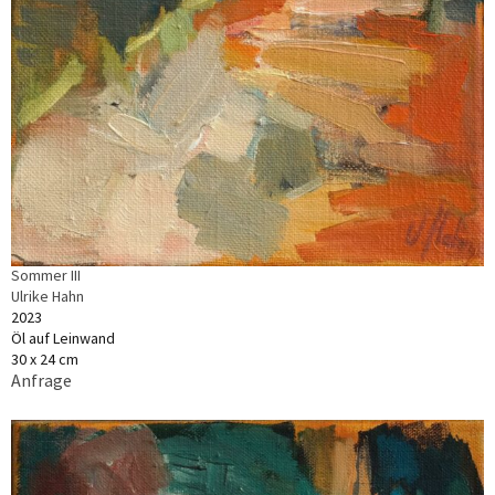
Sommer III
Ulrike Hahn
2023
Öl auf Leinwand
30 x 24 cm
Anfrage