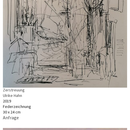
Zerstreuung
Ulrike Hahn
2019
Federzeichnung
30 x 24 cm
Anfrage