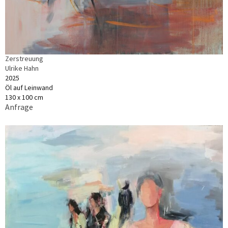
Zerstreuung
Ulrike Hahn
2025
Öl auf Leinwand
130 x 100 cm
Anfrage