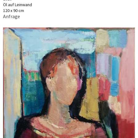
Öl auf Leinwand
120 x 90 cm
Anfrage