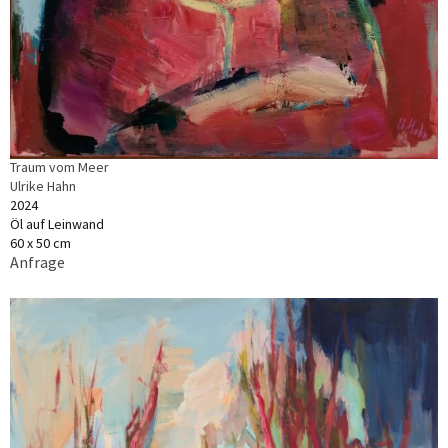
Traum vom Meer
Ulrike Hahn
2024
Öl auf Leinwand
60 x 50 cm
Anfrage