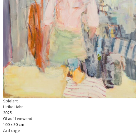
Spielart
Ulrike Hahn
2025
Öl auf Leinwand
100 x 80 cm
Anfrage