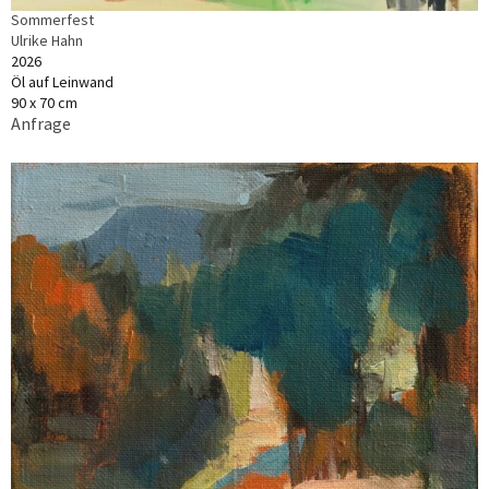
Sommerfest
Ulrike Hahn
2026
Öl auf Leinwand
90 x 70 cm
Anfrage