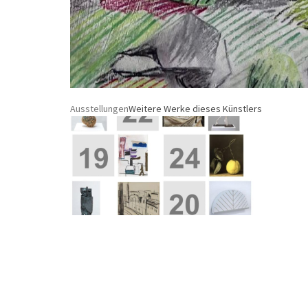
Ausstellungen
Weitere Werke dieses Künstlers
ART|ventskalender 2025