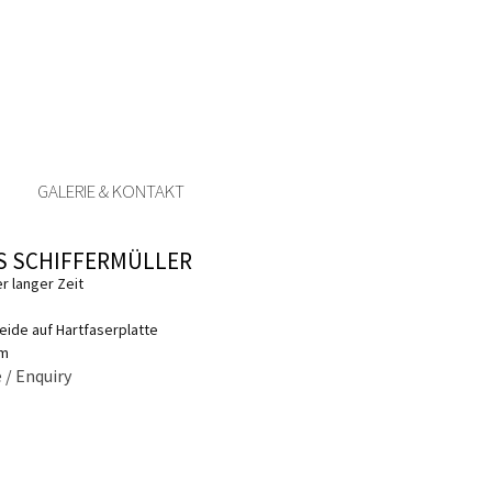
GALERIE & KONTAKT
S SCHIFFERMÜLLER
r langer Zeit
reide auf Hartfaserplatte
cm
 / Enquiry