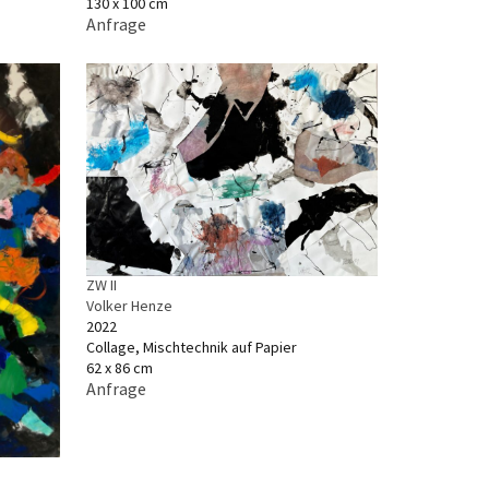
130 x 100 cm
Anfrage
ZW II
Volker Henze
2022
Collage, Mischtechnik auf Papier
62 x 86 cm
Anfrage