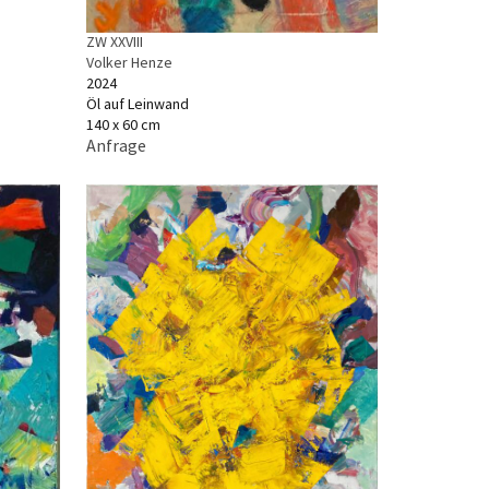
ZW XXVIII
Volker Henze
2024
Öl auf Leinwand
140 x 60 cm
Anfrage