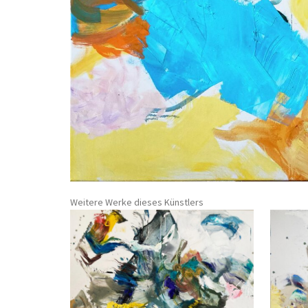
Weitere Werke dieses Künstlers