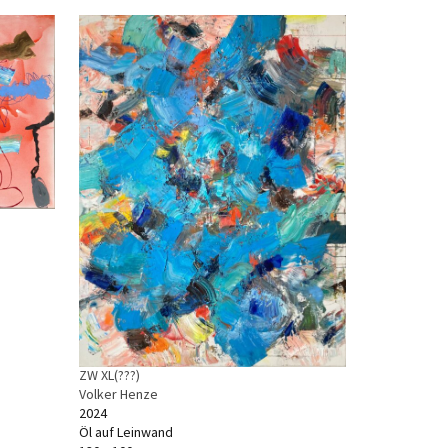
ZW XL(???)
Volker Henze
2024
Öl auf Leinwand