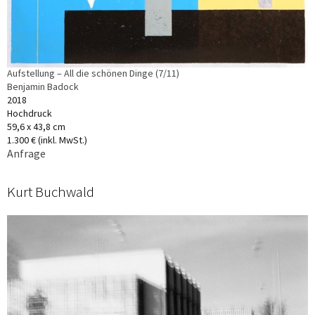
Aufstellung – All die schönen Dinge (7/11)
Benjamin Badock
2018
Hochdruck
59,6 x 43,8 cm
1.300 € (inkl. MwSt.)
Anfrage
Kurt Buchwald