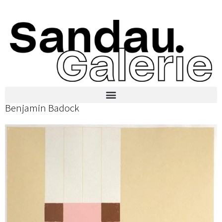
Benjamin Badock