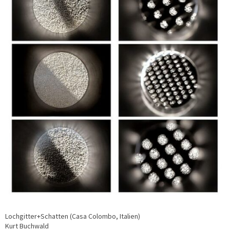
Lochgitter+Schatten (Casa Colombo, Italien)
Kurt Buchwald