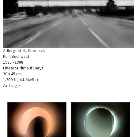
Adlergestell, Köpenick
Kurt Buchwald
1985 - 1988
Fineart-Print auf Baryt
30 x 45 cm
1.200 € (inkl. MwSt.)
Anfrage