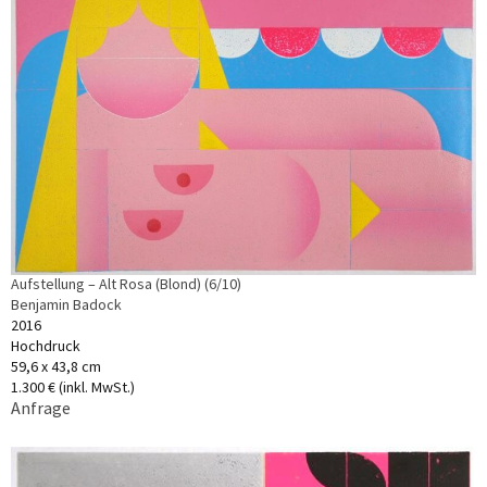
Aufstellung – Alt Rosa (Blond) (6/10)
Benjamin Badock
2016
Hochdruck
59,6 x 43,8 cm
1.300 € (inkl. MwSt.)
Anfrage