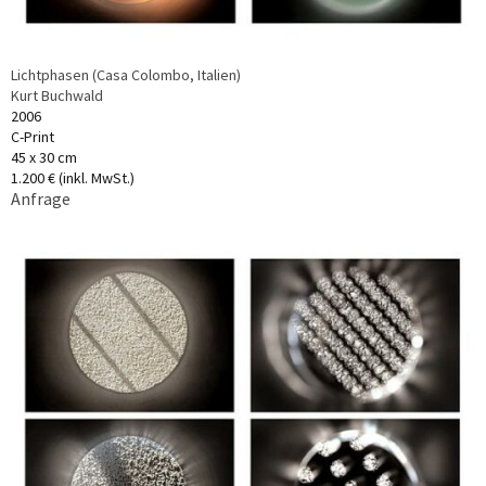
Lichtphasen (Casa Colombo, Italien)
Kurt Buchwald
2006
C-Print
45 x 30 cm
1.200 € (inkl. MwSt.)
Anfrage