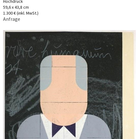
Hochdruck
59,6 x 43,8 cm
1.300 € (inkl. MwSt.)
Anfrage