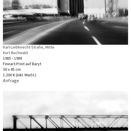
Karl-Liebknecht-Straße, Mitte
Kurt Buchwald
1985 - 1988
Fineart-Print auf Baryt
30 x 45 cm
1.200 € (inkl. MwSt.)
Anfrage