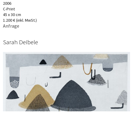
2006
C-Print
45 x 30 cm
1.200 € (inkl. MwSt.)
Anfrage
Sarah Deibele