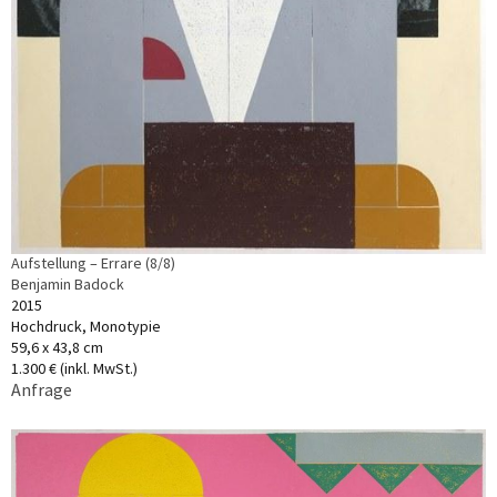
Aufstellung – Errare (8/8)
Benjamin Badock
2015
Hochdruck, Monotypie
59,6 x 43,8 cm
1.300 € (inkl. MwSt.)
Anfrage