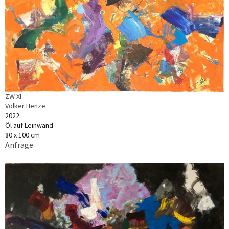
ZW XI
Volker Henze
2022
Öl auf Leinwand
80 x 100 cm
Anfrage