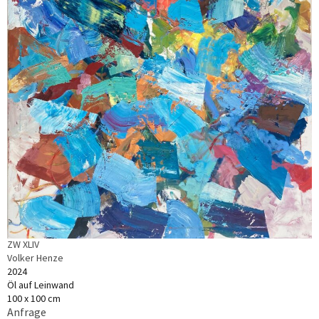
ZW XLIV
Volker Henze
2024
Öl auf Leinwand
100 x 100 cm
Anfrage