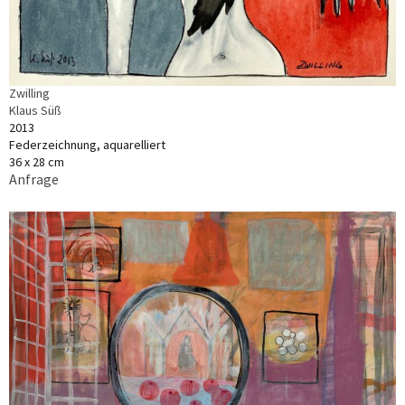
Zwilling
Klaus Süß
2013
Federzeichnung, aquarelliert
36 x 28 cm
Anfrage