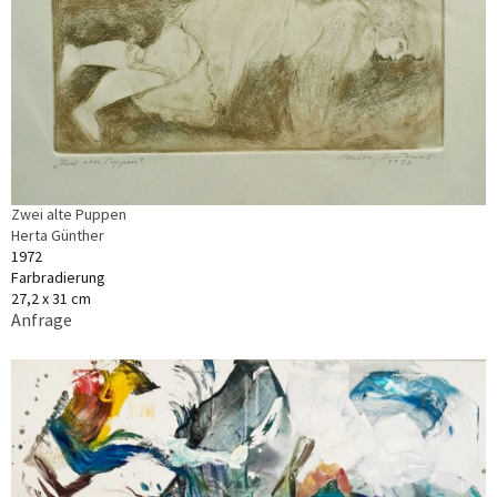
Zwei alte Puppen
Herta Günther
1972
Farbradierung
27,2 x 31 cm
Anfrage