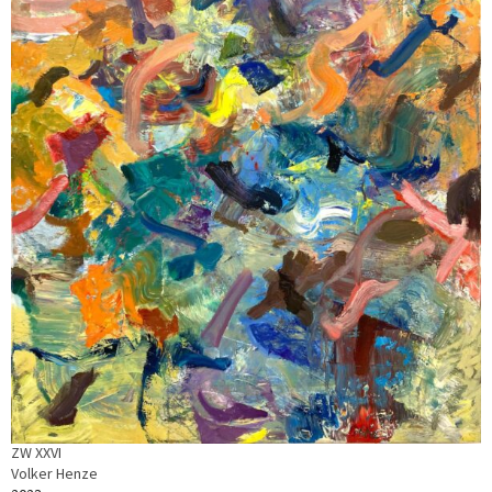
ZW XXVI
Volker Henze