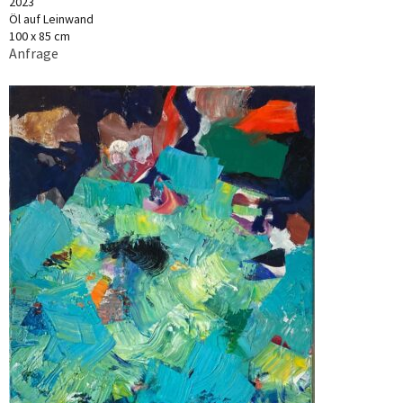
2023
Öl auf Leinwand
100 x 85 cm
Anfrage