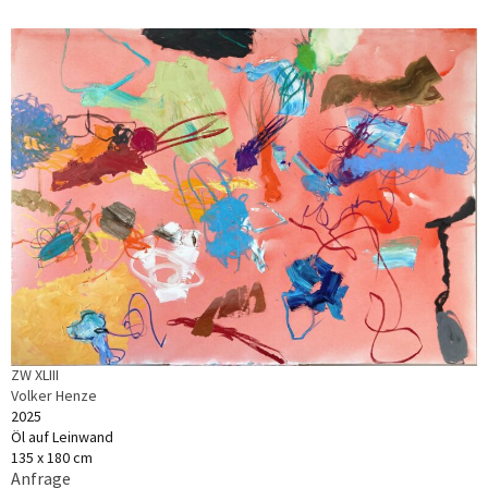
ZW XLIII
Volker Henze
2025
Öl auf Leinwand
135 x 180 cm
Anfrage