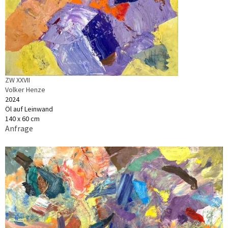
ZW XXVII
Volker Henze
2024
Öl auf Leinwand
140 x 60 cm
Anfrage