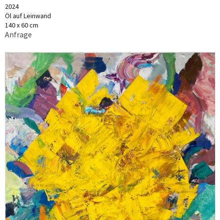
2024
Öl auf Leinwand
140 x 60 cm
Anfrage