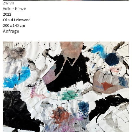
ZW VIII
Volker Henze
2022
Öl auf Leinwand
200 x 145 cm
Anfrage