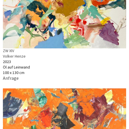
ZW XIV
Volker Henze
2023
Öl auf Leinwand
100 x 130 cm
Anfrage