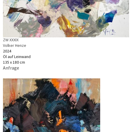
ZW XXXIX
Volker Henze
2024
Öl auf Leinwand
135 x 180 cm
Anfrage