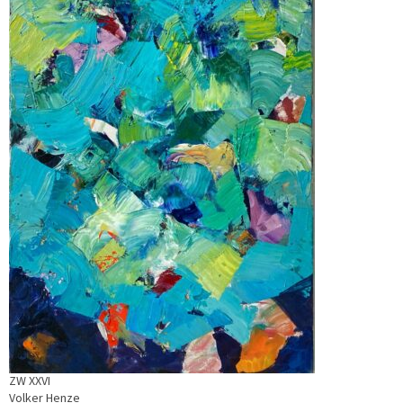
ZW XXVI
Volker Henze