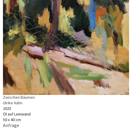
Zwischen Bäumen
Ulrike Hahn
2025
Öl auf Leinwand
50 x 40 cm
Anfrage