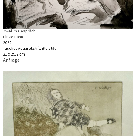
Zwei im Gespräch
Ulrike Hahn
2022
Tusche, Aquarellstift, Bleistift
21 x 29,7 cm
Anfrage