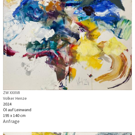
ZW XXXVII
Volker Henze
2024
Öl auf Leinwand
195 x 140 cm
Anfrage