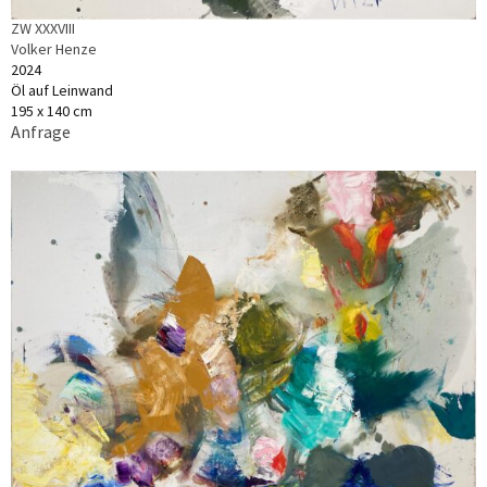
ZW XXXVIII
Volker Henze
2024
Öl auf Leinwand
195 x 140 cm
Anfrage