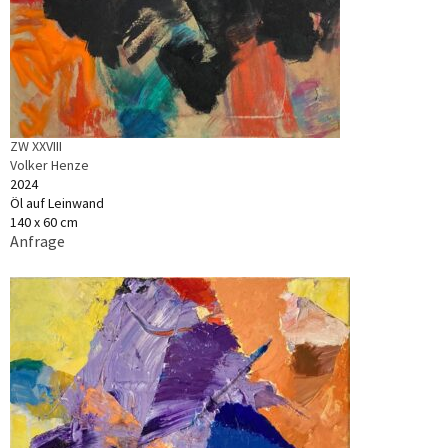
ZW XXVIII
Volker Henze
2024
Öl auf Leinwand
140 x 60 cm
Anfrage