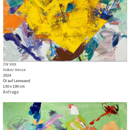
ZW XXIX
Volker Henze
2024
Öl auf Leinwand
130 x 100 cm
Anfrage