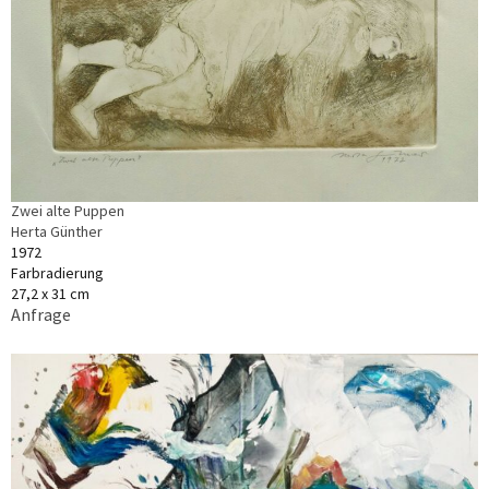
Zwei alte Puppen
Herta Günther
1972
Farbradierung
27,2 x 31 cm
Anfrage