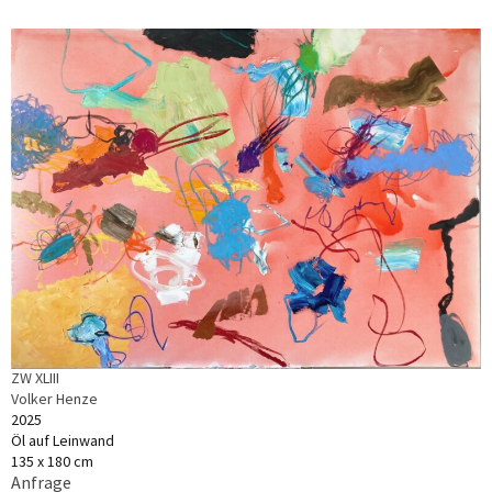
ZW XLIII
Volker Henze
2025
Öl auf Leinwand
135 x 180 cm
Anfrage