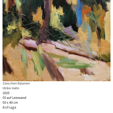
Zwischen Bäumen
Ulrike Hahn
2025
Öl auf Leinwand
50 x 40 cm
Anfrage