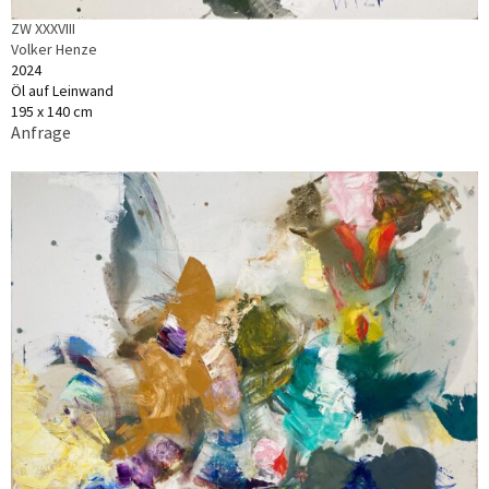
ZW XXXVIII
Volker Henze
2024
Öl auf Leinwand
195 x 140 cm
Anfrage