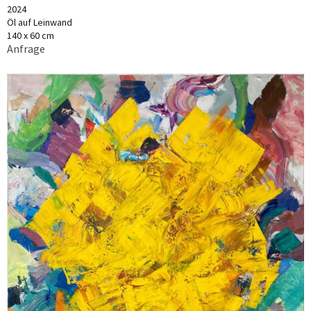
2024
Öl auf Leinwand
140 x 60 cm
Anfrage