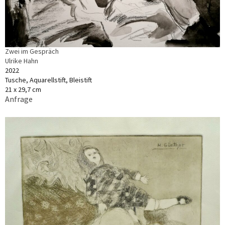
Zwei im Gespräch
Ulrike Hahn
2022
Tusche, Aquarellstift, Bleistift
21 x 29,7 cm
Anfrage