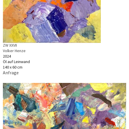
ZW XXVII
Volker Henze
2024
Öl auf Leinwand
140 x 60 cm
Anfrage