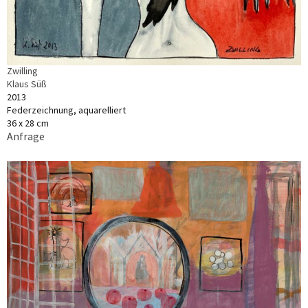
Zwilling
Klaus Süß
2013
Federzeichnung, aquarelliert
36 x 28 cm
Anfrage