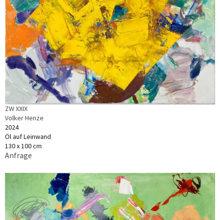
ZW XXIX
Volker Henze
2024
Öl auf Leinwand
130 x 100 cm
Anfrage