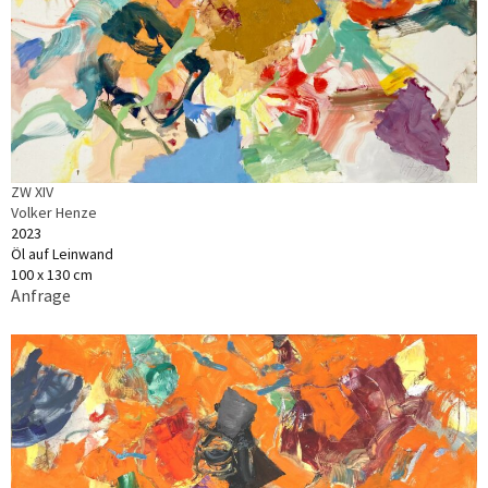
ZW XIV
Volker Henze
2023
Öl auf Leinwand
100 x 130 cm
Anfrage