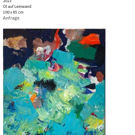
2023
Öl auf Leinwand
100 x 85 cm
Anfrage