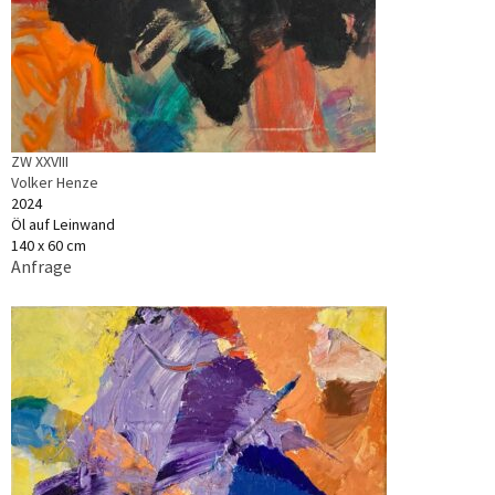
ZW XXVIII
Volker Henze
2024
Öl auf Leinwand
140 x 60 cm
Anfrage