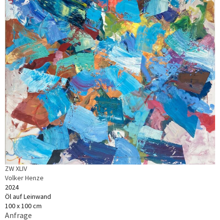
ZW XLIV
Volker Henze
2024
Öl auf Leinwand
100 x 100 cm
Anfrage