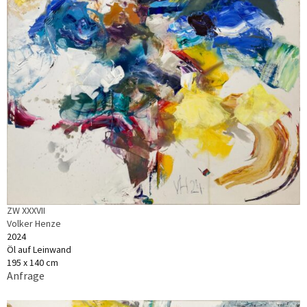
ZW XXXVII
Volker Henze
2024
Öl auf Leinwand
195 x 140 cm
Anfrage