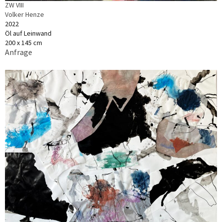
ZW VIII
Volker Henze
2022
Öl auf Leinwand
200 x 145 cm
Anfrage