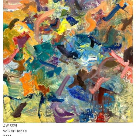
ZW XXVI
Volker Henze