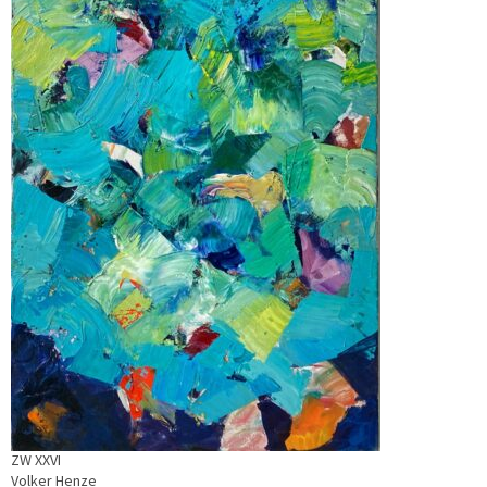
ZW XXVI
Volker Henze