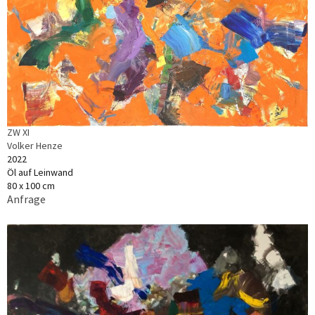
ZW XI
Volker Henze
2022
Öl auf Leinwand
80 x 100 cm
Anfrage