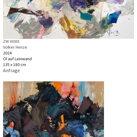
ZW XXXIX
Volker Henze
2024
Öl auf Leinwand
135 x 180 cm
Anfrage