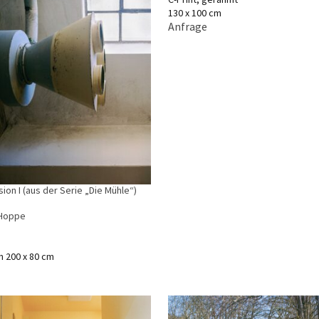
130 x 100 cm
Anfrage
ion I (aus der Serie „Die Mühle“)
 Hoppe
n 200 x 80 cm