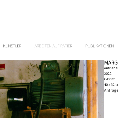
KÜNSTLER
ARBEITEN AUF PAPIER
PUBLIKATIONEN
MARG
Antriebs
2022
C-Print
40 x 32 
Anfrage