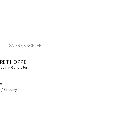
GALERIE & KONTAKT
RET HOPPE
rad mit Generator
cm
 / Enquiry