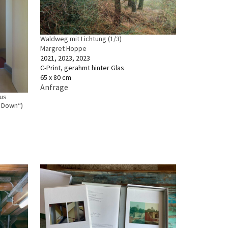
Waldweg mit Lichtung (1/3)
Margret Hoppe
2021, 2023, 2023
C-Print, gerahmt hinter Glas
65 x 80 cm
Anfrage
aus
d Down“)