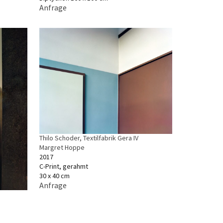
Anfrage
Thilo Schoder, Textilfabrik Gera IV
Margret Hoppe
2017
C-Print, gerahmt
30 x 40 cm
Anfrage