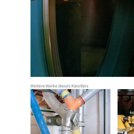
Weitere Werke dieses Künstlers