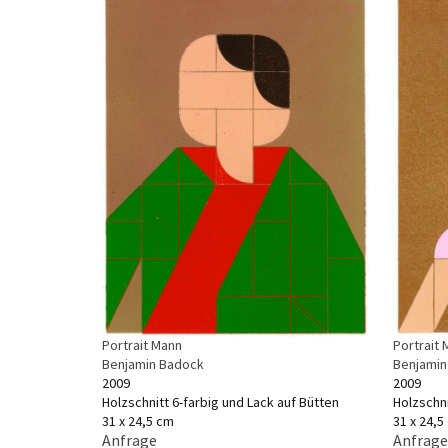
Portrait
Portrait Mann
Benjamin
Benjamin Badock
2009
2009
Holzschni
Holzschnitt 6-farbig und Lack auf Bütten
31 x 24,5
31 x 24,5 cm
Anfrage
Anfrage