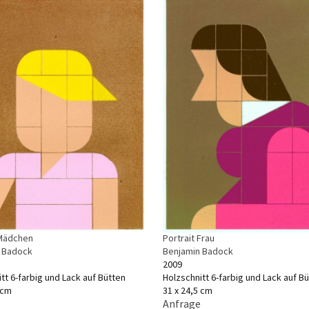
 Mädchen
Portrait Frau
 Badock
Benjamin Badock
2009
tt 6-farbig und Lack auf Bütten
Holzschnitt 6-farbig und Lack auf B
 cm
31 x 24,5 cm
Anfrage