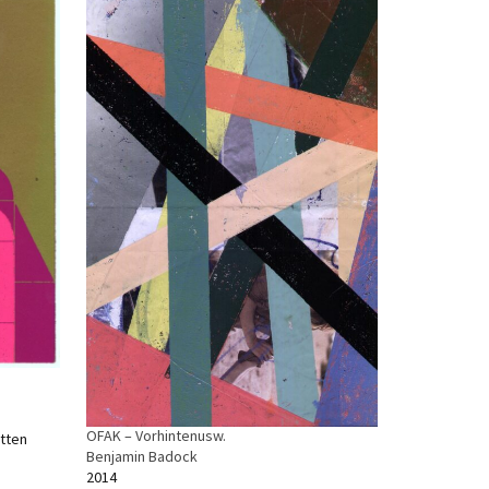
OFAK – Vorhintenusw.
ütten
Benjamin Badock
2014