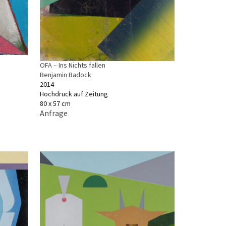
OFA – Ins Nichts fallen
Benjamin Badock
2014
Hochdruck auf Zeitung
80 x 57 cm
Anfrage