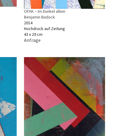
OFAK – Im Dunkel allein
Benjamin Badock
2014
Hochdruck auf Zeitung
43 x 29 cm
Anfrage