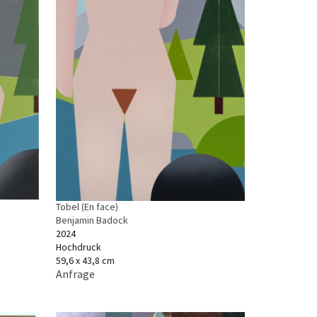
Tobel (En face)
Benjamin Badock
2024
Hochdruck
59,6 x 43,8 cm
Anfrage