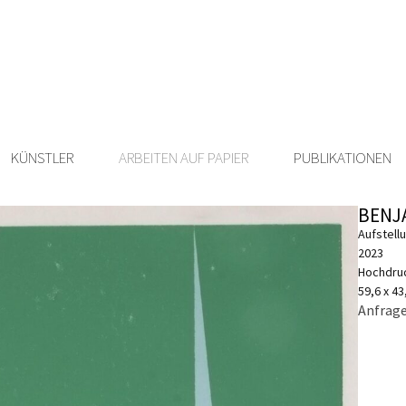
KÜNSTLER
ARBEITEN AUF PAPIER
PUBLIKATIONEN
BENJ
Aufstell
2023
Hochdru
59,6 x 4
Anfrage