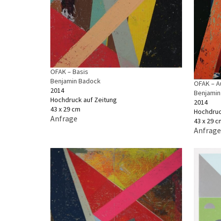
OFAK – Basis
Benjamin Badock
OFAK – 
2014
Benjamin
Hochdruck auf Zeitung
2014
43 x 29 cm
Hochdruc
Anfrage
43 x 29 c
Anfrage