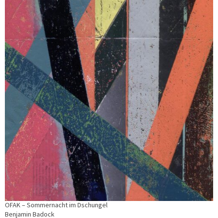
OFAK – Sommernacht im Dschungel
Benjamin Badock