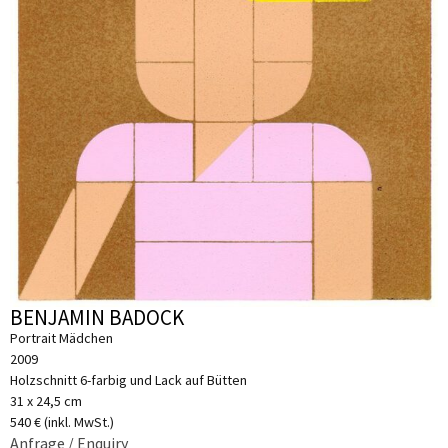
BENJAMIN BADOCK
Portrait Mädchen
2009
Holzschnitt 6-farbig und Lack auf Bütten
31 x 24,5 cm
540 € (inkl. MwSt.)
Anfrage / Enquiry