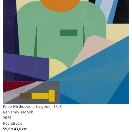
Knee (Orthopedic Surgeon) (8/17)
Benjamin Badock
2024
Hochdruck
59,6 x 43,8 cm