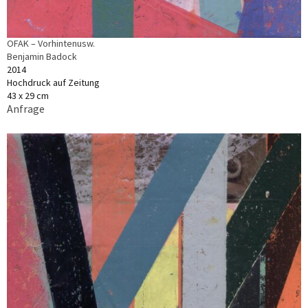
OFAK – Vorhintenusw.
Benjamin Badock
2014
Hochdruck auf Zeitung
43 x 29 cm
Anfrage