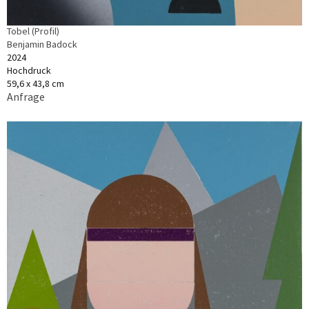
Tobel (Profil)
Benjamin Badock
2024
Hochdruck
59,6 x 43,8 cm
Anfrage