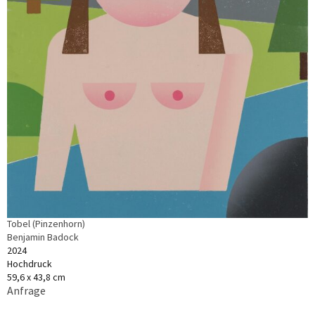
Tobel (Pinzenhorn)
Benjamin Badock
2024
Hochdruck
59,6 x 43,8 cm
Anfrage