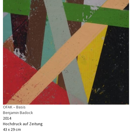
OFAK – Basis
Benjamin Badock
2014
Hochdruck auf Zeitung
43 x 29 cm