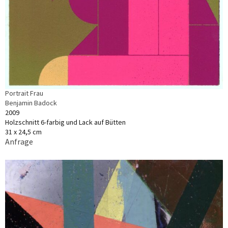
Portrait Frau
Benjamin Badock
2009
Holzschnitt 6-farbig und Lack auf Bütten
31 x 24,5 cm
Anfrage