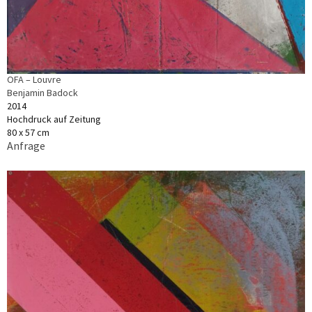
OFA – Louvre
Benjamin Badock
2014
Hochdruck auf Zeitung
80 x 57 cm
Anfrage