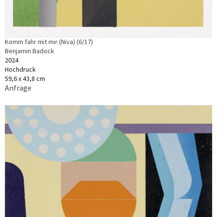
Komm fahr mit mir (Niva) (6/17)
Benjamin Badock
2024
Hochdruck
59,6 x 43,8 cm
Anfrage