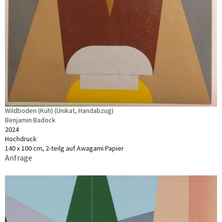
Wildboden (Kuh) (Unikat, Handabzug)
Benjamin Badock
2024
Hochdruck
140 x 100 cm, 2-teilg auf Awagami Papier
Anfrage