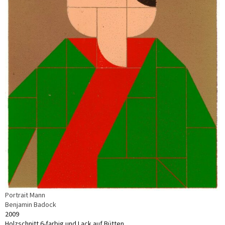
Portrait Mann
Benjamin Badock
2009
Holzschnitt 6-farbig und Lack auf Bütten