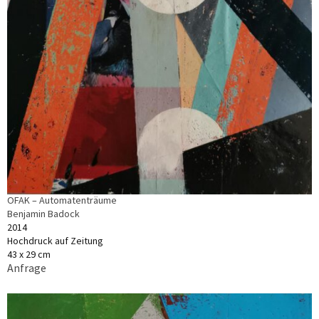
OFAK – Automatenträume
Benjamin Badock
2014
Hochdruck auf Zeitung
43 x 29 cm
Anfrage