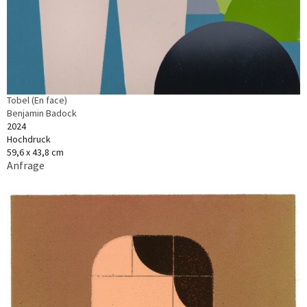
Tobel (En face)
Benjamin Badock
2024
Hochdruck
59,6 x 43,8 cm
Anfrage