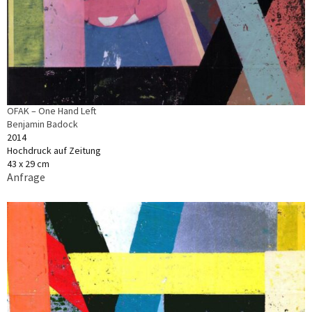
OFAK – One Hand Left
Benjamin Badock
2014
Hochdruck auf Zeitung
43 x 29 cm
Anfrage