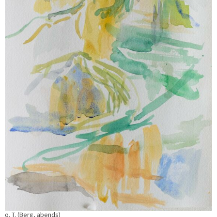
o. T. (Berg, abends)