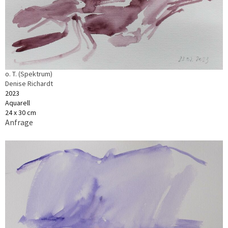
o. T. (Spektrum)
Denise Richardt
2023
Aquarell
24 x 30 cm
Anfrage