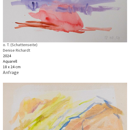
o. T. (Schattenseite)
Denise Richardt
2024
Aquarell
18 x 24 cm
Anfrage