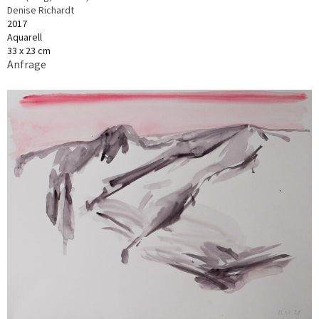
Denise Richardt
2017
Aquarell
33 x 23 cm
Anfrage