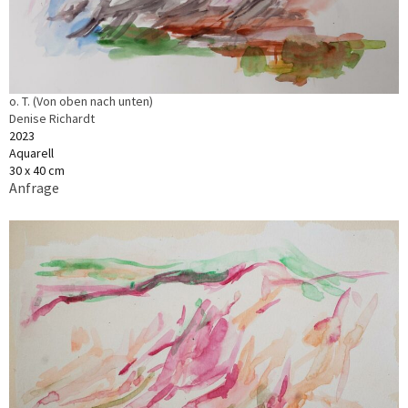
o. T. (Von oben nach unten)
Denise Richardt
2023
Aquarell
30 x 40 cm
Anfrage