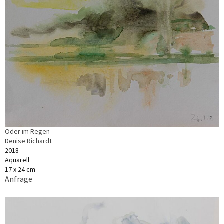
Oder im Regen
Denise Richardt
2018
Aquarell
17 x 24 cm
Anfrage