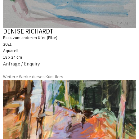
DENISE RICHARDT
Blick zum anderen Ufer (Elbe)
2021
Aquarell
18 x 24 cm
Anfrage / Enquiry
Weitere Werke dieses Künstlers