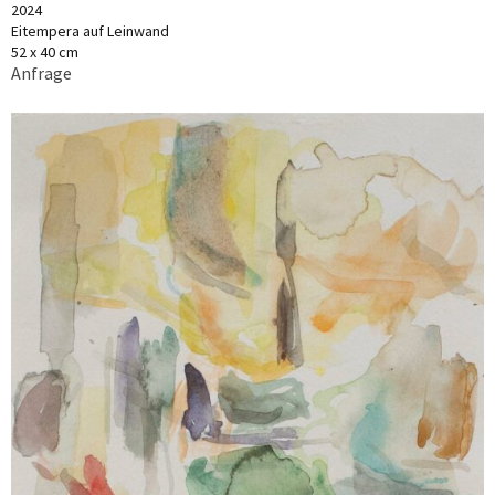
2024
Eitempera auf Leinwand
52 x 40 cm
Anfrage