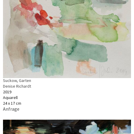
Suckow, Garten
Denise Richardt
2019
Aquarell
24 x 17 cm
Anfrage