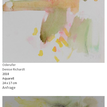
Oderufer
Denise Richardt
2018
Aquarell
24 x 17 cm
Anfrage