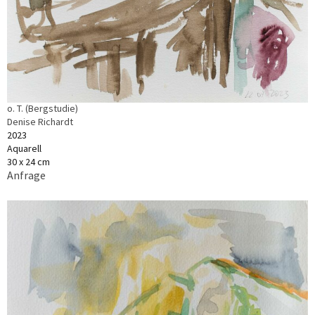
o. T. (Bergstudie)
Denise Richardt
2023
Aquarell
30 x 24 cm
Anfrage