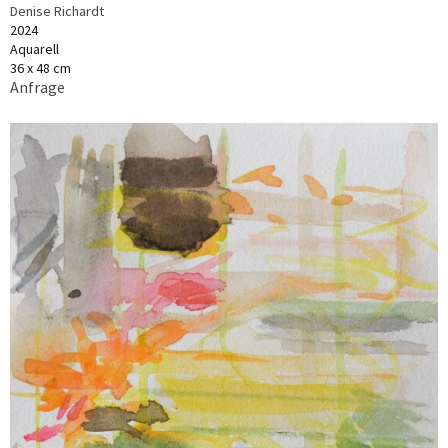
Denise Richardt
2024
Aquarell
36 x 48 cm
Anfrage