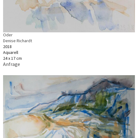
Oder
Denise Richardt
2018
Aquarell
24 x 17 cm
Anfrage