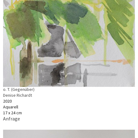
o. T. (Gegenüber)
Denise Richardt
2020
Aquarell
17 x 24 cm
Anfrage