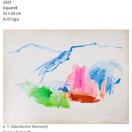
2023
Aquarell
32 x 24 cm
Anfrage
o. T. (Glücklicher Moment)