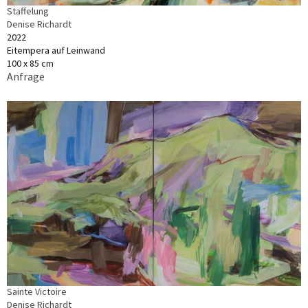
Staffelung
Denise Richardt
2022
Eitempera auf Leinwand
100 x 85 cm
Anfrage
Sainte Victoire
Denise Richardt