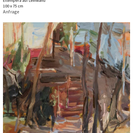
Eitempera auf Leinwand
100 x 75 cm
Anfrage