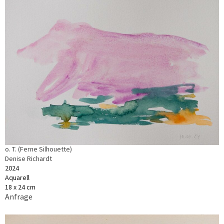
o. T. (Ferne Silhouette)
Denise Richardt
2024
Aquarell
18 x 24 cm
Anfrage