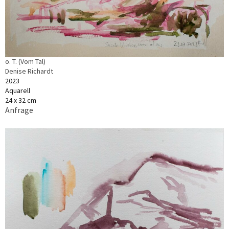
o. T. (Vom Tal)
Denise Richardt
2023
Aquarell
24 x 32 cm
Anfrage