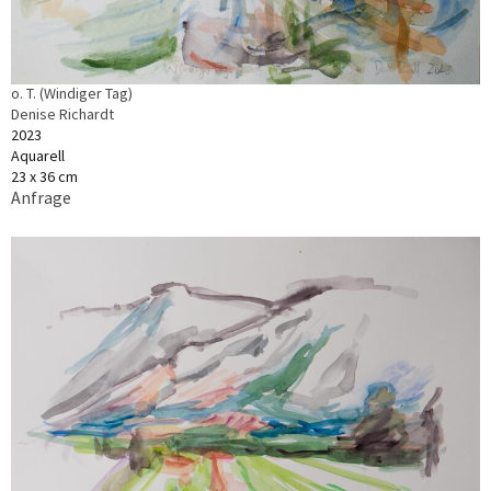
o. T. (Windiger Tag)
Denise Richardt
2023
Aquarell
23 x 36 cm
Anfrage