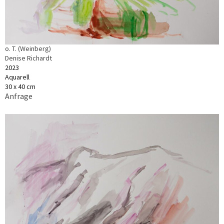
o. T. (Weinberg)
Denise Richardt
2023
Aquarell
30 x 40 cm
Anfrage