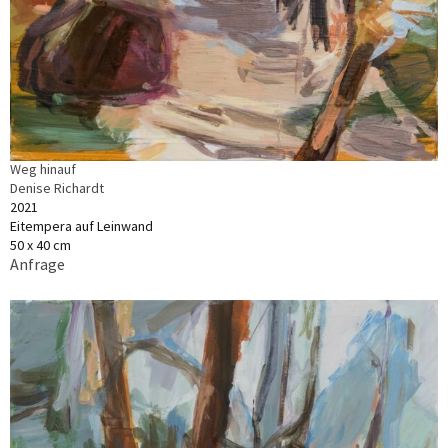
Weg hinauf
Denise Richardt
2021
Eitempera auf Leinwand
50 x 40 cm
Anfrage