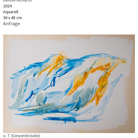
Denise Richardt
2024
Aquarell
36 x 48 cm
Anfrage
o. T. (Gewandstudie)