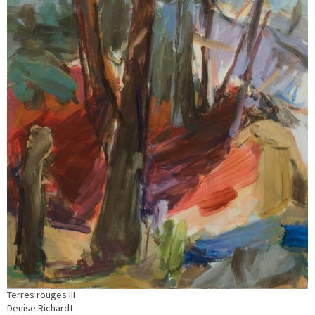
Terres rouges III
Denise Richardt