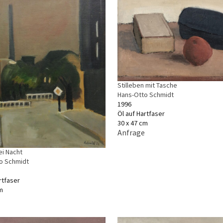
Stilleben mit Tasche
Hans-Otto Schmidt
1996
Öl auf Hartfaser
30 x 47 cm
Anfrage
ei Nacht
o Schmidt
rtfaser
m