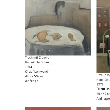
Tisch mit Zitronen
Hans-Otto Schmidt
1974
Öl auf Leinwand
Straße b
44,5 x 50 cm
Hans-Ott
Anfrage
1972
Öl auf Ha
49 x 42 c
Anfrage