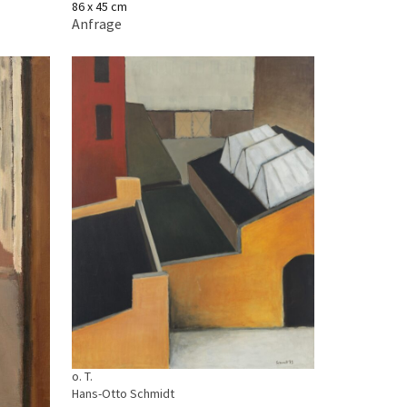
86 x 45 cm
Anfrage
o. T.
Hans-Otto Schmidt