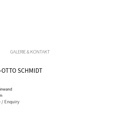
GALERIE & KONTAKT
-OTTO SCHMIDT
einwand
cm
 / Enquiry