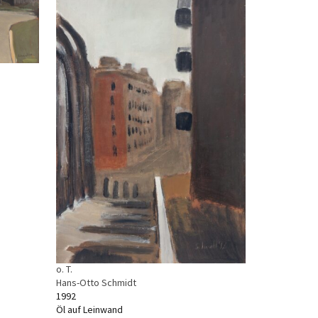
o. T.
Hans-Otto Schmidt
1992
Öl auf Leinwand