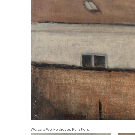
Weitere Werke dieses Künstlers