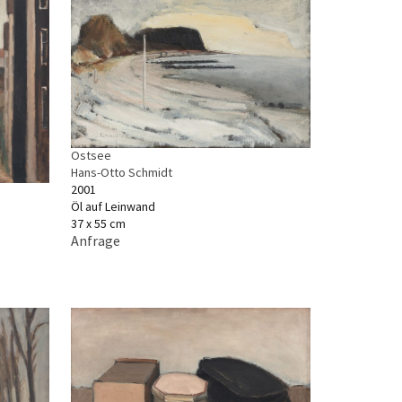
Ostsee
Hans-Otto Schmidt
2001
Öl auf Leinwand
37 x 55 cm
Anfrage