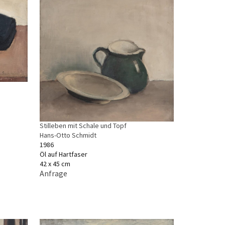
Stilleben mit Schale und Topf
Hans-Otto Schmidt
1986
Öl auf Hartfaser
42 x 45 cm
Anfrage