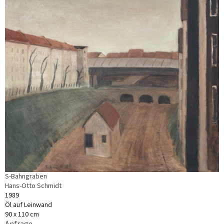
S-Bahngraben
Hans-Otto Schmidt
1989
Öl auf Leinwand
90 x 110 cm
Anfrage