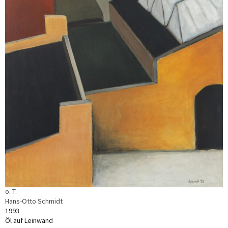
o. T.
Hans-Otto Schmidt
1993
Öl auf Leinwand