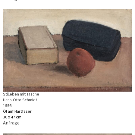
Stilleben mit Tasche
Hans-Otto Schmidt
1996
Öl auf Hartfaser
30 x 47 cm
Anfrage