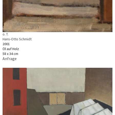
o. T.
Hans-Otto Schmidt
2001
Öl auf Holz
58 x 34 cm
Anfrage