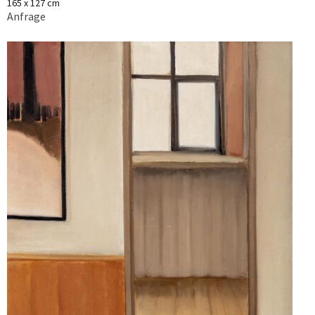
165 x 127 cm
Anfrage