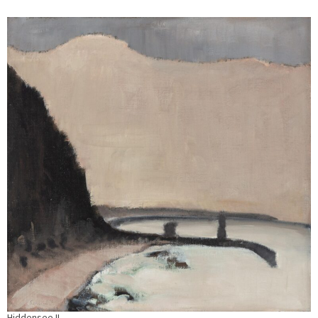
Hiddensee II