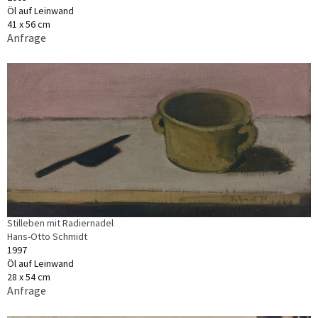
Öl auf Leinwand
41 x 56 cm
Anfrage
Stilleben mit Radiernadel
Hans-Otto Schmidt
1997
Öl auf Leinwand
28 x 54 cm
Anfrage