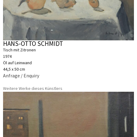
HANS-OTTO SCHMIDT
Tisch mit Zitronen
1974
Öl auf Leinwand
44,5 x 50 cm
Anfrage / Enquiry
Weitere Werke dieses Künstlers