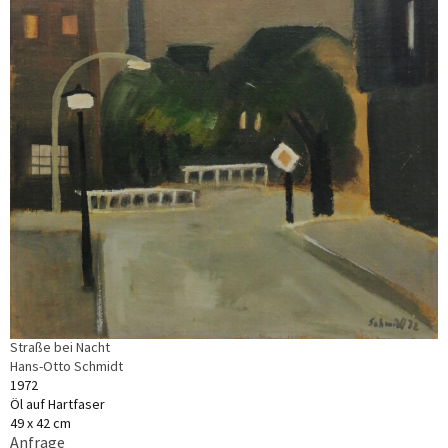
Straße bei Nacht
Hans-Otto Schmidt
1972
Öl auf Hartfaser
49 x 42 cm
Anfrage