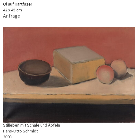
Öl auf Hartfaser
42 x 45 cm
Anfrage
Stilleben mit Schale und Äpfeln
Hans-Otto Schmidt
2003