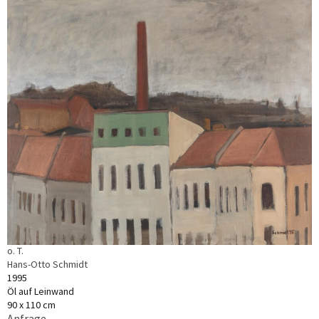
o. T.
Hans-Otto Schmidt
1995
Öl auf Leinwand
90 x 110 cm
Anfrage