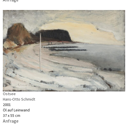
Ostsee
Hans-Otto Schmidt
2001
Öl auf Leinwand
37 x 55 cm
Anfrage