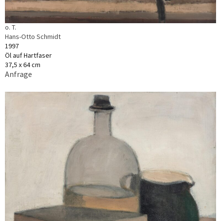
o. T.
Hans-Otto Schmidt
1997
Öl auf Hartfaser
37,5 x 64 cm
Anfrage