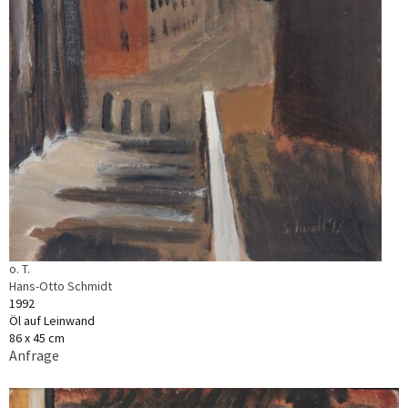
o. T.
Hans-Otto Schmidt
1992
Öl auf Leinwand
86 x 45 cm
Anfrage