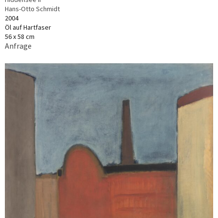
Hans-Otto Schmidt
2004
Öl auf Hartfaser
56 x 58 cm
Anfrage