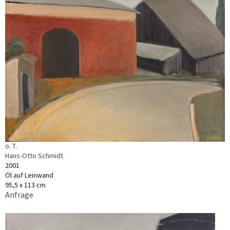
o. T.
Hans-Otto Schmidt
2001
Öl auf Leinwand
95,5 x 113 cm
Anfrage