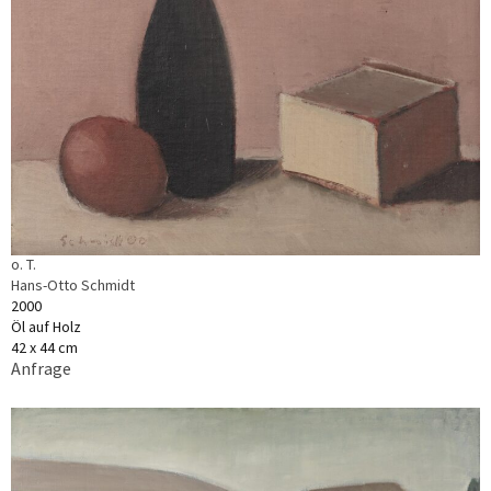
o. T.
Hans-Otto Schmidt
2000
Öl auf Holz
42 x 44 cm
Anfrage