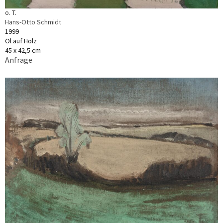
o. T.
Hans-Otto Schmidt
1999
Öl auf Holz
45 x 42,5 cm
Anfrage