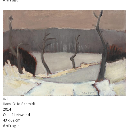
o. T.
Hans-Otto Schmidt
2014
Öl auf Leinwand
43 x 62 cm
Anfrage