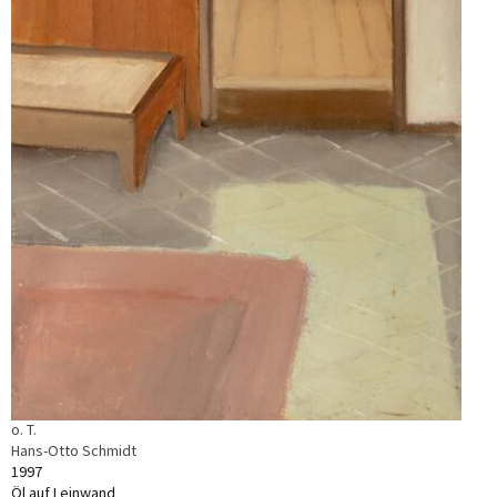
o. T.
Hans-Otto Schmidt
1997
Öl auf Leinwand