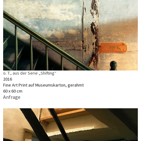
o. T., aus der Serie „Shifting“
2016
Fine Art Print auf Museumskarton, gerahmt
60 x 60 cm
Anfrage