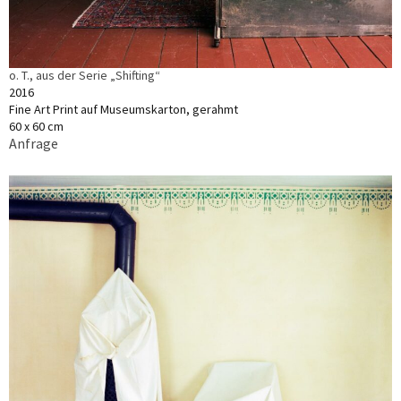
o. T., aus der Serie „Shifting“
2016
Fine Art Print auf Museumskarton, gerahmt
60 x 60 cm
Anfrage