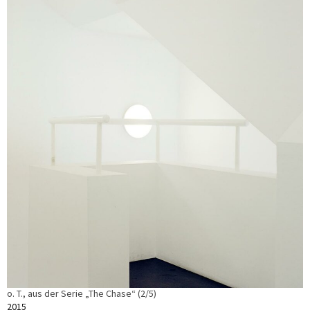
o. T., aus der Serie „The Chase“ (2/5)
2015