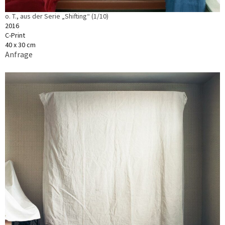
o. T., aus der Serie „Shifting“ (1/10)
2016
C-Print
40 x 30 cm
Anfrage