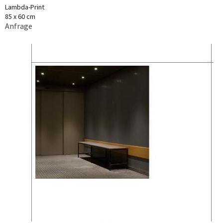
Lambda-Print
85 x 60 cm
Anfrage