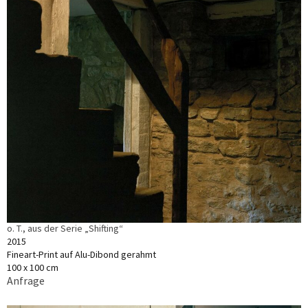
o. T., aus der Serie „Shifting“
2015
Fineart-Print auf Alu-Dibond gerahmt
100 x 100 cm
Anfrage