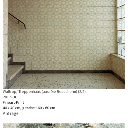
Waltrop/ Treppenhaus (aus: Die Besucherin) (2/5)
2017-18
Fineart-Print
40 x 40 cm, gerahmt 60 x 60 cm
Anfrage