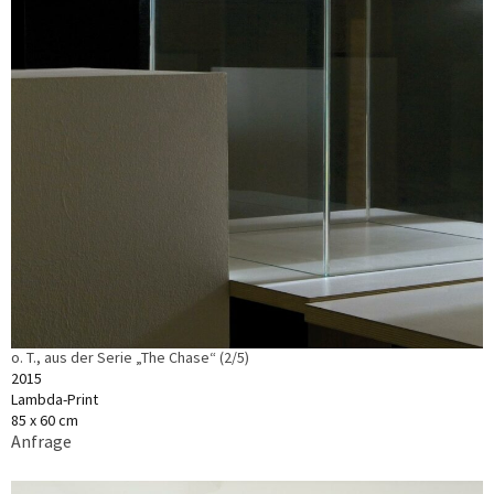
o. T., aus der Serie „The Chase“ (2/5)
2015
Lambda-Print
85 x 60 cm
Anfrage