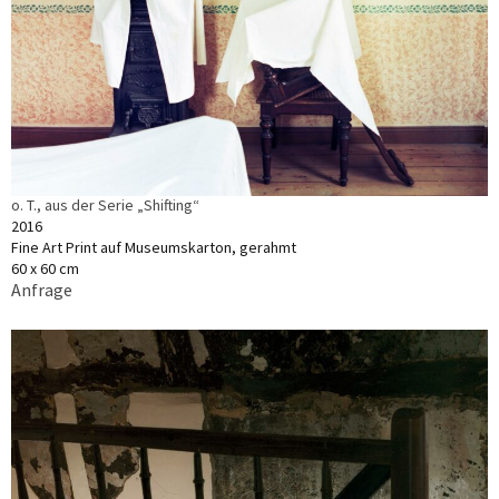
o. T., aus der Serie „Shifting“
2016
Fine Art Print auf Museumskarton, gerahmt
60 x 60 cm
Anfrage