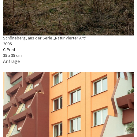
Schöneberg, aus der Serie „Natur vierter Art“
2006
C-Print
35 x 35 cm
Anfrage