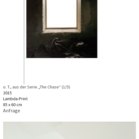
o. T., aus der Serie „The Chase“ (1/5)
2015
Lambda-Print
85 x 60 cm
Anfrage