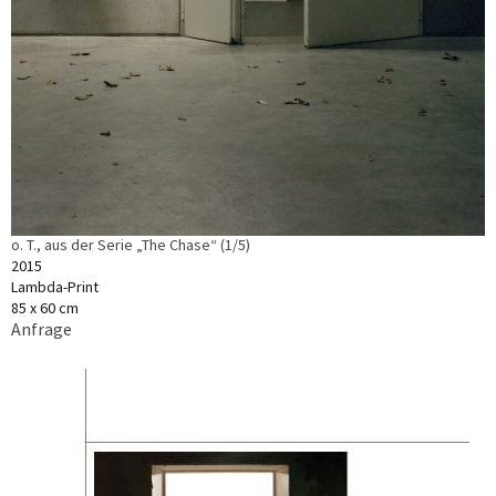
o. T., aus der Serie „The Chase“ (1/5)
2015
Lambda-Print
85 x 60 cm
Anfrage