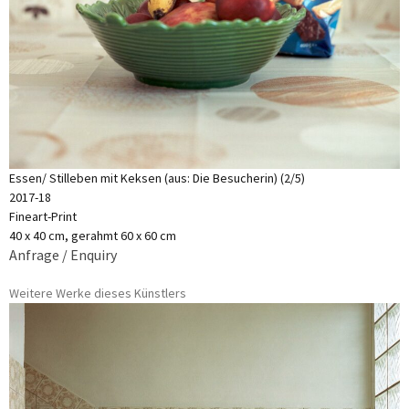
Essen/ Stilleben mit Keksen (aus: Die Besucherin) (2/5)
2017-18
Fineart-Print
40 x 40 cm, gerahmt 60 x 60 cm
Anfrage / Enquiry
Weitere Werke dieses Künstlers