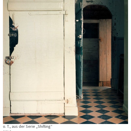
o. T., aus der Serie „Shifting“