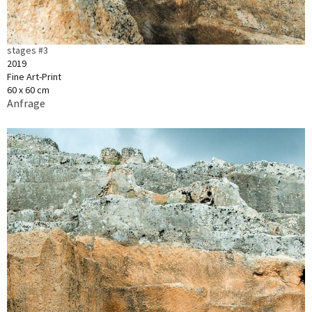
stages #3
2019
Fine Art-Print
60 x 60 cm
Anfrage