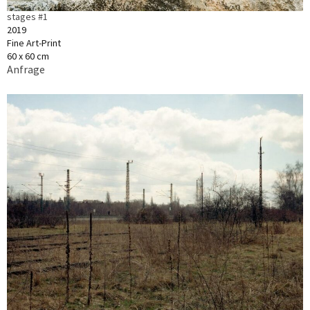
stages #1
2019
Fine Art-Print
60 x 60 cm
Anfrage