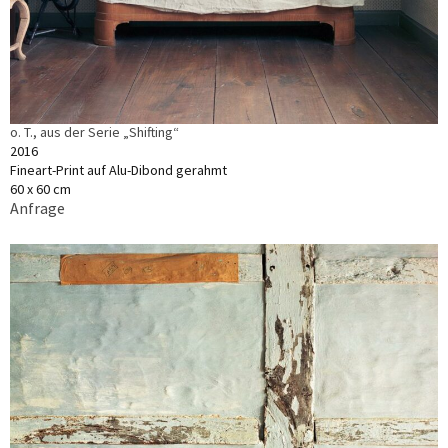
o. T., aus der Serie „Shifting“
2016
Fineart-Print auf Alu-Dibond gerahmt
60 x 60 cm
Anfrage