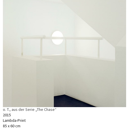
o. T., aus der Serie „The Chase“
2015
Lambda-Print
85 x 60 cm