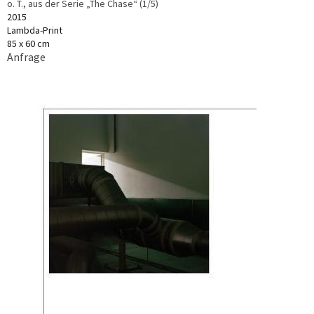
o. T., aus der Serie „The Chase“ (1/5)
2015
Lambda-Print
85 x 60 cm
Anfrage