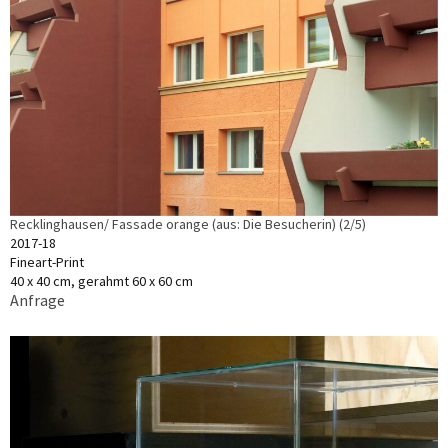
Recklinghausen/ Fassade orange (aus: Die Besucherin) (2/5)
2017-18
Fineart-Print
40 x 40 cm, gerahmt 60 x 60 cm
Anfrage