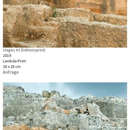
stages #2 (Editionsprint)
2019
Lambda-Print
28 x 28 cm
Anfrage