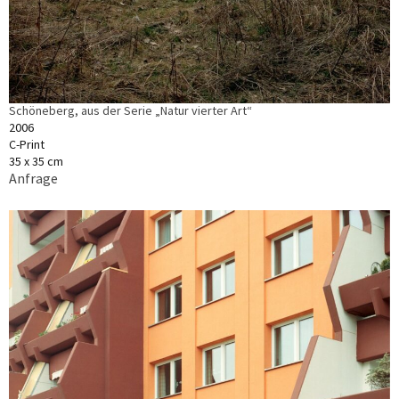
Schöneberg, aus der Serie „Natur vierter Art“
2006
C-Print
35 x 35 cm
Anfrage