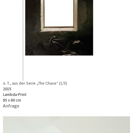
o. T., aus der Serie „The Chase“ (1/5)
2015
Lambda-Print
85 x 60 cm
Anfrage