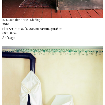
o. T., aus der Serie „Shifting“
2016
Fine Art Print auf Museumskarton, gerahmt
60 x 60 cm
Anfrage