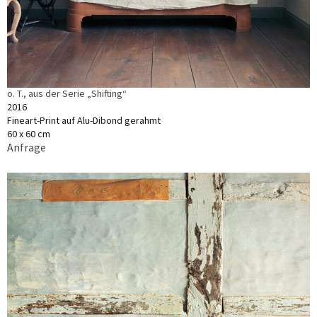
o. T., aus der Serie „Shifting“
2016
Fineart-Print auf Alu-Dibond gerahmt
60 x 60 cm
Anfrage