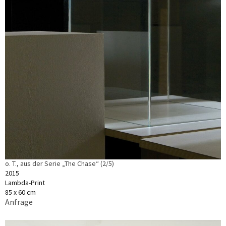
o. T., aus der Serie „The Chase“ (2/5)
2015
Lambda-Print
85 x 60 cm
Anfrage