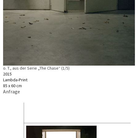
o. T., aus der Serie „The Chase“ (1/5)
2015
Lambda-Print
85 x 60 cm
Anfrage