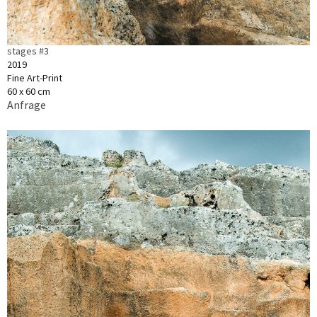
stages #3
2019
Fine Art-Print
60 x 60 cm
Anfrage