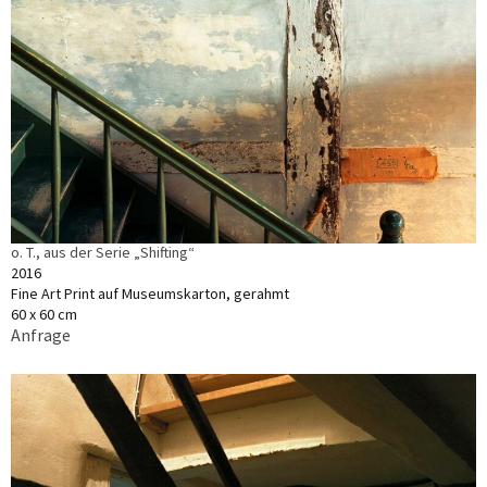
o. T., aus der Serie „Shifting“
2016
Fine Art Print auf Museumskarton, gerahmt
60 x 60 cm
Anfrage