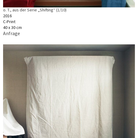
o. T., aus der Serie „Shifting“ (1/10)
2016
C-Print
40 x 30 cm
Anfrage