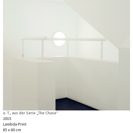
o. T., aus der Serie „The Chase“
2015
Lambda-Print
85 x 60 cm