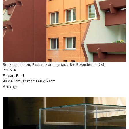
Recklinghausen/ Fassade orange (aus: Die Besucherin) (2/5)
2017-18
Fineart-Print
40 x 40 cm, gerahmt 60 x 60 cm
Anfrage