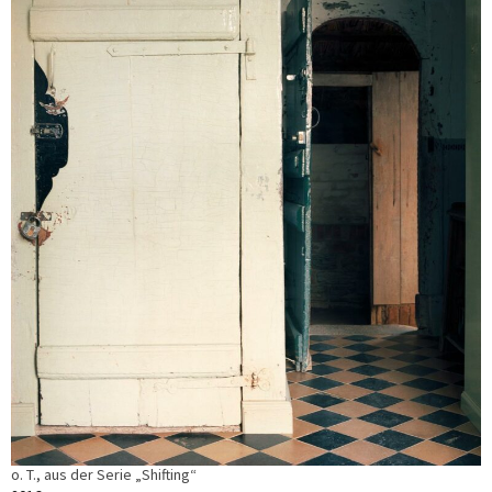
o. T., aus der Serie „Shifting“