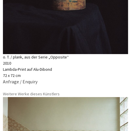
o. T. / plank, aus der Serie „Opposite“
2010
Lambda-Print auf Alu-Dibond
72 x 72 cm
Anfrage / Enquiry
Weitere Werke dieses Künstlers