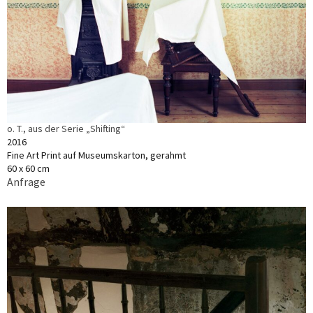
o. T., aus der Serie „Shifting“
2016
Fine Art Print auf Museumskarton, gerahmt
60 x 60 cm
Anfrage