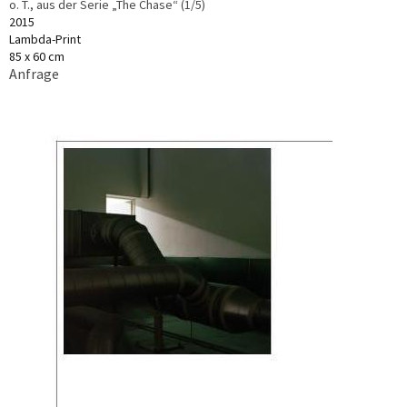
o. T., aus der Serie „The Chase“ (1/5)
2015
Lambda-Print
85 x 60 cm
Anfrage