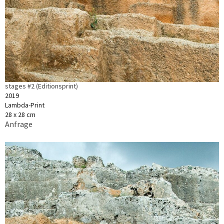
stages #2 (Editionsprint)
2019
Lambda-Print
28 x 28 cm
Anfrage