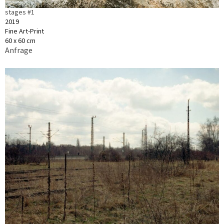
stages #1
2019
Fine Art-Print
60 x 60 cm
Anfrage