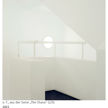
o. T., aus der Serie „The Chase“ (2/5)
2015