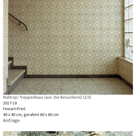
Waltrop/ Treppenhaus (aus: Die Besucherin) (2/5)
2017-18
Fineart-Print
40 x 40 cm, gerahmt 60 x 60 cm
Anfrage