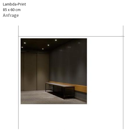
Lambda-Print
85 x 60 cm
Anfrage