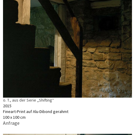
o. T., aus der Serie „Shifting“
2015
Fineart-Print auf Alu-Dibond gerahmt
100 x 100 cm
Anfrage