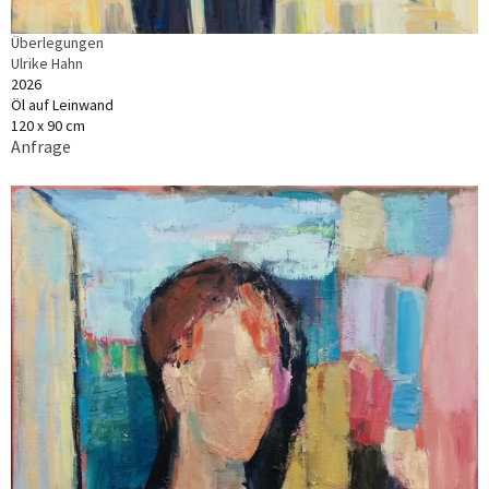
Überlegungen
Ulrike Hahn
2026
Öl auf Leinwand
120 x 90 cm
Anfrage