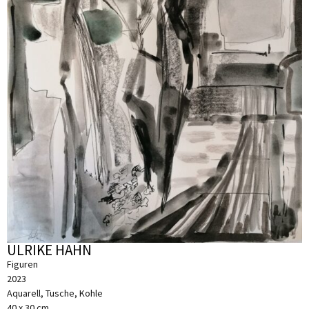
ULRIKE HAHN
Figuren
2023
Aquarell, Tusche, Kohle
40 x 30 cm