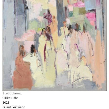
Stadtführung
Ulrike Hahn
2023
Öl auf Leinwand