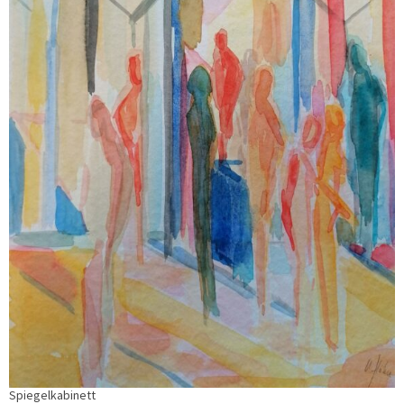
Spiegelkabinett