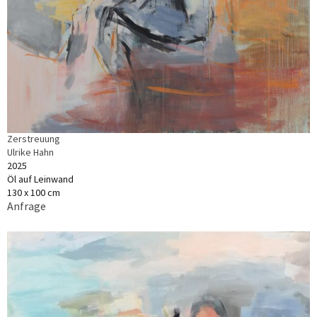
Zerstreuung
Ulrike Hahn
2025
Öl auf Leinwand
130 x 100 cm
Anfrage