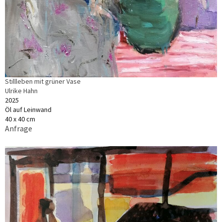
Stillleben mit grüner Vase
Ulrike Hahn
2025
Öl auf Leinwand
40 x 40 cm
Anfrage