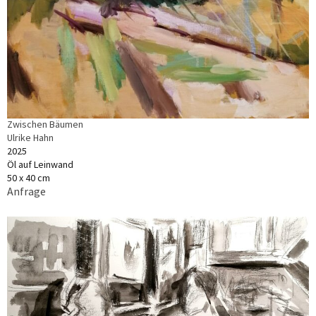
Zwischen Bäumen
Ulrike Hahn
2025
Öl auf Leinwand
50 x 40 cm
Anfrage