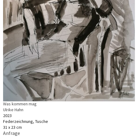
Was kommen mag
Ulrike Hahn
2023
Federzeichnung, Tusche
31 x 23 cm
Anfrage