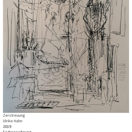
Zerstreuung
Ulrike Hahn
2019