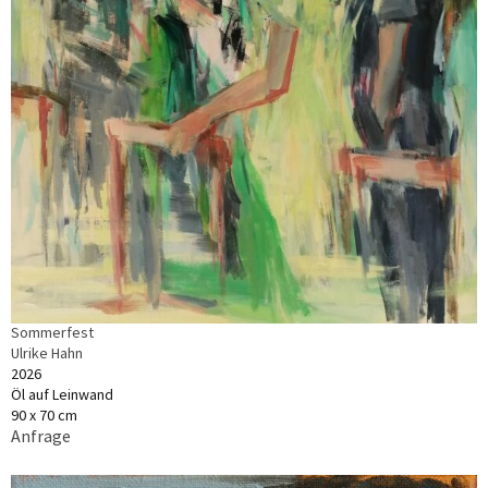
Sommerfest
Ulrike Hahn
2026
Öl auf Leinwand
90 x 70 cm
Anfrage