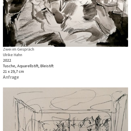
Zwei im Gespräch
Ulrike Hahn
2022
Tusche, Aquarellstift, Bleistift
21 x 29,7 cm
Anfrage