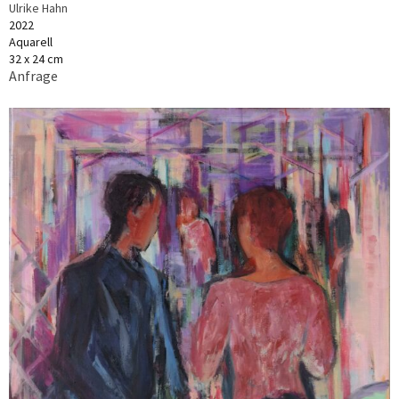
Ulrike Hahn
2022
Aquarell
32 x 24 cm
Anfrage