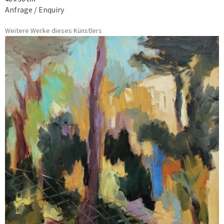
Anfrage / Enquiry
Weitere Werke dieses Künstlers