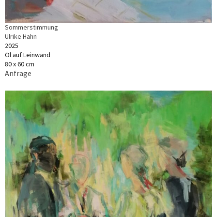
Sommerstimmung
Ulrike Hahn
2025
Öl auf Leinwand
80 x 60 cm
Anfrage