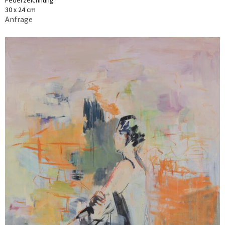
Federzeichnung
30 x 24 cm
Anfrage