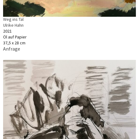
Weg ins Tal
Ulrike Hahn
2021
Öl auf Papier
37,5 x 28 cm
Anfrage