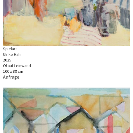
Spielart
Ulrike Hahn
2025
Öl auf Leinwand
100 x 80 cm
Anfrage