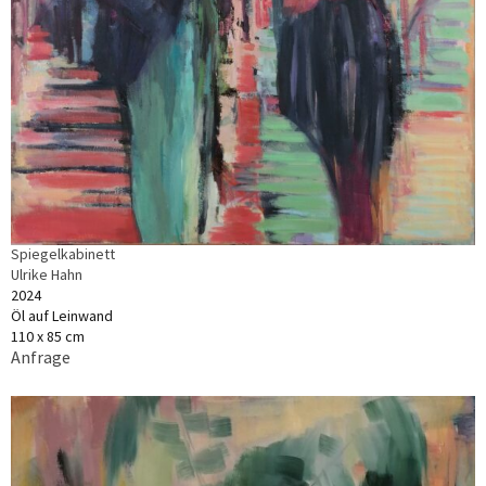
Spiegelkabinett
Ulrike Hahn
2024
Öl auf Leinwand
110 x 85 cm
Anfrage