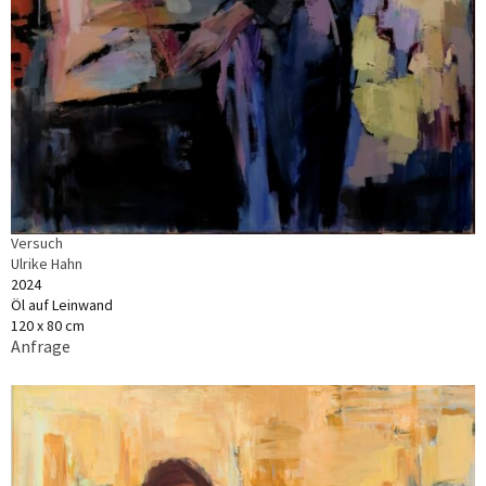
Versuch
Ulrike Hahn
2024
Öl auf Leinwand
120 x 80 cm
Anfrage