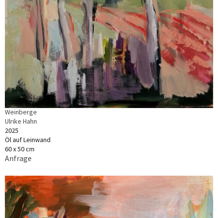
Weinberge
Ulrike Hahn
2025
Öl auf Leinwand
60 x 50 cm
Anfrage