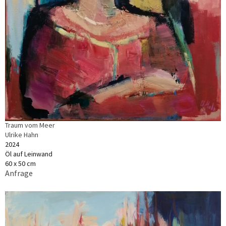
Traum vom Meer
Ulrike Hahn
2024
Öl auf Leinwand
60 x 50 cm
Anfrage