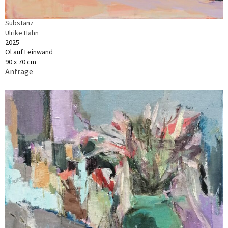
Substanz
Ulrike Hahn
2025
Öl auf Leinwand
90 x 70 cm
Anfrage