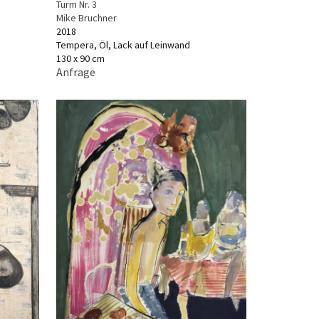
Turm Nr. 3
Mike Bruchner
2018
Tempera, Öl, Lack auf Leinwand
130 x 90 cm
Anfrage