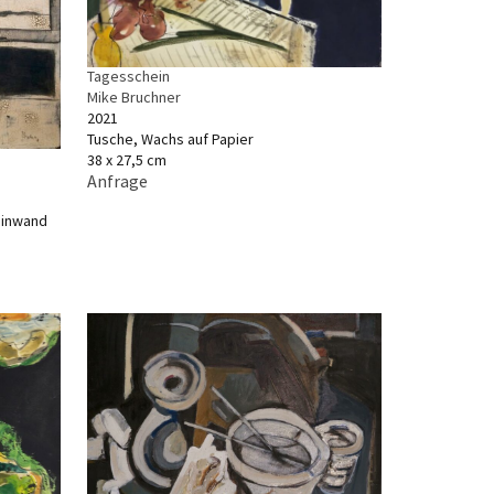
Tagesschein
Mike Bruchner
2021
Tusche, Wachs auf Papier
38 x 27,5 cm
Anfrage
einwand