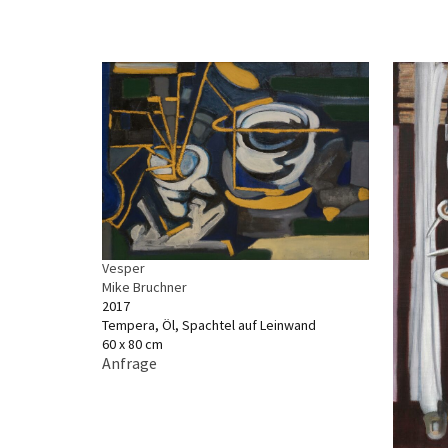
Vesper
Mike Bruchner
2017
Tempera, Öl, Spachtel auf Leinwand
60 x 80 cm
Anfrage