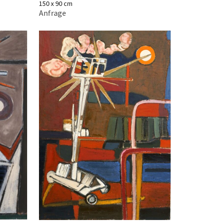
150 x 90 cm
Anfrage