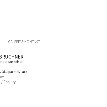
GALERIE & KONTAKT
 BRUCHNER
or der Dunkelheit
 Öl, Spachtel, Lack
5 cm
 / Enquiry