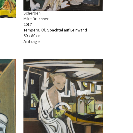
Scherben
Mike Bruchner
2017
Tempera, Öl, Spachtel auf Leinwand
60 x 80 cm
Anfrage