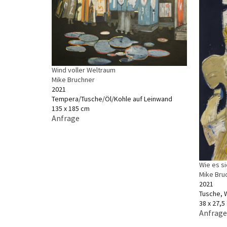
Wind voller Weltraum
Mike Bruchner
2021
Tempera/Tusche/Öl/Kohle auf Leinwand
135 x 185 cm
Anfrage
Wie es s
Mike Bru
2021
Tusche, 
38 x 27,5
Anfrage