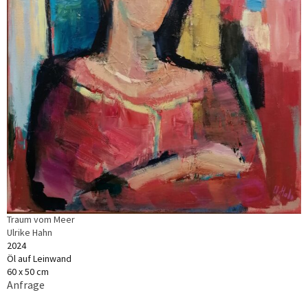
Traum vom Meer
Ulrike Hahn
2024
Öl auf Leinwand
60 x 50 cm
Anfrage