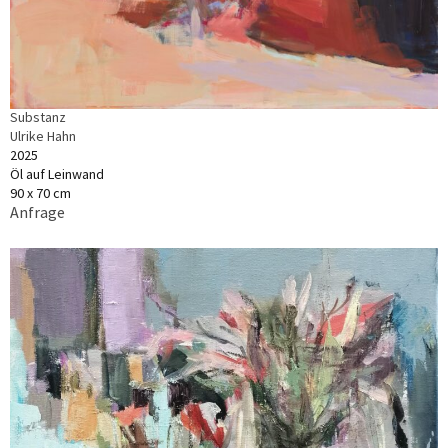
Substanz
Ulrike Hahn
2025
Öl auf Leinwand
90 x 70 cm
Anfrage