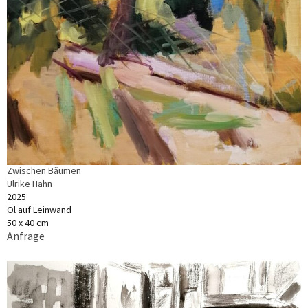
Zwischen Bäumen
Ulrike Hahn
2025
Öl auf Leinwand
50 x 40 cm
Anfrage