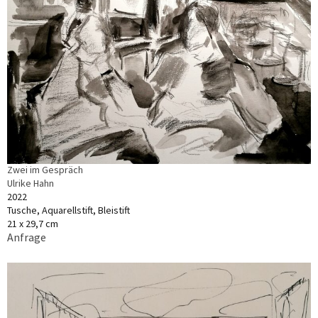
Zwei im Gespräch
Ulrike Hahn
2022
Tusche, Aquarellstift, Bleistift
21 x 29,7 cm
Anfrage