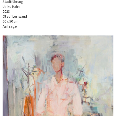
Stadtführung
Ulrike Hahn
2023
Öl auf Leinwand
60 x 50 cm
Anfrage