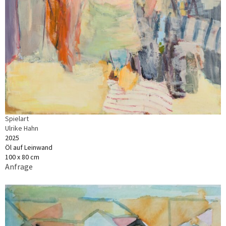
Spielart
Ulrike Hahn
2025
Öl auf Leinwand
100 x 80 cm
Anfrage