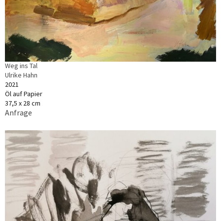
Weg ins Tal
Ulrike Hahn
2021
Öl auf Papier
37,5 x 28 cm
Anfrage