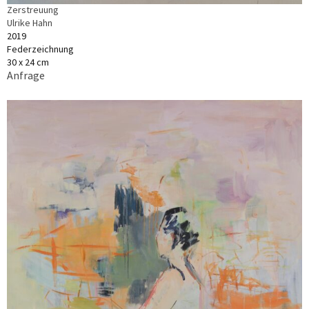
Zerstreuung
Ulrike Hahn
2019
Federzeichnung
30 x 24 cm
Anfrage