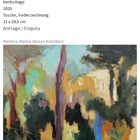
Herbsttage
2020
Tusche, Federzeichnung
21 x 29,5 cm
Anfrage / Enquiry
Weitere Werke dieses Künstlers