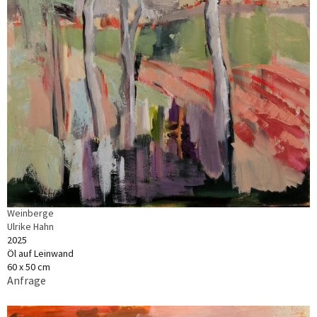
Weinberge
Ulrike Hahn
2025
Öl auf Leinwand
60 x 50 cm
Anfrage