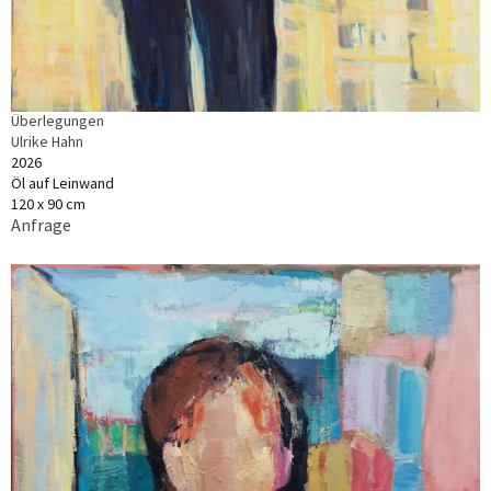
Überlegungen
Ulrike Hahn
2026
Öl auf Leinwand
120 x 90 cm
Anfrage