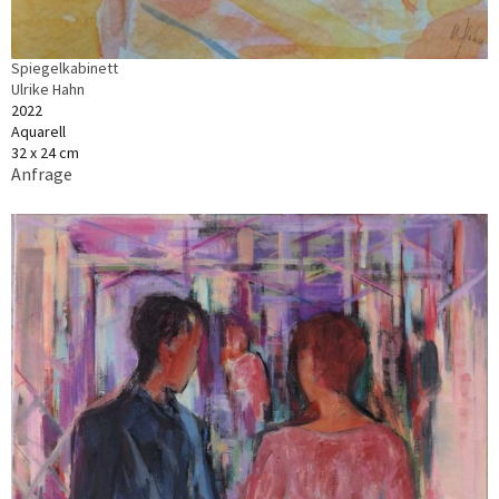
Spiegelkabinett
Ulrike Hahn
2022
Aquarell
32 x 24 cm
Anfrage