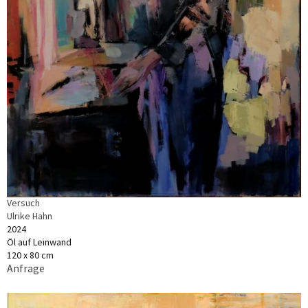
Versuch
Ulrike Hahn
2024
Öl auf Leinwand
120 x 80 cm
Anfrage