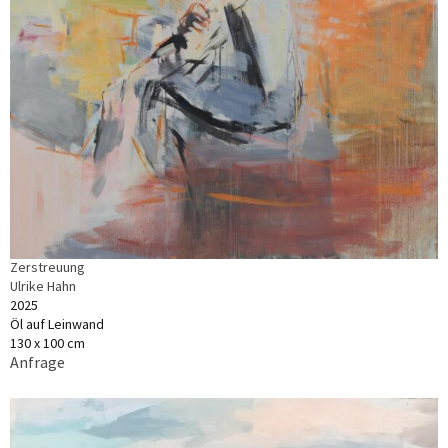
Zerstreuung
Ulrike Hahn
2025
Öl auf Leinwand
130 x 100 cm
Anfrage