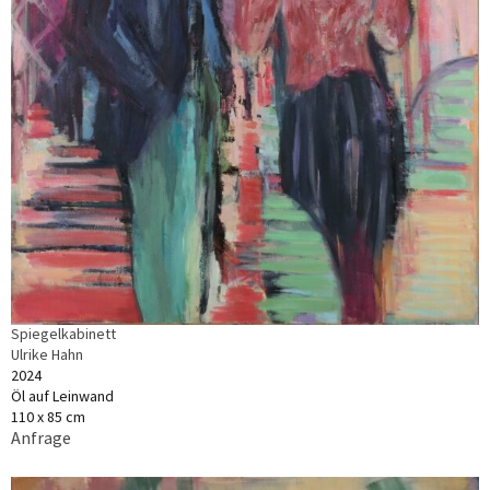
Spiegelkabinett
Ulrike Hahn
2024
Öl auf Leinwand
110 x 85 cm
Anfrage