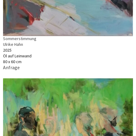
Sommerstimmung
Ulrike Hahn
2025
Öl auf Leinwand
80 x 60 cm
Anfrage