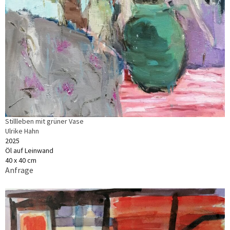
Stillleben mit grüner Vase
Ulrike Hahn
2025
Öl auf Leinwand
40 x 40 cm
Anfrage