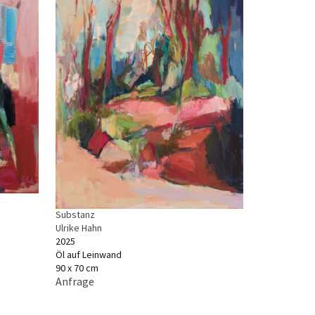
Substanz
Ulrike Hahn
2025
Öl auf Leinwand
90 x 70 cm
Anfrage