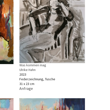
Was kommen mag
Ulrike Hahn
2023
Federzeichnung, Tusche
31 x 23 cm
Anfrage