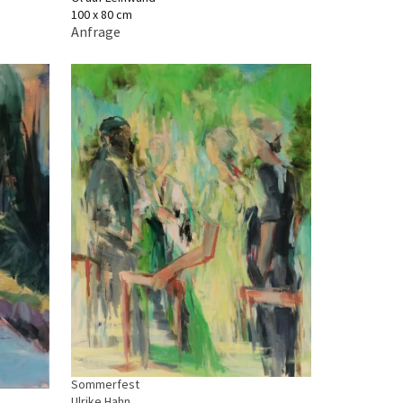
100 x 80 cm
Anfrage
Sommerfest
Ulrike Hahn