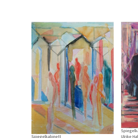
Spiegelk
Spiegelkabinett
Ulrike Ha