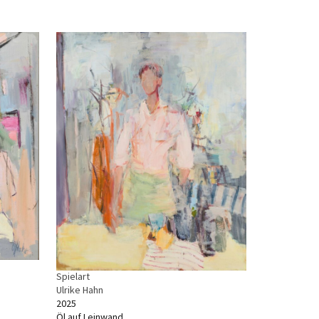
Spielart
Ulrike Hahn
2025
Öl auf Leinwand