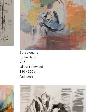
Zerstreuung
Ulrike Hahn
2025
Öl auf Leinwand
130 x 100 cm
Anfrage