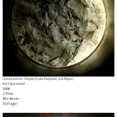
Unbekanntes Objekt (Cala Radjada, Isla Major)
Kurt Buchwald
2006
C-Print
40 x 40 cm
Anfrage