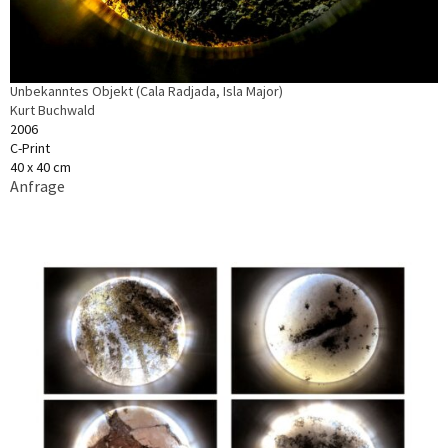
Unbekanntes Objekt (Cala Radjada, Isla Major)
Kurt Buchwald
2006
C-Print
40 x 40 cm
Anfrage