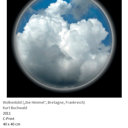
Wolkenbild („Die Himmel“, Bretagne, Frankreich)
Kurt Buchwald
2011
C-Print
40 x 40 cm