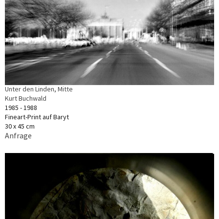
Unter den Linden, Mitte
Kurt Buchwald
1985 - 1988
Fineart-Print auf Baryt
30 x 45 cm
Anfrage