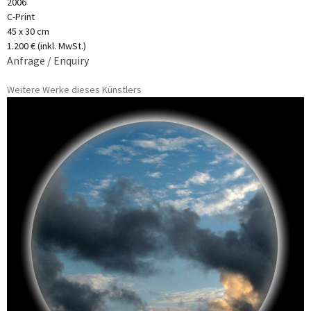
2006
C-Print
45 x 30 cm
1.200 € (inkl. MwSt.)
Anfrage / Enquiry
Weitere Werke dieses Künstlers