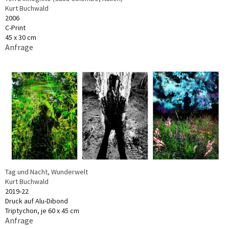
Kurt Buchwald
2006
C-Print
45 x 30 cm
Anfrage
Tag und Nacht, Wunderwelt
Kurt Buchwald
2019-22
Druck auf Alu-Dibond
Triptychon, je 60 x 45 cm
Anfrage