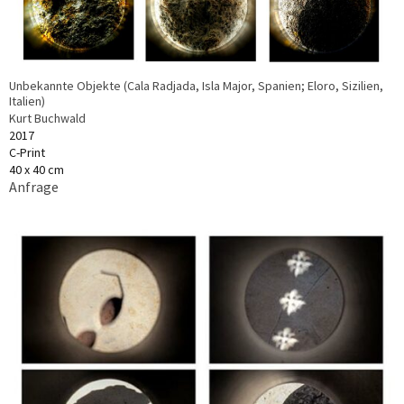
Unbekannte Objekte (Cala Radjada, Isla Major, Spanien; Eloro, Sizilien,
Italien)
Kurt Buchwald
2017
C-Print
40 x 40 cm
Anfrage