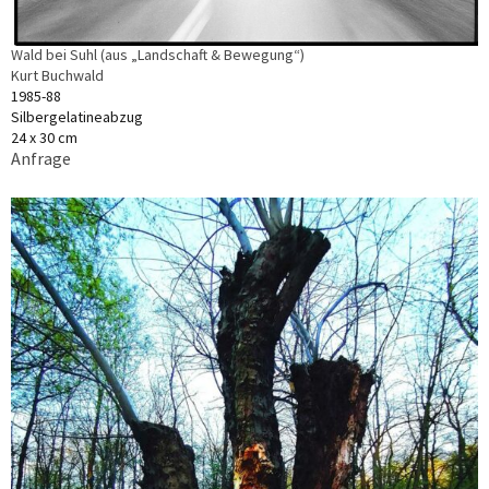
Wald bei Suhl (aus „Landschaft & Bewegung“)
Kurt Buchwald
1985-88
Silbergelatineabzug
24 x 30 cm
Anfrage