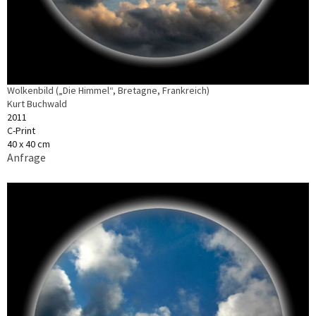
Wolkenbild („Die Himmel“, Bretagne, Frankreich)
Kurt Buchwald
2011
C-Print
40 x 40 cm
Anfrage