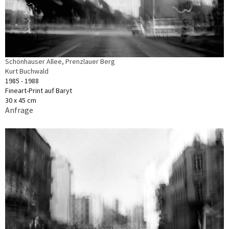
Schönhauser Allee, Prenzlauer Berg
Kurt Buchwald
1985 - 1988
Fineart-Print auf Baryt
30 x 45 cm
Anfrage