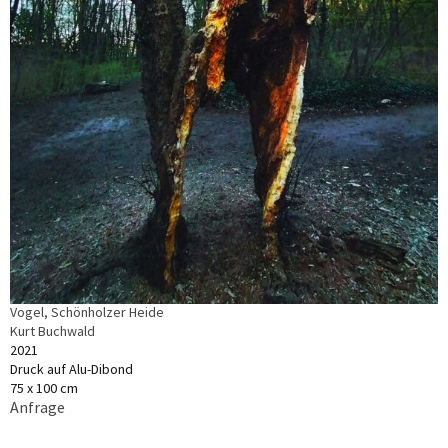
Vogel, Schönholzer Heide
Kurt Buchwald
2021
Druck auf Alu-Dibond
75 x 100 cm
Anfrage