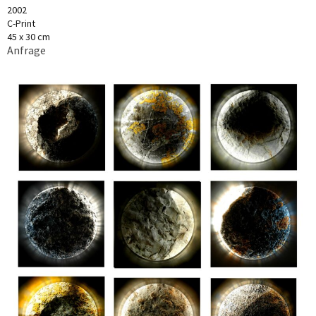
2002
C-Print
45 x 30 cm
Anfrage