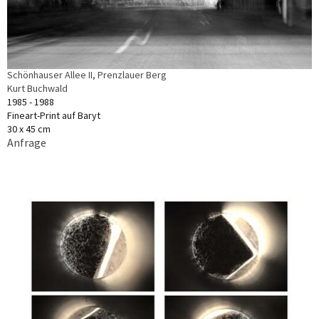
Schönhauser Allee II, Prenzlauer Berg
Kurt Buchwald
1985 - 1988
Fineart-Print auf Baryt
30 x 45 cm
Anfrage