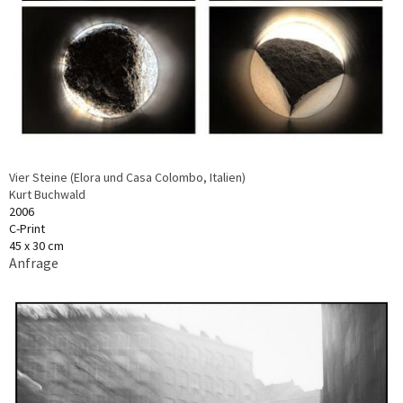
Vier Steine (Elora und Casa Colombo, Italien)
Kurt Buchwald
2006
C-Print
45 x 30 cm
Anfrage