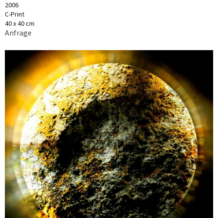
2006
C-Print
40 x 40 cm
Anfrage