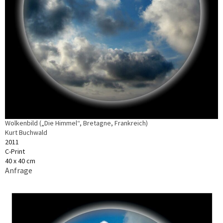
Wolkenbild („Die Himmel“, Bretagne, Frankreich)
Kurt Buchwald
2011
C-Print
40 x 40 cm
Anfrage