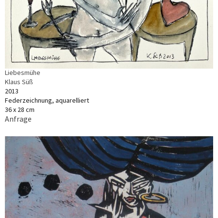
Liebesmühe
Klaus Süß
2013
Federzeichnung, aquarelliert
36 x 28 cm
Anfrage