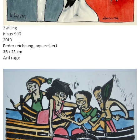
Zwilling
Klaus Süß
2013
Federzeichnung, aquarelliert
36 x 28 cm
Anfrage