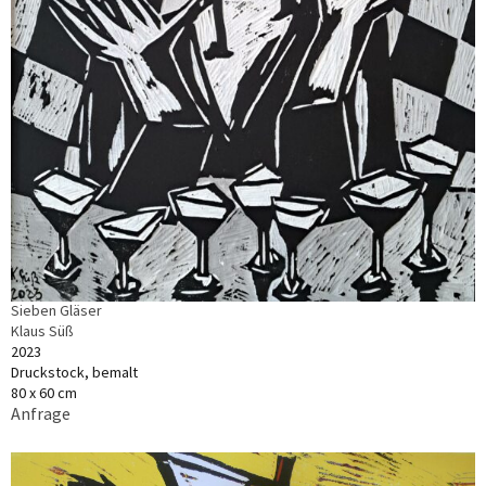
Sieben Gläser
Klaus Süß
2023
Druckstock, bemalt
80 x 60 cm
Anfrage