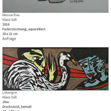
Messerfrau
Klaus Süß
2016
Federzeichnung, aquarelliert
30 x 21 cm
Anfrage
Lohengrin
Klaus Süß
20xx
Druckstock, bemalt