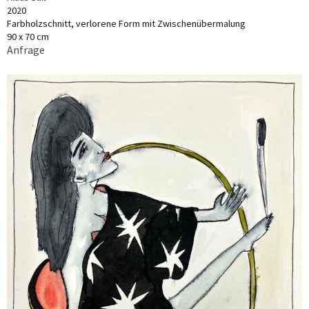
2020
Farbholzschnitt, verlorene Form mit Zwischenübermalung
90 x 70 cm
Anfrage