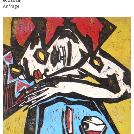
60 x 80 cm
Anfrage