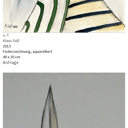
o. T.
Klaus Süß
2013
Federzeichnung, aquarelliert
40 x 30 cm
Anfrage