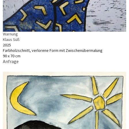
Warnung
Klaus Süß
2025
Farbholzschnitt, verlorene Form mit Zwischenübermalung
90 x 70 cm
Anfrage