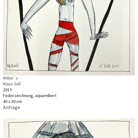
Khbin`s
Klaus Süß
2013
Federzeichnung, aquarelliert
40 x 30 cm
Anfrage