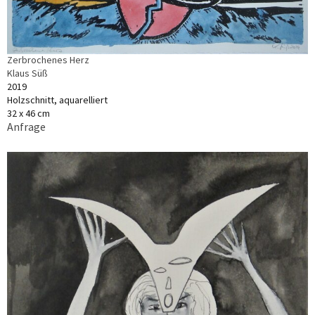
Zerbrochenes Herz
Klaus Süß
2019
Holzschnitt, aquarelliert
32 x 46 cm
Anfrage