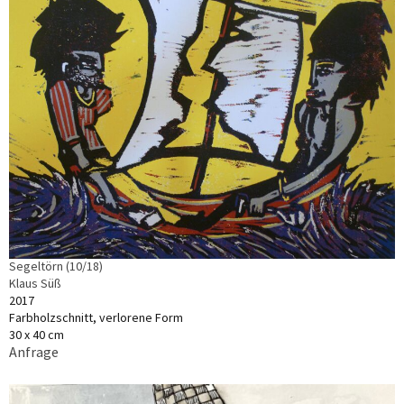
Segeltörn (10/18)
Klaus Süß
2017
Farbholzschnitt, verlorene Form
30 x 40 cm
Anfrage