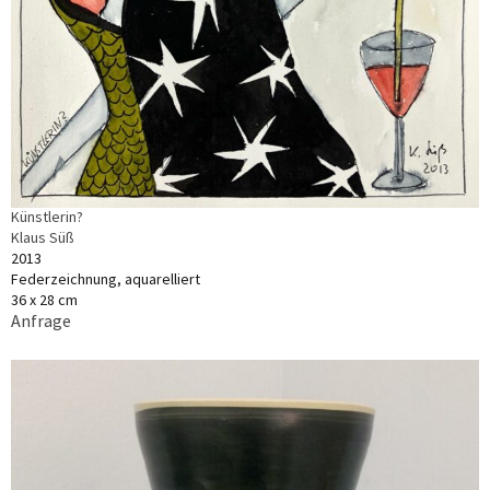
Künstlerin?
Klaus Süß
2013
Federzeichnung, aquarelliert
36 x 28 cm
Anfrage