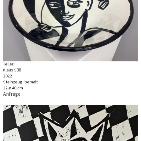
Teller
Klaus Süß
2022
Steinzeug, bemalt
12 ⌀ 40 cm
Anfrage