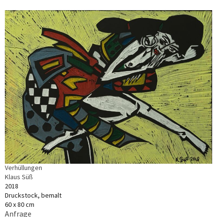
Verhüllungen
Klaus Süß
2018
Druckstock, bemalt
60 x 80 cm
Anfrage