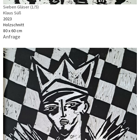
Sieben Gläser (1/5)
Klaus Süß
2023
Holzschnitt
80 x 60 cm
Anfrage