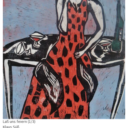
Laß uns feiern (1/3)
Klaus Süß