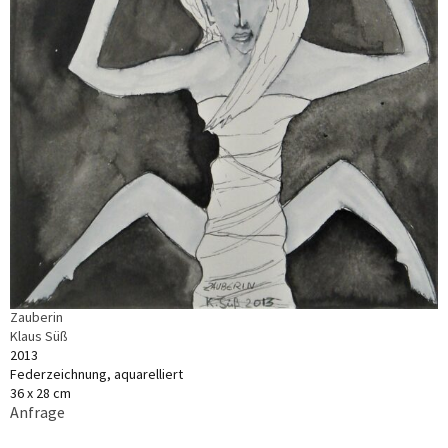
Zauberin
Klaus Süß
2013
Federzeichnung, aquarelliert
36 x 28 cm
Anfrage