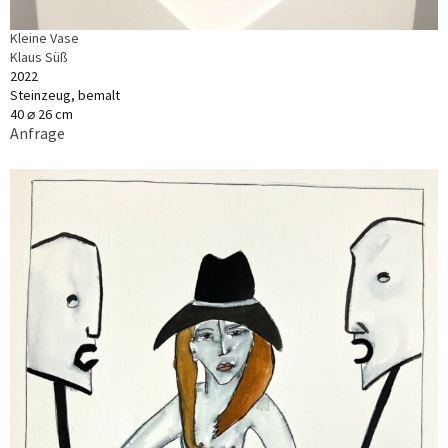
Kleine Vase
Klaus Süß
2022
Steinzeug, bemalt
40 ⌀ 26 cm
Anfrage