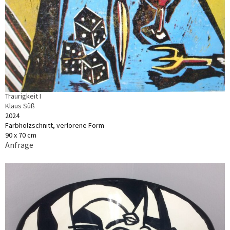
Traurigkeit I
Klaus Süß
2024
Farbholzschnitt, verlorene Form
90 x 70 cm
Anfrage