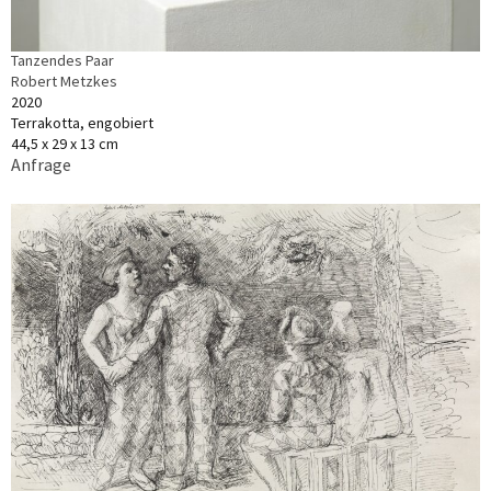
Tanzendes Paar
Robert Metzkes
2020
Terrakotta, engobiert
44,5 x 29 x 13 cm
Anfrage