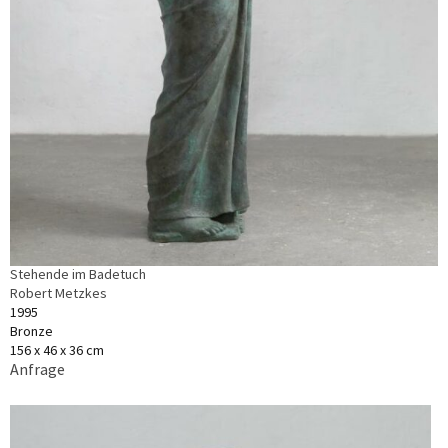
Stehende im Badetuch
Robert Metzkes
1995
Bronze
156 x 46 x 36 cm
Anfrage