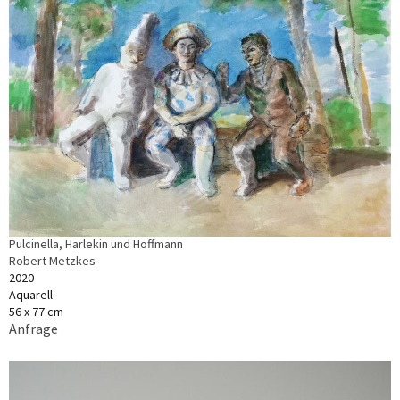
Pulcinella, Harlekin und Hoffmann
Robert Metzkes
2020
Aquarell
56 x 77 cm
Anfrage