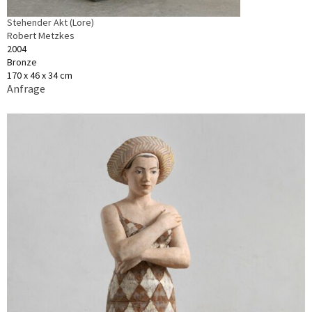
Stehender Akt (Lore)
Robert Metzkes
2004
Bronze
170 x 46 x 34 cm
Anfrage