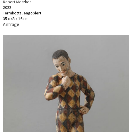
Robert Metzkes
2022
Terrakotta, engobiert
35 x 43 x 16 cm
Anfrage