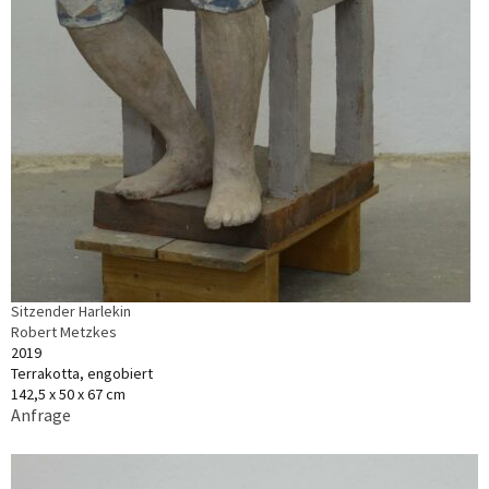
Sitzender Harlekin
Robert Metzkes
2019
Terrakotta, engobiert
142,5 x 50 x 67 cm
Anfrage