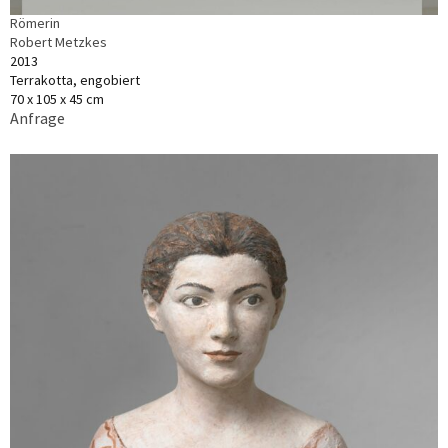
Römerin
Robert Metzkes
2013
Terrakotta, engobiert
70 x 105 x 45 cm
Anfrage