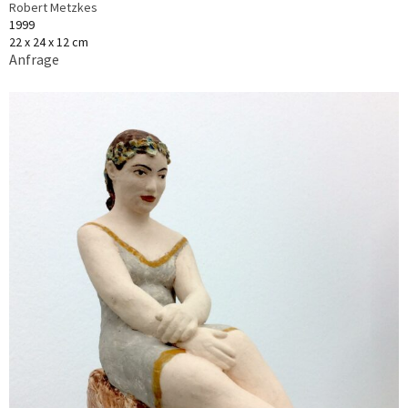
Robert Metzkes
1999
22 x 24 x 12 cm
Anfrage