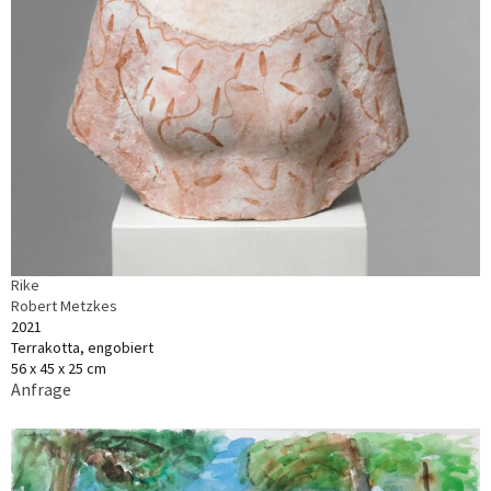
Rike
Robert Metzkes
2021
Terrakotta, engobiert
56 x 45 x 25 cm
Anfrage