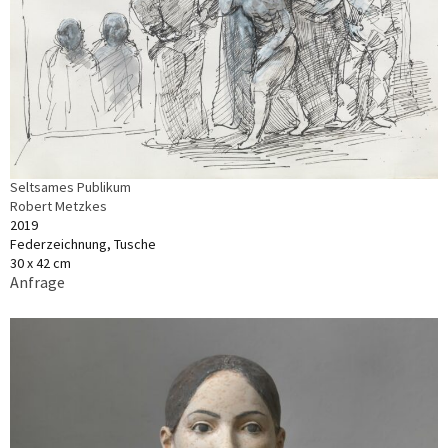
Seltsames Publikum
Robert Metzkes
2019
Federzeichnung, Tusche
30 x 42 cm
Anfrage