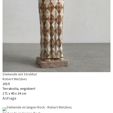
Stehende mit Strohhut
Robert Metzkes
2019
Terrakotta, engobiert
171 x 40 x 34 cm
Anfrage