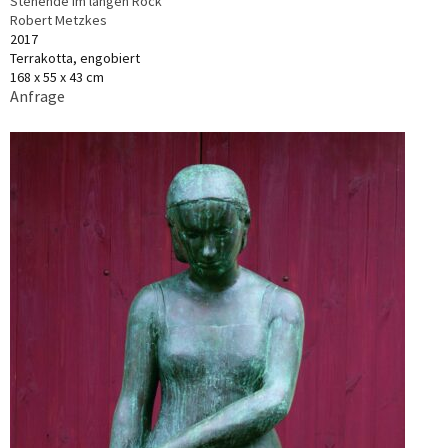
Stehende im langen Rock
Robert Metzkes
2017
Terrakotta, engobiert
168 x 55 x 43 cm
Anfrage