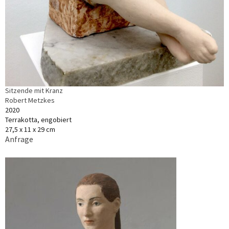
Sitzende mit Kranz
Robert Metzkes
2020
Terrakotta, engobiert
27,5 x 11 x 29 cm
Anfrage