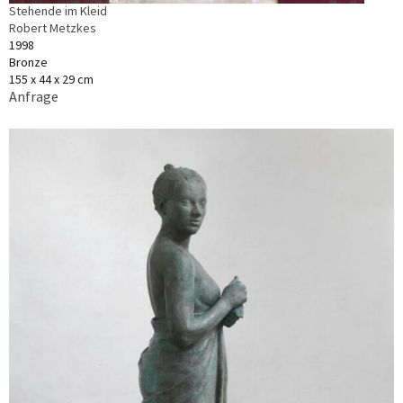
Stehende im Kleid
Robert Metzkes
1998
Bronze
155 x 44 x 29 cm
Anfrage