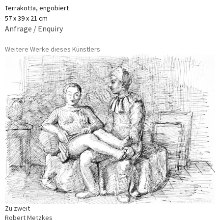
Terrakotta, engobiert
57 x 39 x 21 cm
Anfrage / Enquiry
Weitere Werke dieses Künstlers
Zu zweit
Robert Metzkes