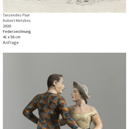
Tanzendes Paar
Robert Metzkes
2020
Federzeichnung
41 x 56 cm
Anfrage