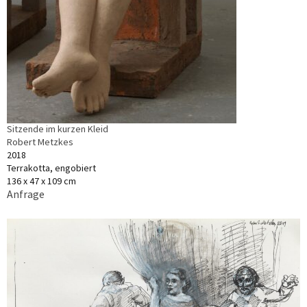
Sitzende im kurzen Kleid
Robert Metzkes
2018
Terrakotta, engobiert
136 x 47 x 109 cm
Anfrage