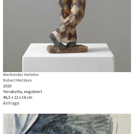
Werbender Harlekin
Robert Metzkes
2020
Terrakotta, engobiert
46,5 x 22 x 16 cm
Anfrage