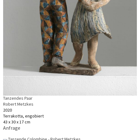
Tanzendes Paar
Robert Metzkes
2020
Terrakotta, engobiert
43 x 30 x 17 cm
Anfrage