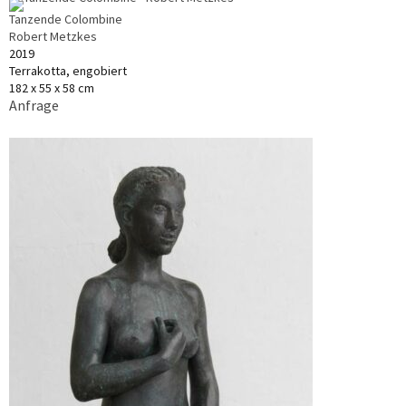
Tanzende Colombine
Robert Metzkes
2019
Terrakotta, engobiert
182 x 55 x 58 cm
Anfrage