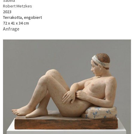
Sabiha
Robert Metzkes
2023
Terrakotta, engobiert
72 x 41 x 34 cm
Anfrage