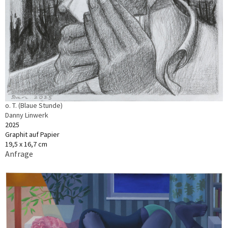
o. T. (Blaue Stunde)
Danny Linwerk
2025
Graphit auf Papier
19,5 x 16,7 cm
Anfrage