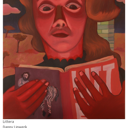
Littera
Danny Linwerk