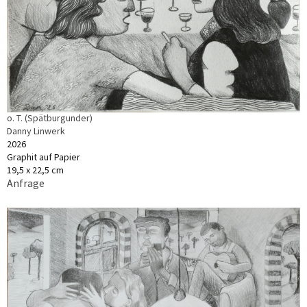
o. T. (Spätburgunder)
Danny Linwerk
2026
Graphit auf Papier
19,5 x 22,5 cm
Anfrage