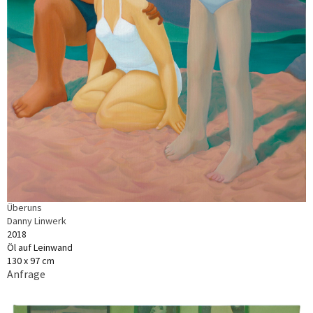
Überuns
Danny Linwerk
2018
Öl auf Leinwand
130 x 97 cm
Anfrage