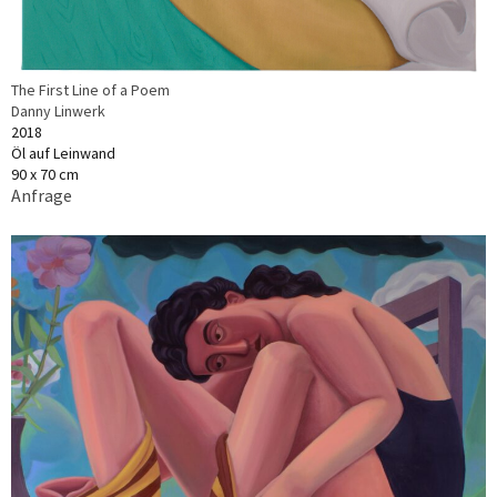
The First Line of a Poem
Danny Linwerk
2018
Öl auf Leinwand
90 x 70 cm
Anfrage