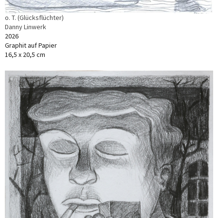
o. T. (Glücksflüchter)
Danny Linwerk
2026
Graphit auf Papier
16,5 x 20,5 cm