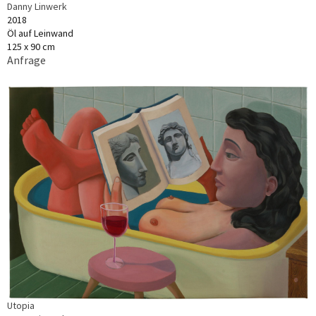
Danny Linwerk
2018
Öl auf Leinwand
125 x 90 cm
Anfrage
Utopia