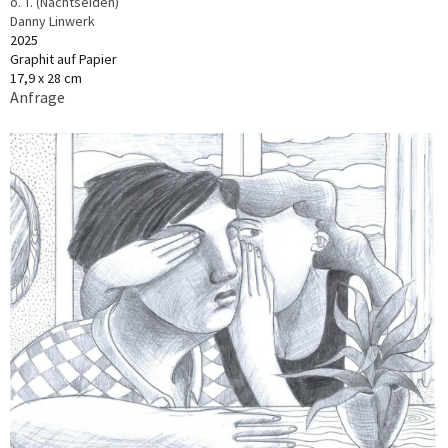
o. T. (Nachtseiden)
Danny Linwerk
2025
Graphit auf Papier
17,9 x 28 cm
Anfrage