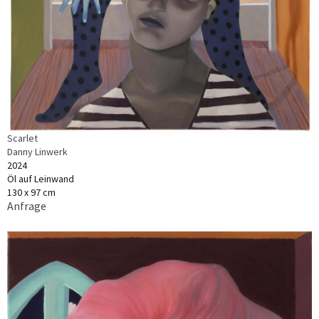
Scarlet
Danny Linwerk
2024
Öl auf Leinwand
130 x 97 cm
Anfrage