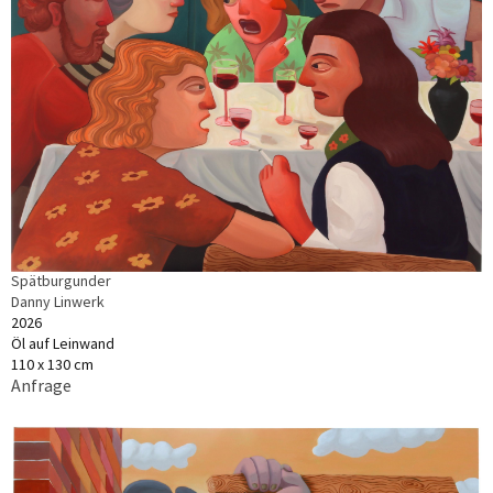
Spätburgunder
Danny Linwerk
2026
Öl auf Leinwand
110 x 130 cm
Anfrage