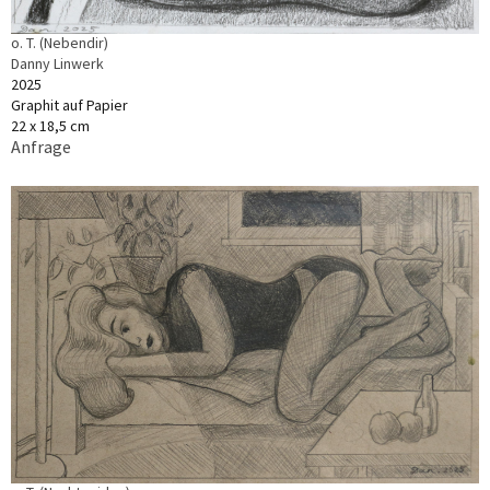
o. T. (Nebendir)
Danny Linwerk
2025
Graphit auf Papier
22 x 18,5 cm
Anfrage