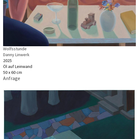
Wolfsstunde
Danny Linwerk
2025
Öl auf Leinwand
50 x 60 cm
Anfrage