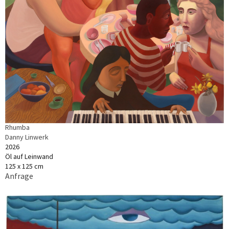
Rhumba
Danny Linwerk
2026
Öl auf Leinwand
125 x 125 cm
Anfrage