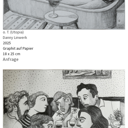
o. T. (Utopia)
Danny Linwerk
2025
Graphit auf Papier
18 x 25 cm
Anfrage