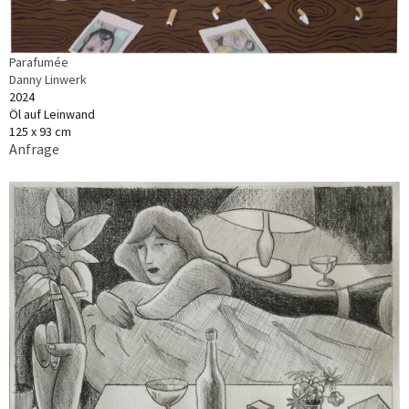
Parafumée
Danny Linwerk
2024
Öl auf Leinwand
125 x 93 cm
Anfrage