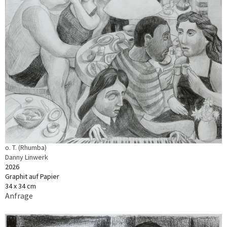
o. T. (Rhumba)
Danny Linwerk
2026
Graphit auf Papier
34 x 34 cm
Anfrage