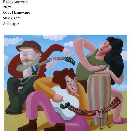
Danny Linwerk
2025
Öl auf Leinwand
50 x 70 cm
Anfrage