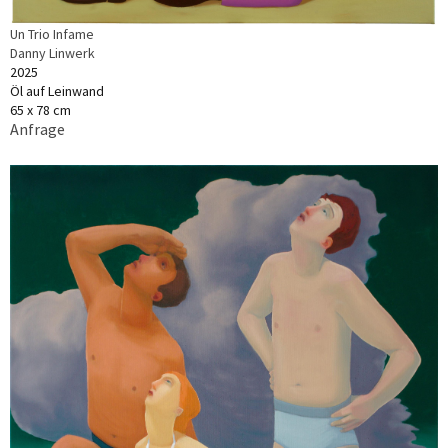
Un Trio Infame
Danny Linwerk
2025
Öl auf Leinwand
65 x 78 cm
Anfrage