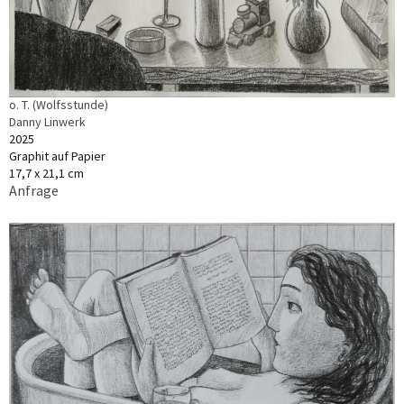
o. T. (Wolfsstunde)
Danny Linwerk
2025
Graphit auf Papier
17,7 x 21,1 cm
Anfrage