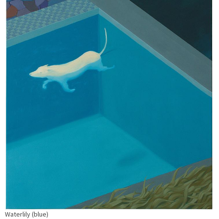
Waterlily (blue)