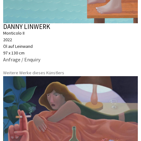
DANNY LINWERK
Monticolo II
2022
Öl auf Leinwand
97 x 130 cm
Anfrage / Enquiry
Weitere Werke dieses Künstlers