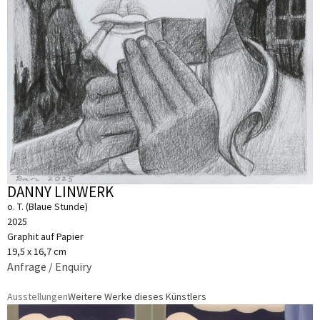
DANNY LINWERK
o. T. (Blaue Stunde)
2025
Graphit auf Papier
19,5 x 16,7 cm
Anfrage / Enquiry
Ausstellungen
Weitere Werke dieses Künstlers