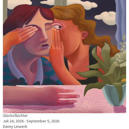
Glücksflüchter
Juli 24, 2026 - September 5, 2026
Danny Linwerk