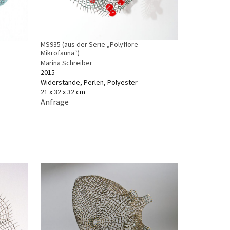
MS935 (aus der Serie „Polyflore
Mikrofauna“)
Marina Schreiber
2015
Widerstände, Perlen, Polyester
21 x 32 x 32 cm
Anfrage