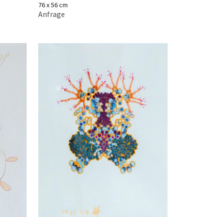
76 x 56 cm
Anfrage