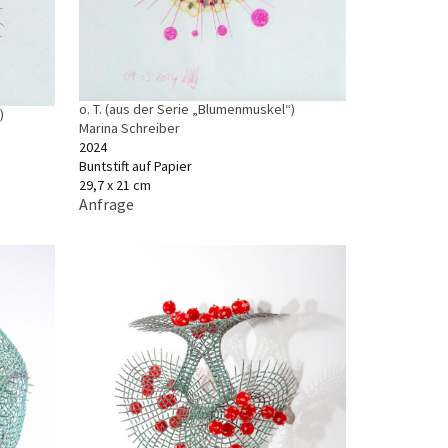
o. T. (aus der Serie „Blumenmuskel“)
)
Marina Schreiber
2024
Buntstift auf Papier
29,7 x 21 cm
Anfrage