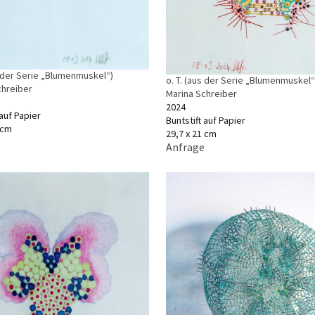
s der Serie „Blumenmuskel“)
o. T. (aus der Serie „Blumenmuskel“
chreiber
Marina Schreiber
2024
 auf Papier
Buntstift auf Papier
 cm
29,7 x 21 cm
Anfrage