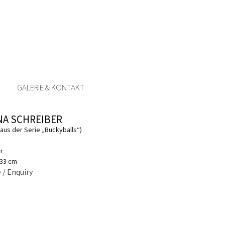
GALERIE & KONTAKT
NA SCHREIBER
aus der Serie „Buckyballs“)
r
 33 cm
 / Enquiry