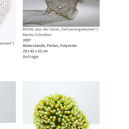
MS561 (aus der Serie „Tiefseeorganismen“)
Marina Schreiber
2007
nismen“)
Widerstände, Perlen, Polyester
29 x 43 x 33 cm
Anfrage