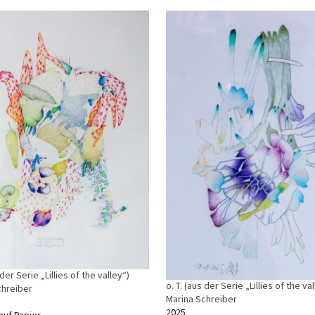
 der Serie „Lillies of the valley“)
o. T. (aus der Serie „Lillies of the va
chreiber
Marina Schreiber
2025