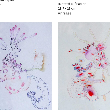
 auf Papier
Buntstift auf Papier
m
29,7 x 21 cm
Anfrage