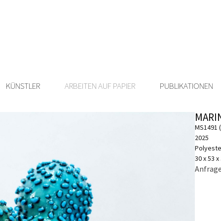
KÜNSTLER
ARBEITEN AUF PAPIER
PUBLIKATIONEN
MARI
MS1491 (
2025
Polyeste
30 x 53 x
Anfrage