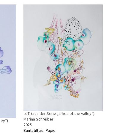
o. T. (aus der Serie „Lillies of the valley“)
Marina Schreiber
lley“)
2025
Buntstift auf Papier