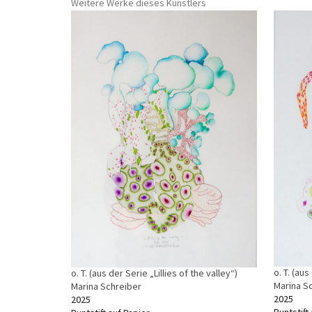
Weitere Werke dieses Künstlers
o. T. (aus
o. T. (aus der Serie „Lillies of the valley“)
Marina S
Marina Schreiber
2025
2025