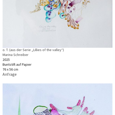
o. T. (aus der Serie „Lillies of the valley“)
Marina Schreiber
2025
Buntstift auf Papier
76 x 56 cm
Anfrage