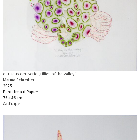
o. T. (aus der Serie „Lillies of the valley“)
Marina Schreiber
2025
Buntstift auf Papier
76 x 56 cm
Anfrage