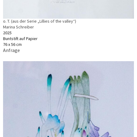
o. T. (aus der Serie „Lillies of the valley“)
Marina Schreiber
2025
Buntstift auf Papier
76 x 56 cm
Anfrage