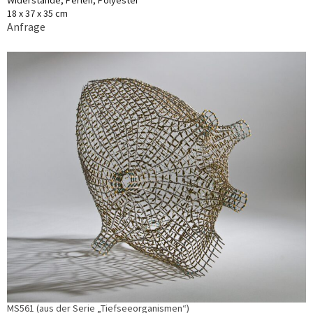
Widerstände, Perlen, Polyester
18 x 37 x 35 cm
Anfrage
MS561 (aus der Serie „Tiefseeorganismen“)