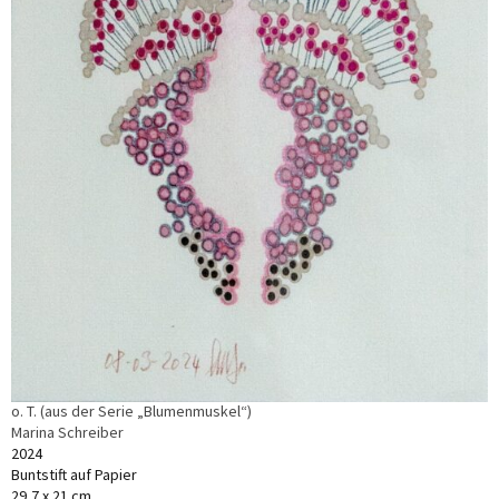
o. T. (aus der Serie „Blumenmuskel“)
Marina Schreiber
2024
Buntstift auf Papier
29,7 x 21 cm