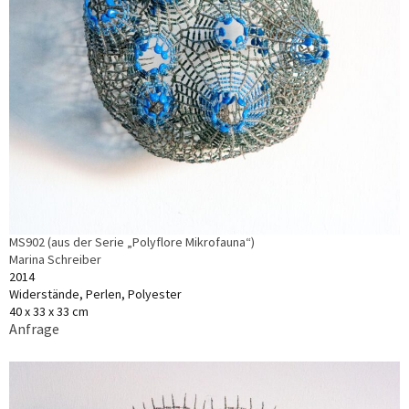
MS902 (aus der Serie „Polyflore Mikrofauna“)
Marina Schreiber
2014
Widerstände, Perlen, Polyester
40 x 33 x 33 cm
Anfrage