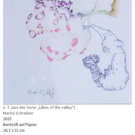
o. T. (aus der Serie „Lillies of the valley“)
Marina Schreiber
2025
Buntstift auf Papier
29,7 x 21 cm