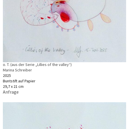
o. T. (aus der Serie „Lillies of the valley“)
Marina Schreiber
2025
Buntstift auf Papier
29,7 x 21 cm
Anfrage