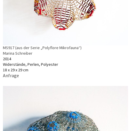
MS917 (aus der Serie „Polyflore Mikrofauna“)
Marina Schreiber
2014
Widerstände, Perlen, Polyester
18 x 29 x 29 cm
Anfrage