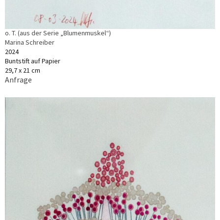
o. T. (aus der Serie „Blumenmuskel“)
Marina Schreiber
2024
Buntstift auf Papier
29,7 x 21 cm
Anfrage