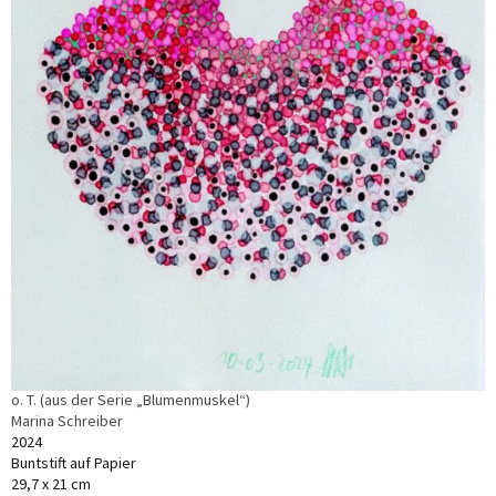
o. T. (aus der Serie „Blumenmuskel“)
Marina Schreiber
2024
Buntstift auf Papier
29,7 x 21 cm