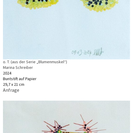
o. T. (aus der Serie „Blumenmuskel“)
Marina Schreiber
2024
Buntstift auf Papier
29,7 x 21 cm
Anfrage