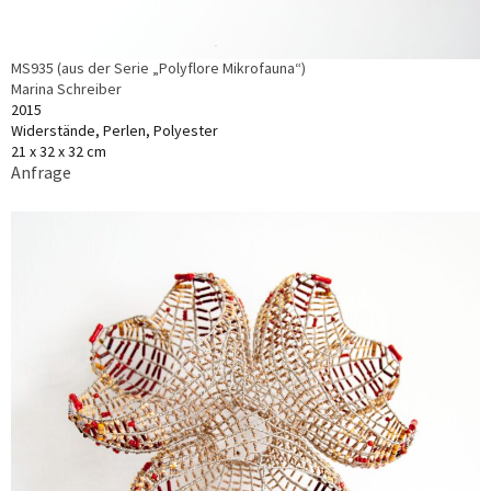
MS935 (aus der Serie „Polyflore Mikrofauna“)
Marina Schreiber
2015
Widerstände, Perlen, Polyester
21 x 32 x 32 cm
Anfrage