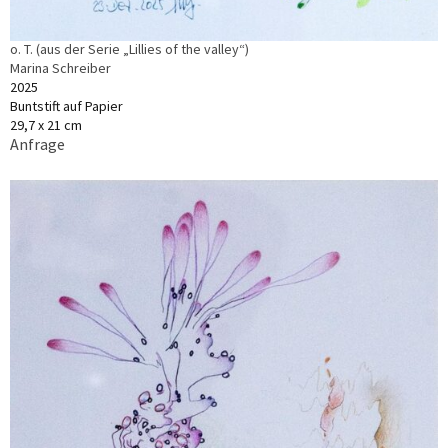
o. T. (aus der Serie „Lillies of the valley“)
Marina Schreiber
2025
Buntstift auf Papier
29,7 x 21 cm
Anfrage