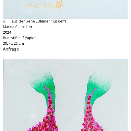
o. T. (aus der Serie „Blumenmuskel“)
Marina Schreiber
2024
Buntstift auf Papier
29,7 x 21 cm
Anfrage