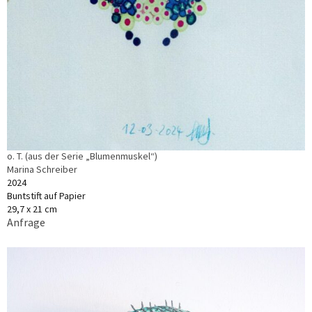
o. T. (aus der Serie „Blumenmuskel“)
Marina Schreiber
2024
Buntstift auf Papier
29,7 x 21 cm
Anfrage