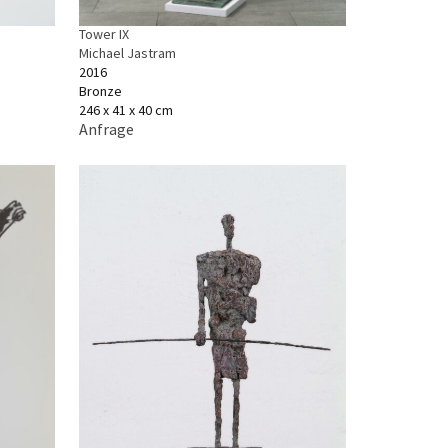
Tower IX
Michael Jastram
2016
Bronze
246 x 41 x 40 cm
Anfrage