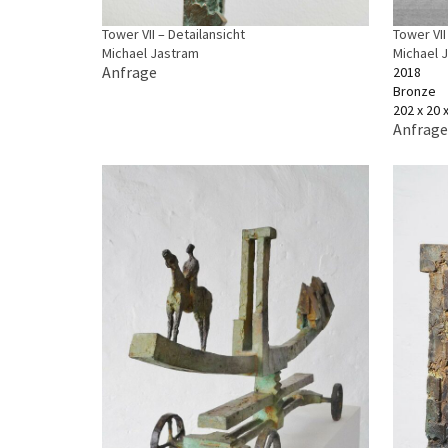
Tower VII – Detailansicht
Tower VII
Michael Jastram
Michael 
Anfrage
2018
Bronze
202 x 20 
Anfrage