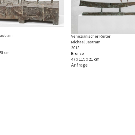
Jastram
Venezianischer Reiter
Michael Jastram
2018
 25 cm
Bronze
47 x 119 x 21 cm
Anfrage