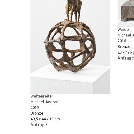
Weide
Michael 
2016
Bronze
28 x 47 x
Anfrage
Weltenreiter
Michael Jastram
2015
Bronze
49,5 x 44 x 13 cm
Anfrage