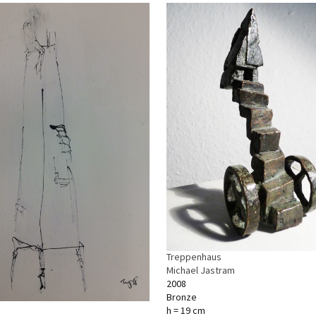
Treppenhaus
Michael Jastram
2008
Bronze
h = 19 cm