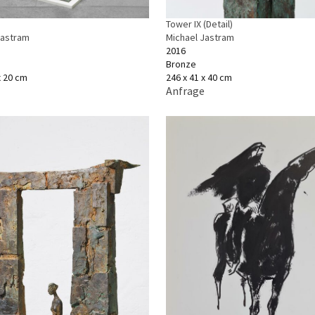
Tower IX (Detail)
Jastram
Michael Jastram
2016
Bronze
x 20 cm
246 x 41 x 40 cm
Anfrage