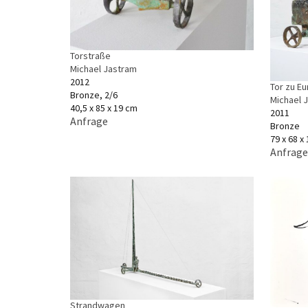
Torstraße
Michael Jastram
2012
Tor zu E
Bronze, 2/6
Michael 
40,5 x 85 x 19 cm
2011
Anfrage
Bronze
79 x 68 x
Anfrage
Strandwagen