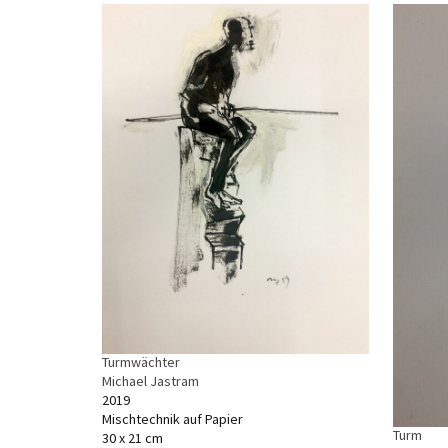
Turmwächter
Michael Jastram
2019
Mischtechnik auf Papier
Turm
30 x 21 cm