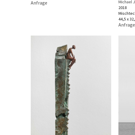
Michael 
Anfrage
2018
Mischtec
44,5 x 32
Anfrage