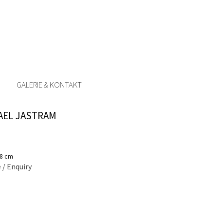
GALERIE & KONTAKT
AEL JASTRAM
 8 cm
 / Enquiry