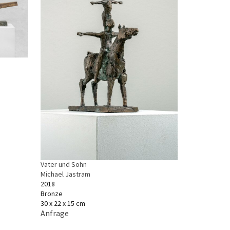
Vater und Sohn
Michael Jastram
2018
Bronze
30 x 22 x 15 cm
Anfrage