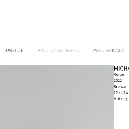
KÜNSTLER
ARBEITEN AUF PAPIER
PUBLIKATIONEN
MICH
Reiter
2022
Bronze
15 x 12 x
Anfrage