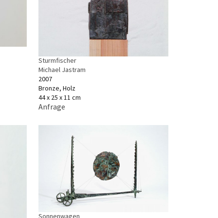
Sturmfischer
Michael Jastram
2007
Bronze, Holz
44 x 25 x 11 cm
Anfrage
Sonnenwagen