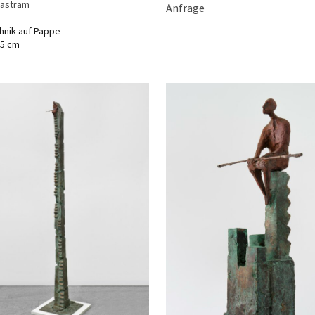
Jastram
Anfrage
hnik auf Pappe
,5 cm