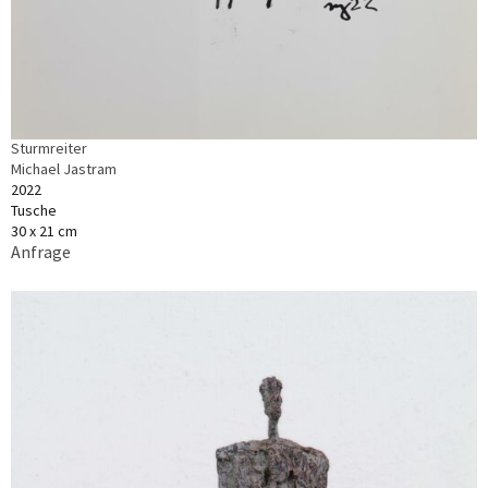
Sturmreiter
Michael Jastram
2022
Tusche
30 x 21 cm
Anfrage