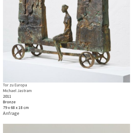
Tor zu Europa
Michael Jastram
2011
Bronze
79 x 68 x 18 cm
Anfrage