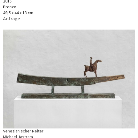
2015
Bronze
49,5 x 44 x 13 cm
Anfrage
Venezianischer Reiter
Michael Jastram