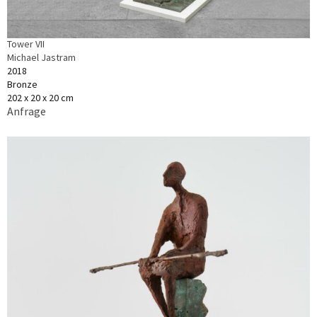
Tower VII
Michael Jastram
2018
Bronze
202 x 20 x 20 cm
Anfrage