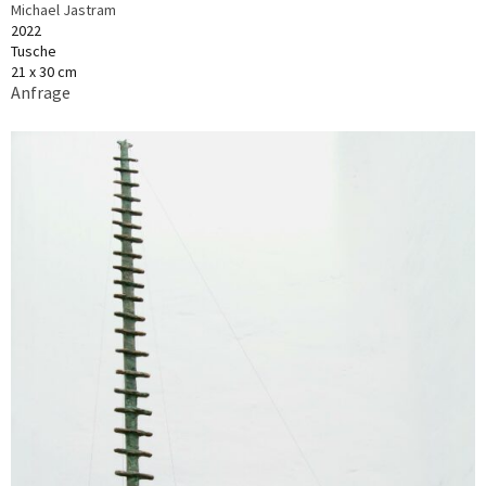
Michael Jastram
2022
Tusche
21 x 30 cm
Anfrage