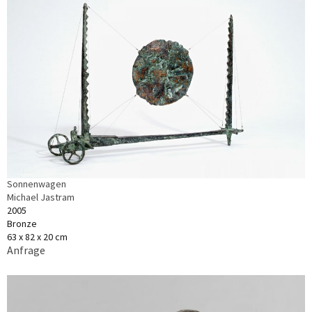
Sonnenwagen
Michael Jastram
2005
Bronze
63 x 82 x 20 cm
Anfrage