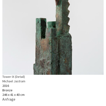
Tower IX (Detail)
Michael Jastram
2016
Bronze
246 x 41 x 40 cm
Anfrage