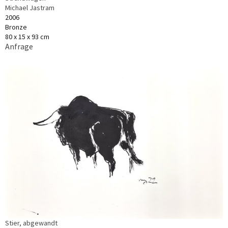
Michael Jastram
2006
Bronze
80 x 15 x 93 cm
Anfrage
Stier, abgewandt