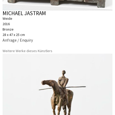
MICHAEL JASTRAM
Weide
2016
Bronze
28 x 47 x 25 cm
Anfrage / Enquiry
Weitere Werke dieses Künstlers