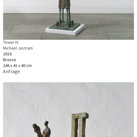
Tower IX
Michael Jastram
2016
Bronze
246 x 41 x 40 cm
Anfrage