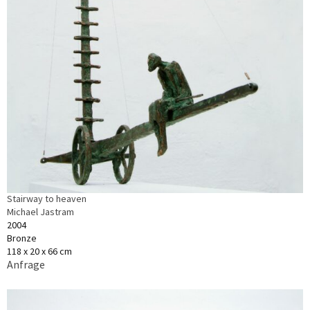
Stairway to heaven
Michael Jastram
2004
Bronze
118 x 20 x 66 cm
Anfrage