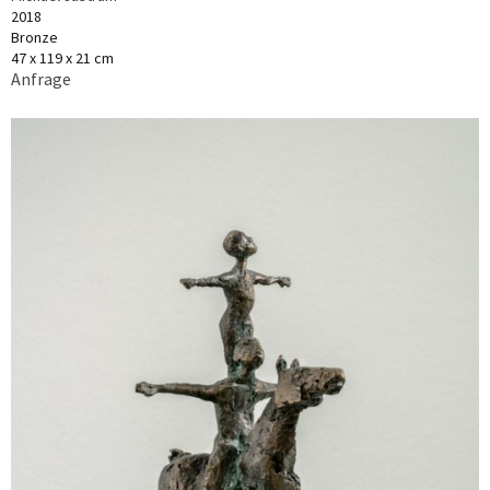
2018
Bronze
47 x 119 x 21 cm
Anfrage