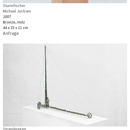
Sturmfischer
Michael Jastram
2007
Bronze, Holz
44 x 25 x 11 cm
Anfrage
Strandwagen