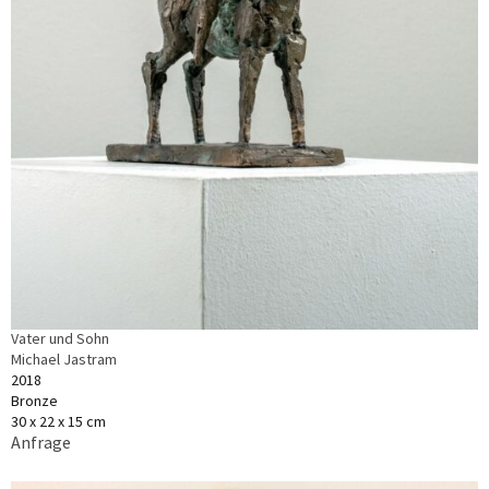
Vater und Sohn
Michael Jastram
2018
Bronze
30 x 22 x 15 cm
Anfrage