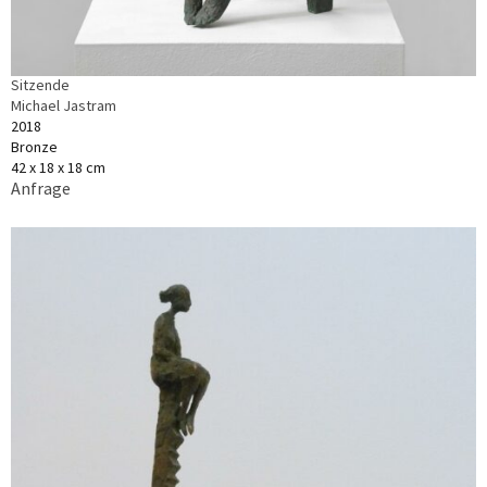
Sitzende
Michael Jastram
2018
Bronze
42 x 18 x 18 cm
Anfrage