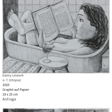
Danny Linwerk
o. T. (Utopia)
2025
Graphit auf Papier
18 x 25 cm
Anfrage