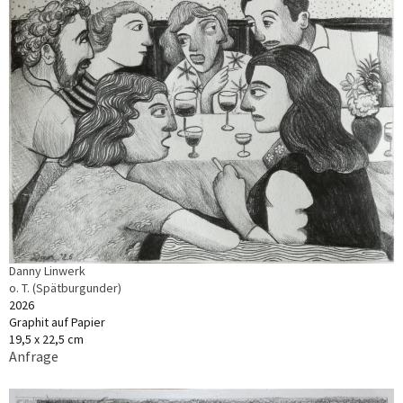
Danny Linwerk
o. T. (Spätburgunder)
2026
Graphit auf Papier
19,5 x 22,5 cm
Anfrage