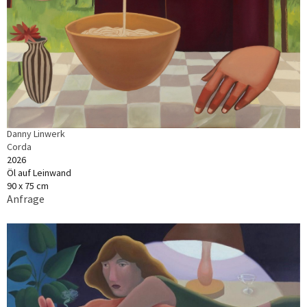
Danny Linwerk
Corda
2026
Öl auf Leinwand
90 x 75 cm
Anfrage