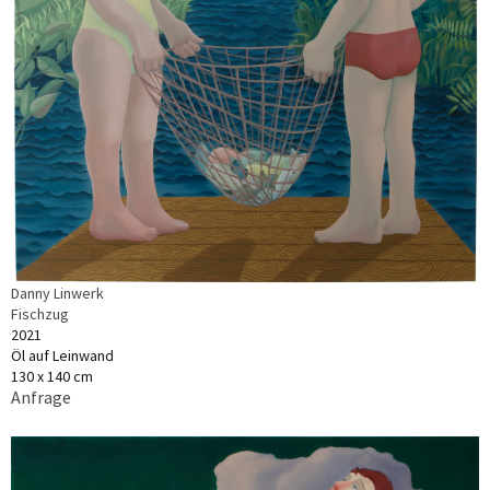
Danny Linwerk
Fischzug
2021
Öl auf Leinwand
130 x 140 cm
Anfrage