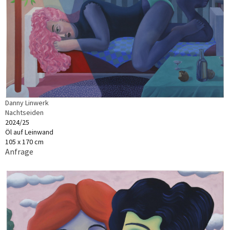
Danny Linwerk
Nachtseiden
2024/25
Öl auf Leinwand
105 x 170 cm
Anfrage