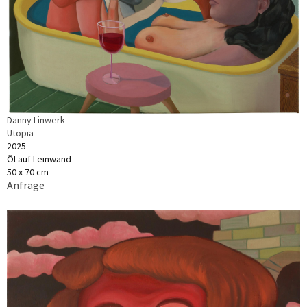
Danny Linwerk
Utopia
2025
Öl auf Leinwand
50 x 70 cm
Anfrage