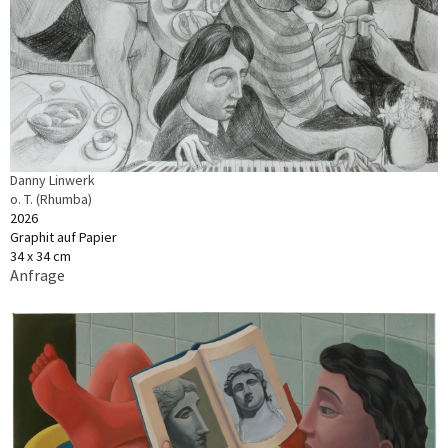
Danny Linwerk
o. T. (Rhumba)
2026
Graphit auf Papier
34 x 34 cm
Anfrage