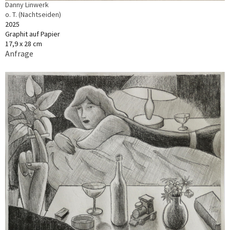
Danny Linwerk
o. T. (Nachtseiden)
2025
Graphit auf Papier
17,9 x 28 cm
Anfrage