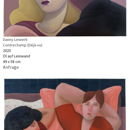
Danny Linwerk
Contrechamp (Déjà-vu)
2025
Öl auf Leinwand
49 x 58 cm
Anfrage