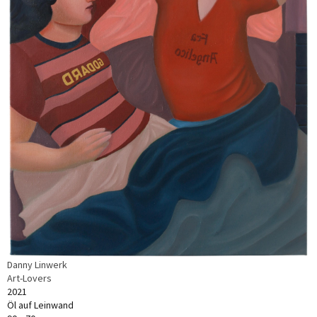
Danny Linwerk
Art-Lovers
2021
Öl auf Leinwand