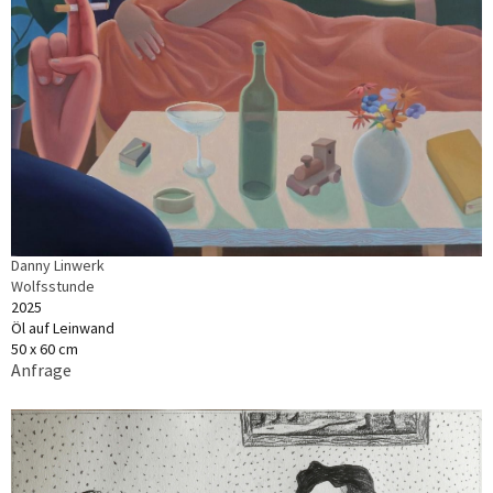
Danny Linwerk
Wolfsstunde
2025
Öl auf Leinwand
50 x 60 cm
Anfrage