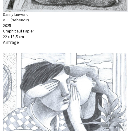
Danny Linwerk
o. T. (Nebendir)
2025
Graphit auf Papier
22 x 18,5 cm
Anfrage