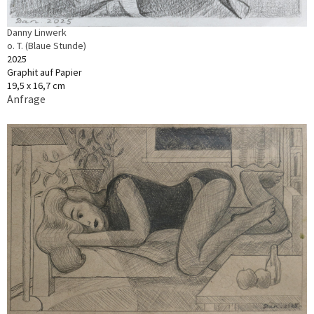
Danny Linwerk
o. T. (Blaue Stunde)
2025
Graphit auf Papier
19,5 x 16,7 cm
Anfrage