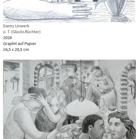
Danny Linwerk
o. T. (Glücksflüchter)
2026
Graphit auf Papier
16,5 x 20,5 cm