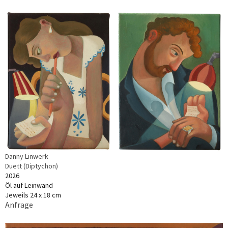
Danny Linwerk
Duett (Diptychon)
2026
Öl auf Leinwand
Jeweils 24 x 18 cm
Anfrage