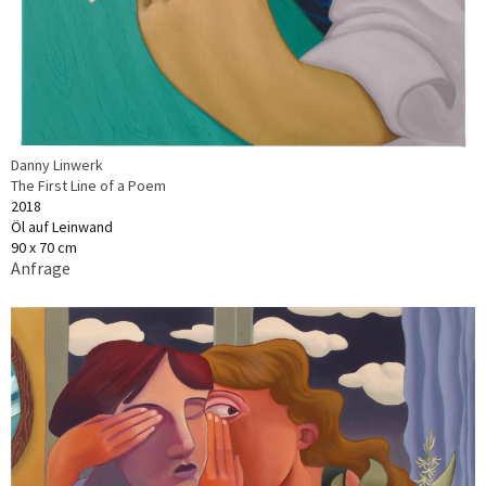
Danny Linwerk
The First Line of a Poem
2018
Öl auf Leinwand
90 x 70 cm
Anfrage