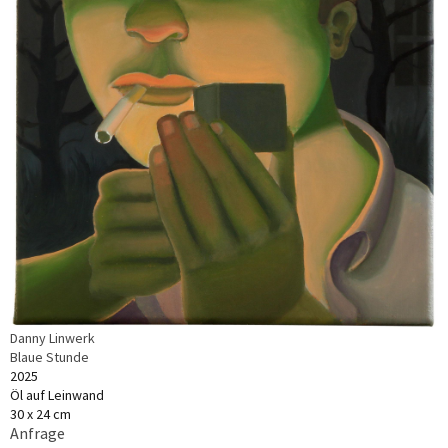
Danny Linwerk
Blaue Stunde
2025
Öl auf Leinwand
30 x 24 cm
Anfrage