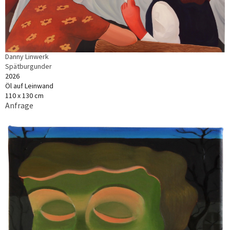
Danny Linwerk
Spätburgunder
2026
Öl auf Leinwand
110 x 130 cm
Anfrage