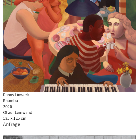
Danny Linwerk
Rhumba
2026
Öl auf Leinwand
125 x 125 cm
Anfrage