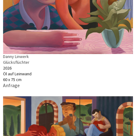
Danny Linwerk
Glücksflüchter
2026
Öl auf Leinwand
60 x 75 cm
Anfrage