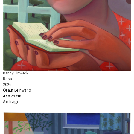
Danny Linwerk
Rosa
2026
Öl auf Leinwand
47 x 29 cm
Anfrage