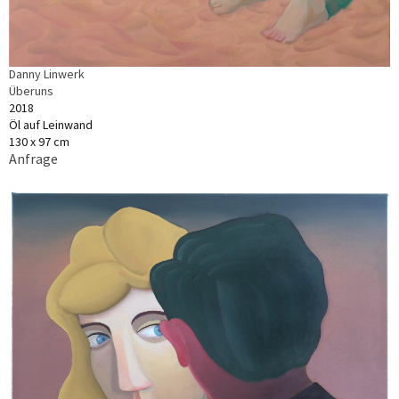
Danny Linwerk
Überuns
2018
Öl auf Leinwand
130 x 97 cm
Anfrage