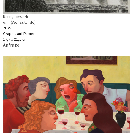
Danny Linwerk
o. T. (Wolfsstunde)
2025
Graphit auf Papier
17,7 x 21,1 cm
Anfrage