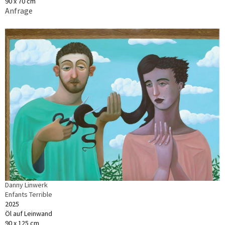
90 x 70 cm
Anfrage
Danny Linwerk
Enfants Terrible
2025
Öl auf Leinwand
90 x 125 cm