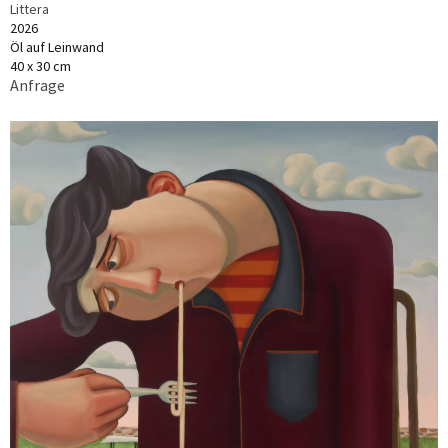
Littera
2026
Öl auf Leinwand
40 x 30 cm
Anfrage