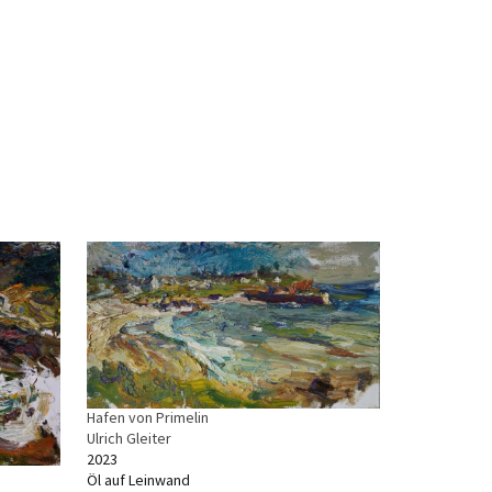
Hafen von Primelin
Ulrich Gleiter
2023
Öl auf Leinwand