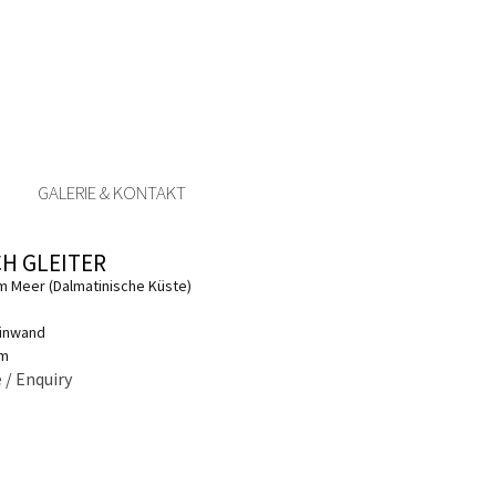
GALERIE & KONTAKT
CH GLEITER
 Meer (Dalmatinische Küste)
einwand
cm
 / Enquiry