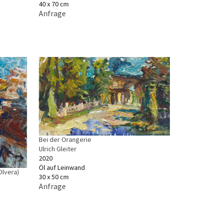
40 x 70 cm
Anfrage
Bei der Orangerie
Ulrich Gleiter
2020
Öl auf Leinwand
(Olvera)
30 x 50 cm
Anfrage