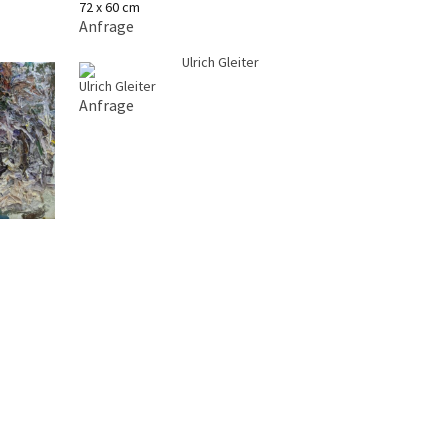
72 x 60 cm
Anfrage
Ulrich Gleiter
Anfrage