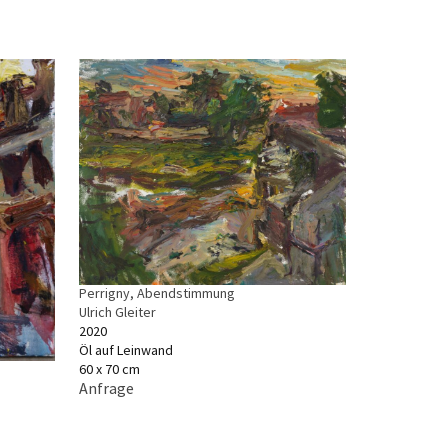
Perrigny, Abendstimmung
Ulrich Gleiter
2020
Öl auf Leinwand
60 x 70 cm
Anfrage