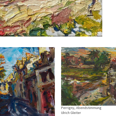
Perrigny, Abendstimmung
Ulrich Gleiter