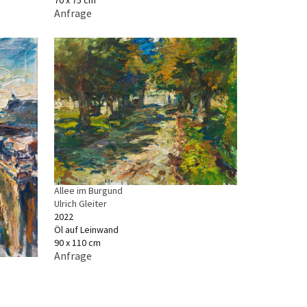
Anfrage
Allee im Burgund
Ulrich Gleiter
2022
Öl auf Leinwand
90 x 110 cm
Anfrage