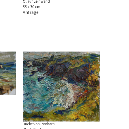
Öl auf Leinwand
55 x 70 cm
Anfrage
Bucht von Penharn