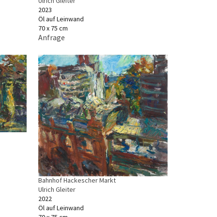
Ulrich Gleiter
2023
Öl auf Leinwand
70 x 75 cm
Anfrage
Bahnhof Hackescher Markt
Ulrich Gleiter
2022
Öl auf Leinwand
70 x 75 cm