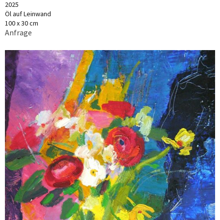
2025
Öl auf Leinwand
100 x 30 cm
Anfrage