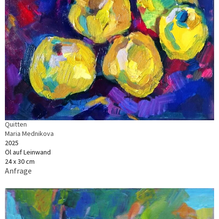
Quitten
Maria Mednikova
2025
Öl auf Leinwand
24 x 30 cm
Anfrage