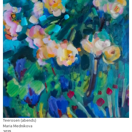
Teerosen (abends)
Maria Mednikova
2025