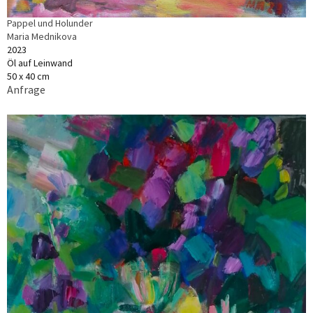
Pappel und Holunder
Maria Mednikova
2023
Öl auf Leinwand
50 x 40 cm
Anfrage