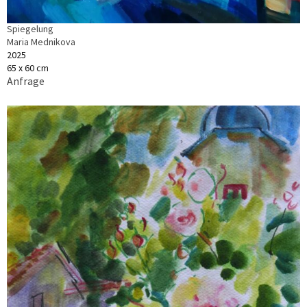
Spiegelung
Maria Mednikova
2025
65 x 60 cm
Anfrage