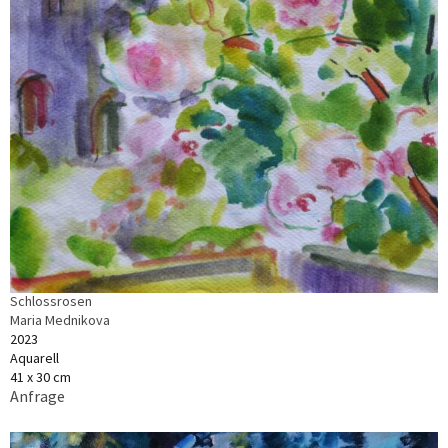
Schlossrosen
Maria Mednikova
2023
Aquarell
41 x 30 cm
Anfrage