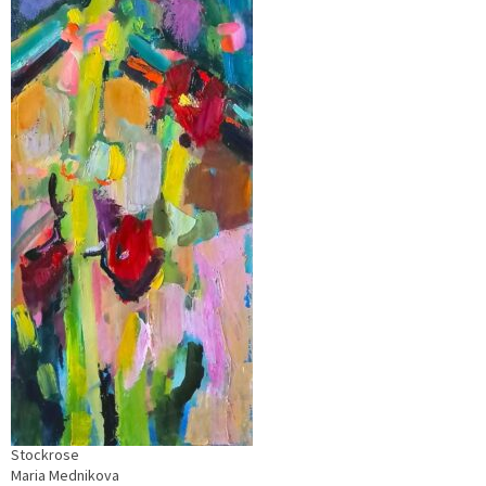
Stockrose
Maria Mednikova