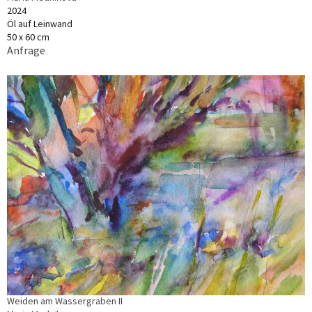
2024
Öl auf Leinwand
50 x 60 cm
Anfrage
Weiden am Wassergraben II