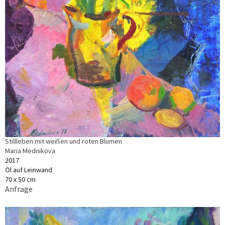
Stillleben mit weißen und roten Blumen
Maria Mednikova
2017
Öl auf Leinwand
70 x 50 cm
Anfrage