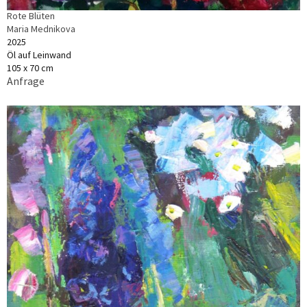
Rote Blüten
Maria Mednikova
2025
Öl auf Leinwand
105 x 70 cm
Anfrage