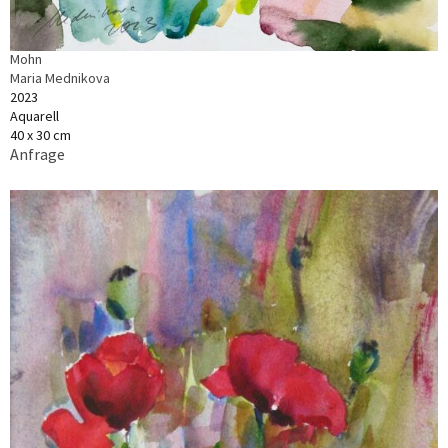
Mohn
Maria Mednikova
2023
Aquarell
40 x 30 cm
Anfrage