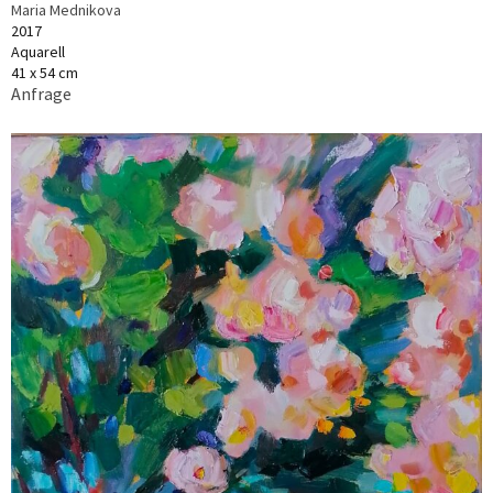
Maria Mednikova
2017
Aquarell
41 x 54 cm
Anfrage