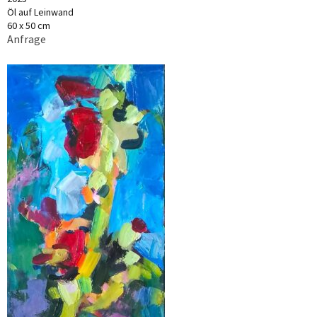
Öl auf Leinwand
60 x 50 cm
Anfrage