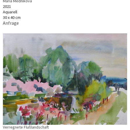
Maria Mednikova
2021
Aquarell
30 x 40 cm
Anfrage
Verregnete Flußlandschaft