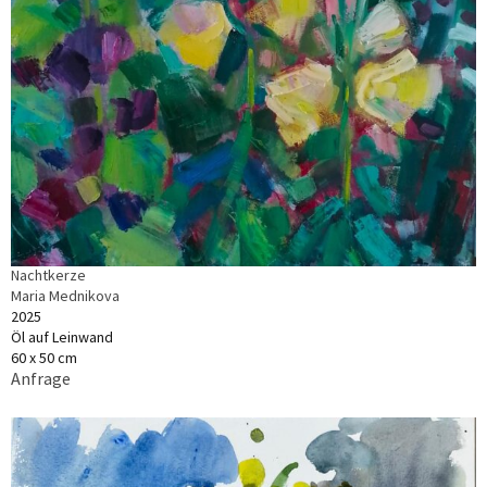
Nachtkerze
Maria Mednikova
2025
Öl auf Leinwand
60 x 50 cm
Anfrage