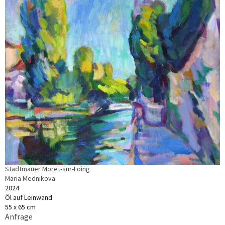
Stadtmauer Moret-sur-Loing
Maria Mednikova
2024
Öl auf Leinwand
55 x 65 cm
Anfrage