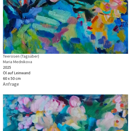
Teerosen (Tagsüber)
Maria Mednikova
2025
Öl auf Leinwand
60 x 50 cm
Anfrage