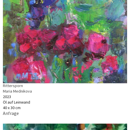
Rittersporn
Maria Mednikova
2023
Öl auf Leinwand
40 x 30 cm
Anfrage