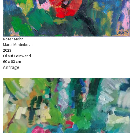
Roter Mohn
Maria Mednikova
2023
Öl auf Leinwand
60 x 60 cm
Anfrage