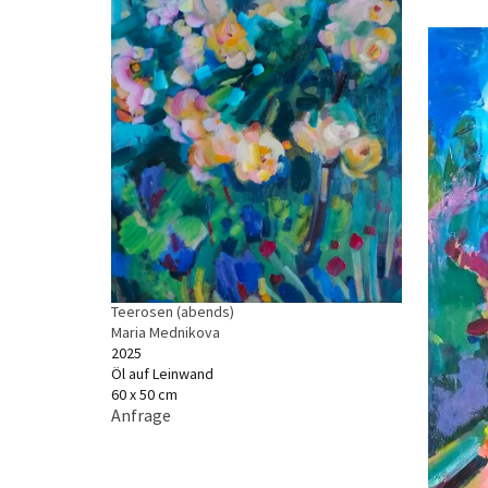
Teerosen (abends)
Maria Mednikova
2025
Öl auf Leinwand
60 x 50 cm
Anfrage