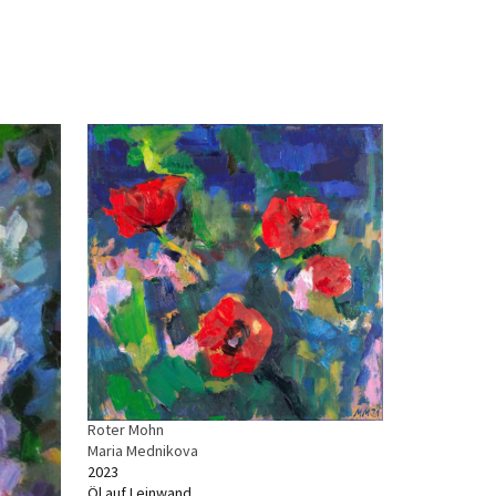
Roter Mohn
Maria Mednikova
2023
Öl auf Leinwand