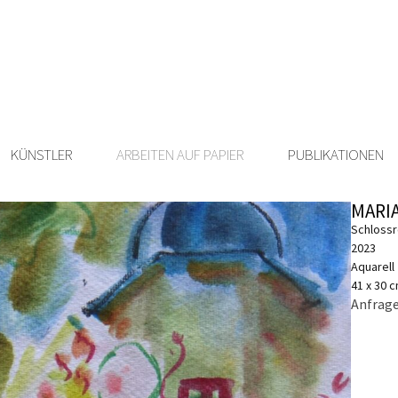
KÜNSTLER
ARBEITEN AUF PAPIER
PUBLIKATIONEN
MARI
Schloss
2023
Aquarell
41 x 30 
Anfrage