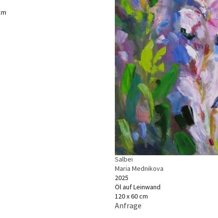
 cm
Salbei
Maria Mednikova
2025
Öl auf Leinwand
120 x 60 cm
Anfrage