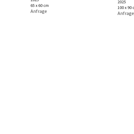
2025
65 x 60 cm
100 x 90
Anfrage
Anfrage