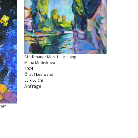
Stadtmauer Moret-sur-Loing
Maria Mednikova
2024
Öl auf Leinwand
55 x 65 cm
Anfrage
umen