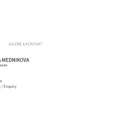
GALERIE & KONTAKT
A MEDNIKOVA
rosen
cm
 / Enquiry