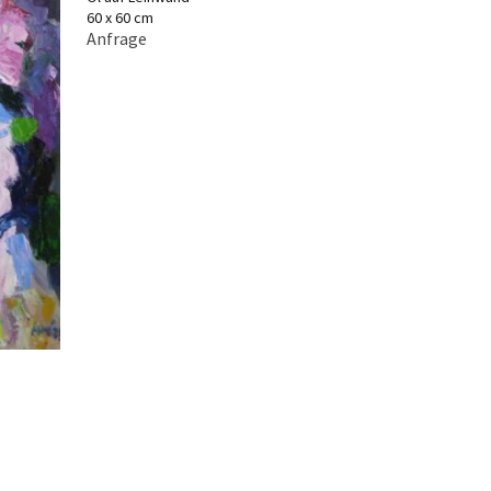
60 x 60 cm
Anfrage