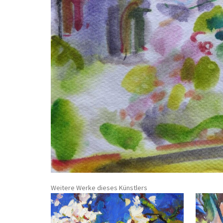
Weitere Werke dieses Künstlers