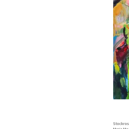
Stockro