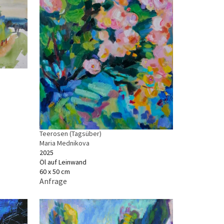
Teerosen (Tagsüber)
Maria Mednikova
2025
Öl auf Leinwand
60 x 50 cm
Anfrage