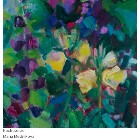
Nachtkerze
Maria Mednikova