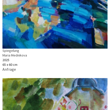
Spiegelung
Maria Mednikova
2025
65 x 60 cm
Anfrage