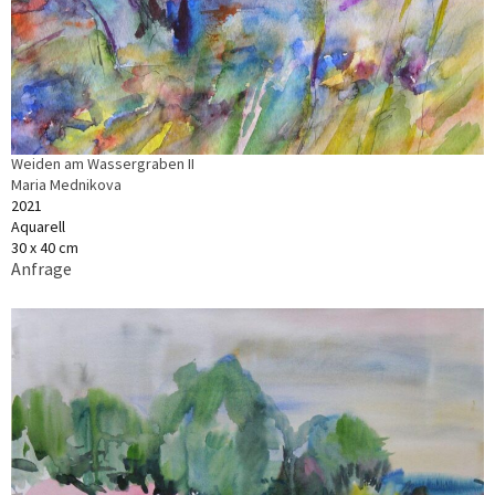
Weiden am Wassergraben II
Maria Mednikova
2021
Aquarell
30 x 40 cm
Anfrage