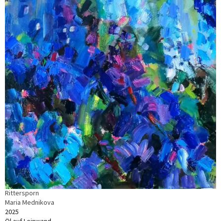
Rittersporn
Maria Mednikova
2025