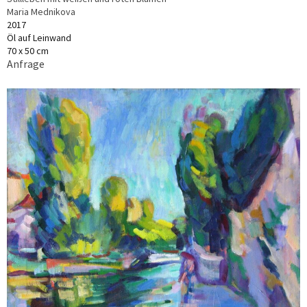
Maria Mednikova
2017
Öl auf Leinwand
70 x 50 cm
Anfrage