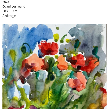
2025
Öl auf Leinwand
60 x 50 cm
Anfrage