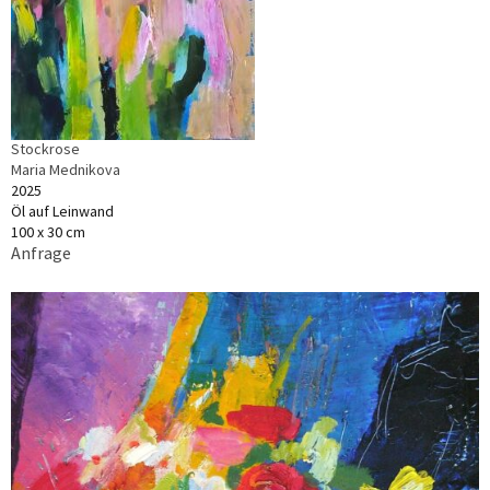
Stockrose
Maria Mednikova
2025
Öl auf Leinwand
100 x 30 cm
Anfrage