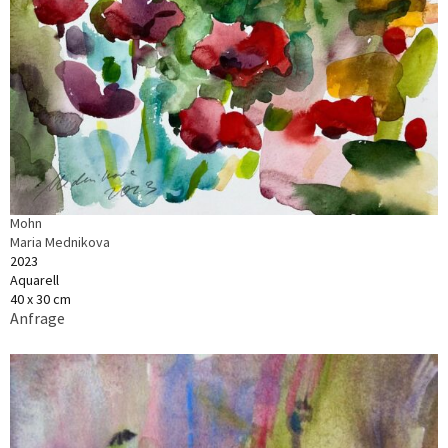
Mohn
Maria Mednikova
2023
Aquarell
40 x 30 cm
Anfrage