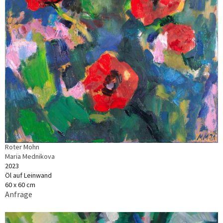
Roter Mohn
Maria Mednikova
2023
Öl auf Leinwand
60 x 60 cm
Anfrage