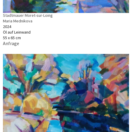
Stadtmauer Moret-sur-Loing
Maria Mednikova
2024
Öl auf Leinwand
55 x 65 cm
Anfrage