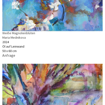
Weiße Magnolienblüten
Maria Mednikova
2024
Öl auf Leinwand
50 x 60 cm
Anfrage