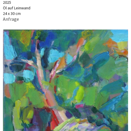
2025
Öl auf Leinwand
24 x 30 cm
Anfrage