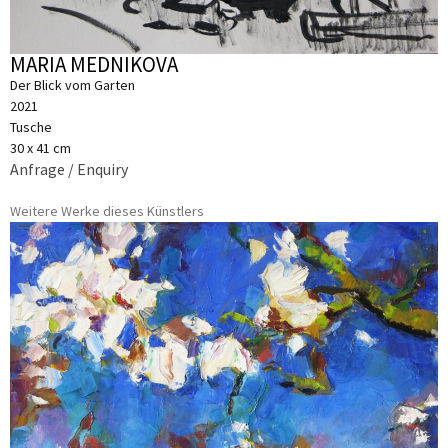
MARIA MEDNIKOVA
Der Blick vom Garten
2021
Tusche
30 x 41 cm
Anfrage / Enquiry
Weitere Werke dieses Künstlers