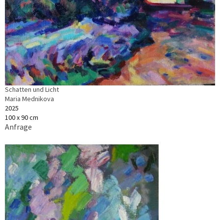
Schatten und Licht
Maria Mednikova
2025
100 x 90 cm
Anfrage