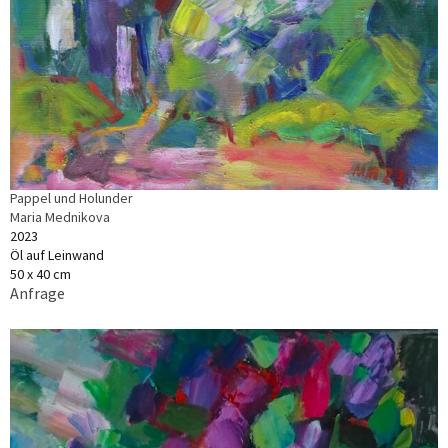
Pappel und Holunder
Maria Mednikova
2023
Öl auf Leinwand
50 x 40 cm
Anfrage