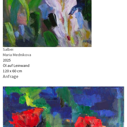
Salbei
Maria Mednikova
2025
Öl auf Leinwand
120 x 60 cm
Anfrage