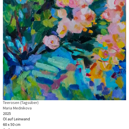
Teerosen (Tagsüber)
Maria Mednikova
2025
Öl auf Leinwand
60 x 50 cm