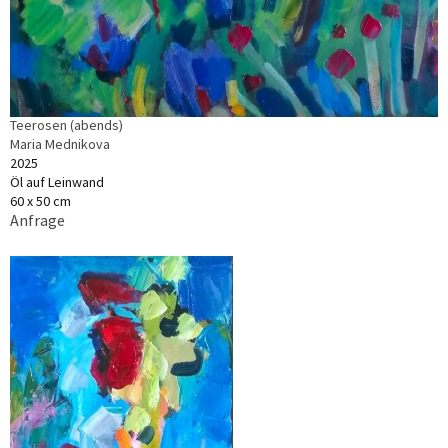
Teerosen (abends)
Maria Mednikova
2025
Öl auf Leinwand
60 x 50 cm
Anfrage