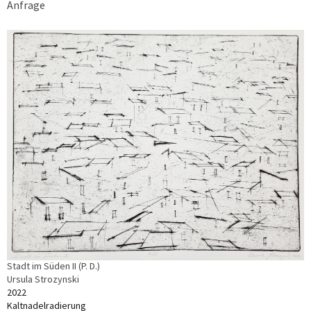
Anfrage
Stadt im Süden II (P. D.)
Ursula Strozynski
2022
Kaltnadelradierung