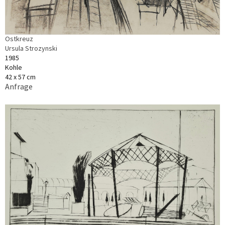
Ostkreuz
Ursula Strozynski
1985
Kohle
42 x 57 cm
Anfrage