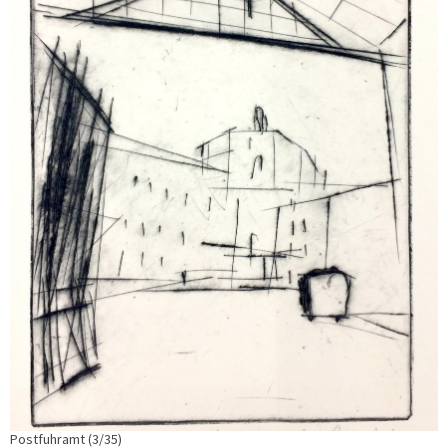
Postfuhramt (3/35)