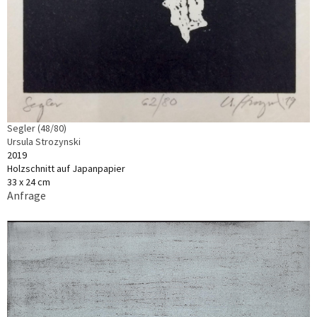
Segler (48/80)
Ursula Strozynski
2019
Holzschnitt auf Japanpapier
33 x 24 cm
Anfrage