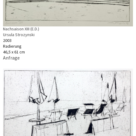
Nachsaison XIII (E.D.)
Ursula Strozynski
2003
Radierung
46,5 x 61 cm
Anfrage