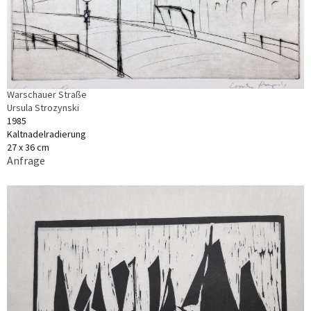
Warschauer Straße
Ursula Strozynski
1985
Kaltnadelradierung
27 x 36 cm
Anfrage