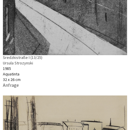
Sredzkistraße I (13/25)
Ursula Strozynski
1985
Aquatinta
32 x 26 cm
Anfrage