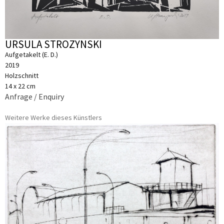
URSULA STROZYNSKI
Aufgetakelt (E. D.)
2019
Holzschnitt
14 x 22 cm
Anfrage / Enquiry
Weitere Werke dieses Künstlers