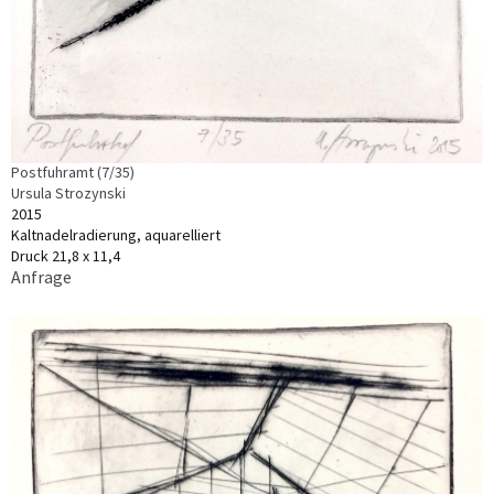
Postfuhramt (7/35)
Ursula Strozynski
2015
Kaltnadelradierung, aquarelliert
Druck 21,8 x 11,4
Anfrage