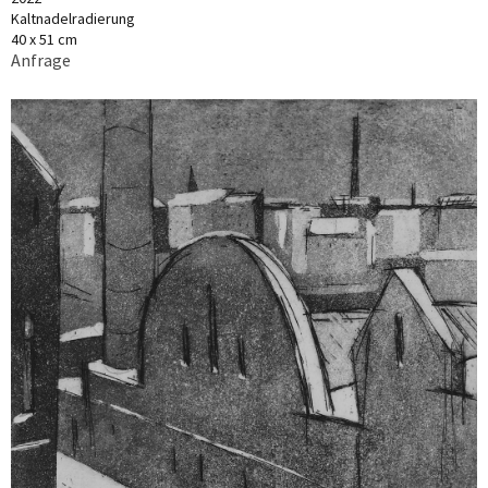
Kaltnadelradierung
40 x 51 cm
Anfrage