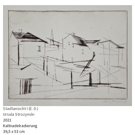
Stadtansicht I (E. D.)
Ursula Strozynski
2021
Kaltnadelradierung
39,5 x 53 cm