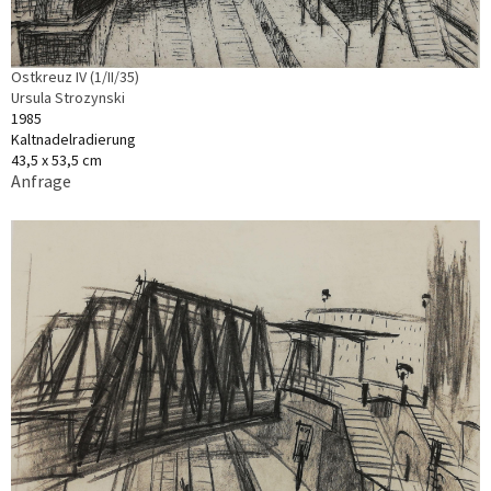
Ostkreuz IV (1/II/35)
Ursula Strozynski
1985
Kaltnadelradierung
43,5 x 53,5 cm
Anfrage