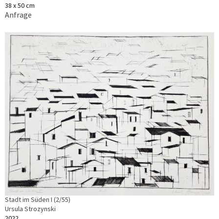
38 x 50 cm
Anfrage
Stadt im Süden I (2/55)
Ursula Strozynski
2022