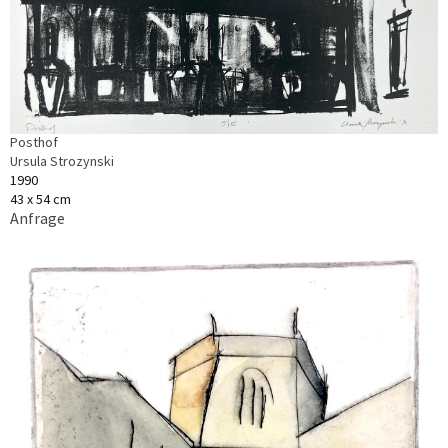
Posthof
Ursula Strozynski
1990
43 x 54 cm
Anfrage