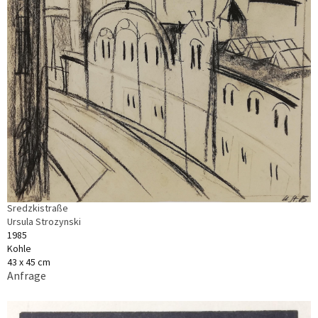
Sredzkistraße
Ursula Strozynski
1985
Kohle
43 x 45 cm
Anfrage