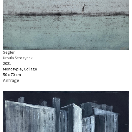
Segler
Ursula Strozynski
2021
Monotypie, Collage
50 x 70 cm
Anfrage