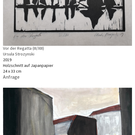
Vor der Regatta (III/XIII)
Ursula Strozynski
2019
Holzschnitt auf Japanpapier
24 x 33 cm
Anfrage