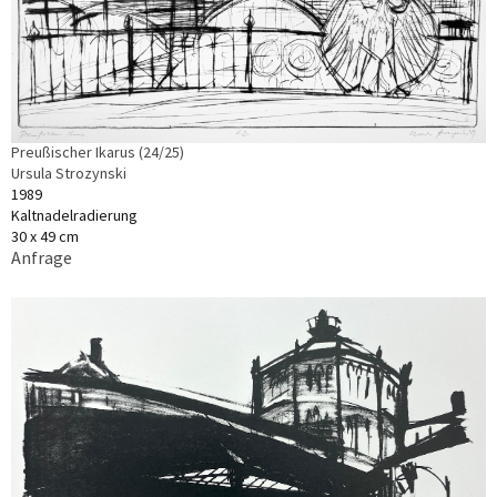
Preußischer Ikarus (24/25)
Ursula Strozynski
1989
Kaltnadelradierung
30 x 49 cm
Anfrage