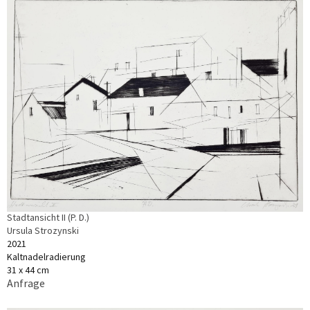
Stadtansicht II (P. D.)
Ursula Strozynski
2021
Kaltnadelradierung
31 x 44 cm
Anfrage