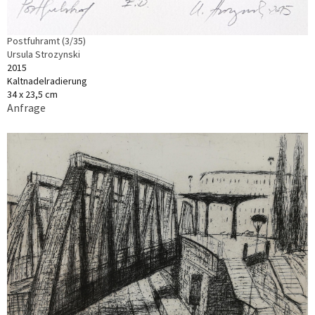
Postfuhramt (3/35)
Ursula Strozynski
2015
Kaltnadelradierung
34 x 23,5 cm
Anfrage