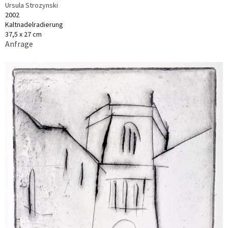
Ursula Strozynski
2002
Kaltnadelradierung
37,5 x 27 cm
Anfrage