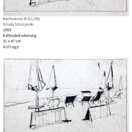
Nachsaison VI (11/35)
Ursula Strozynski
2003
Kaltnadelradierung
31 x 47 cm
Anfrage