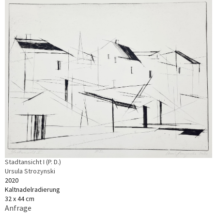
Stadtansicht I (P. D.)
Ursula Strozynski
2020
Kaltnadelradierung
32 x 44 cm
Anfrage