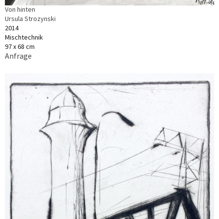
Von hinten
Ursula Strozynski
2014
Mischtechnik
97 x 68 cm
Anfrage