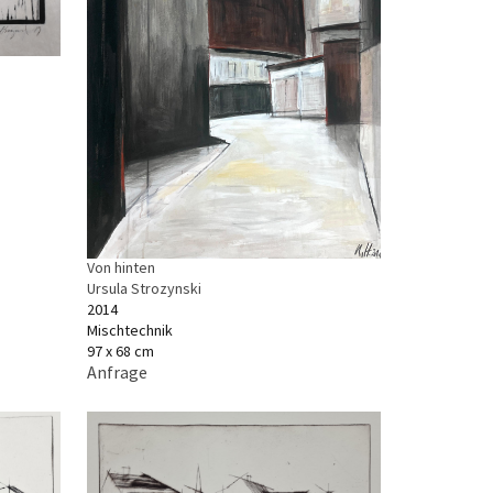
Von hinten
Ursula Strozynski
2014
Mischtechnik
97 x 68 cm
Anfrage