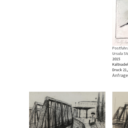
Postfuhr
Ursula S
2015
Kaltnadel
Druck 21,
Anfrage