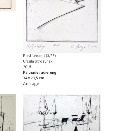
Postfuhramt (3/35)
Ursula Strozynski
2015
Kaltnadelradierung
34 x 23,5 cm
Anfrage