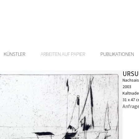
KÜNSTLER
ARBEITEN AUF PAPIER
PUBLIKATIONEN
URSU
Nachsais
2003
Kaltnade
31 x 47 
Anfrage