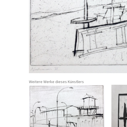
Weitere Werke dieses Künstlers