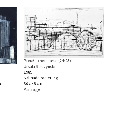
Preußischer Ikarus (24/25)
Ursula Strozynski
1989
Kaltnadelradierung
30 x 49 cm
n
Anfrage