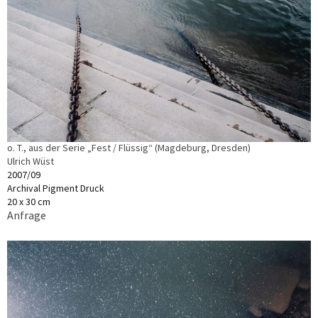
o. T., aus der Serie „Fest / Flüssig“ (Magdeburg, Dresden)
Ulrich Wüst
2007/09
Archival Pigment Druck
20 x 30 cm
Anfrage