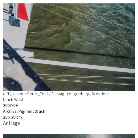
o. T., aus der Serie „Fest / Flüssig“ (Magdeburg, Dresden)
Ulrich Wüst
2007/09
Archival Pigment Druck
20 x 30 cm
Anfrage