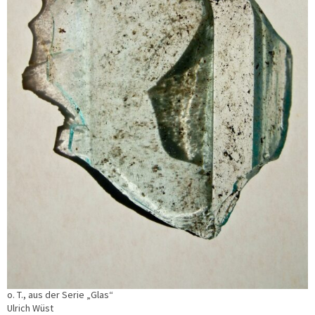
o. T., aus der Serie „Glas“
Ulrich Wüst