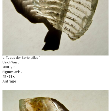
o. T., aus der Serie „Glas“
Ulrich Wüst
20010/11
Pigmentprint
49 x 33 cm
Anfrage