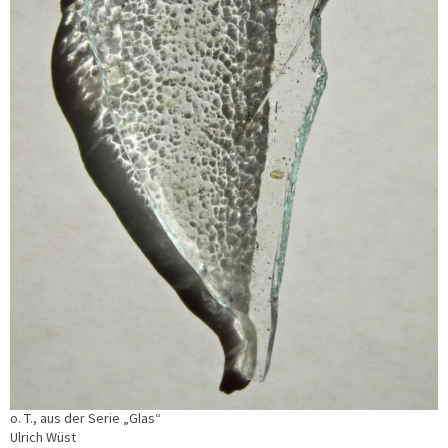
o. T., aus der Serie „Glas“
Ulrich Wüst