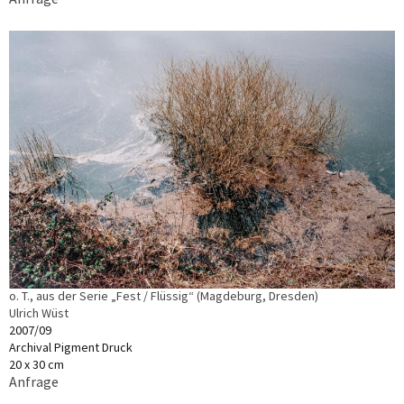
o. T., aus der Serie „Fest / Flüssig“ (Magdeburg, Dresden)
Ulrich Wüst
2007/09
Archival Pigment Druck
20 x 30 cm
Anfrage