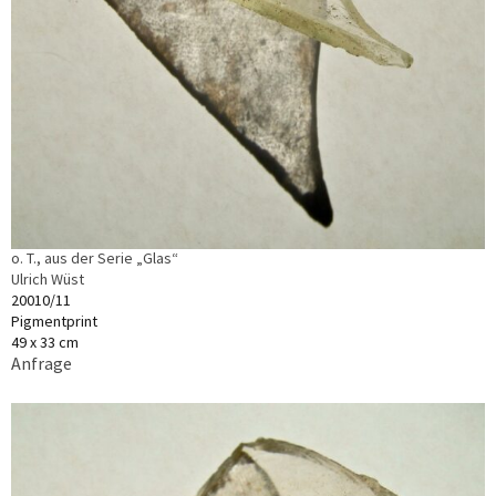
o. T., aus der Serie „Glas“
Ulrich Wüst
20010/11
Pigmentprint
49 x 33 cm
Anfrage