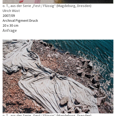
o. T., aus der Serie „Fest / Flüssig“ (Magdeburg, Dresden)
Ulrich Wüst
2007/09
Archival Pigment Druck
20 x 30 cm
Anfrage
o. T., aus der Serie „Fest / Flüssig“ (Magdeburg, Dresden)