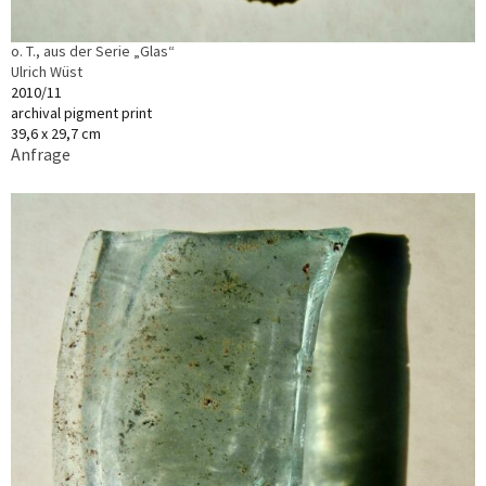
o. T., aus der Serie „Glas“
Ulrich Wüst
2010/11
archival pigment print
39,6 x 29,7 cm
Anfrage