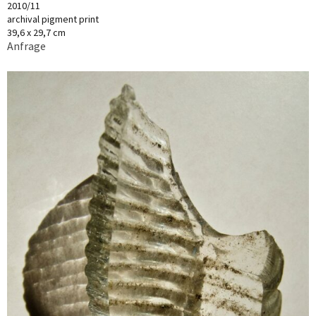
2010/11
archival pigment print
39,6 x 29,7 cm
Anfrage