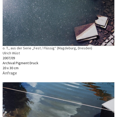
o. T., aus der Serie „Fest / Flüssig“ (Magdeburg, Dresden)
Ulrich Wüst
2007/09
Archival Pigment Druck
20 x 30 cm
Anfrage