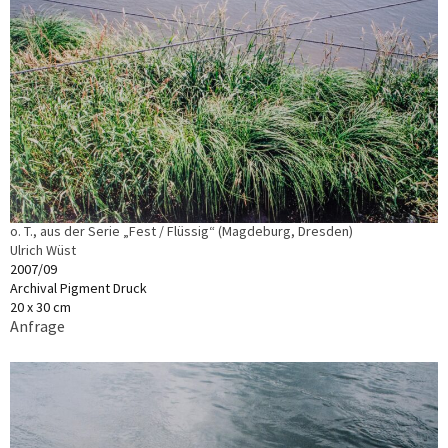
o. T., aus der Serie „Fest / Flüssig“ (Magdeburg, Dresden)
Ulrich Wüst
2007/09
Archival Pigment Druck
20 x 30 cm
Anfrage