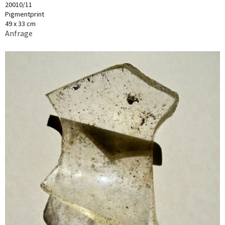
20010/11
Pigmentprint
49 x 33 cm
Anfrage