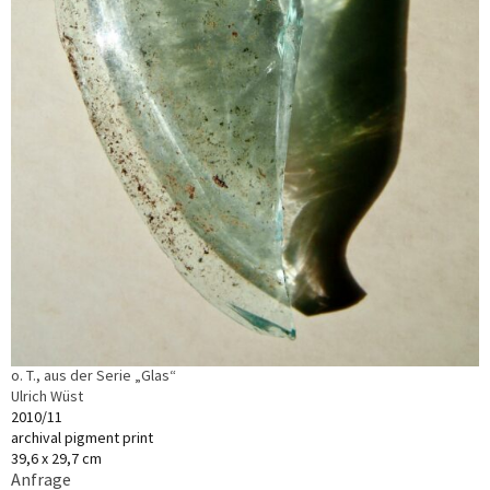
o. T., aus der Serie „Glas“
Ulrich Wüst
2010/11
archival pigment print
39,6 x 29,7 cm
Anfrage