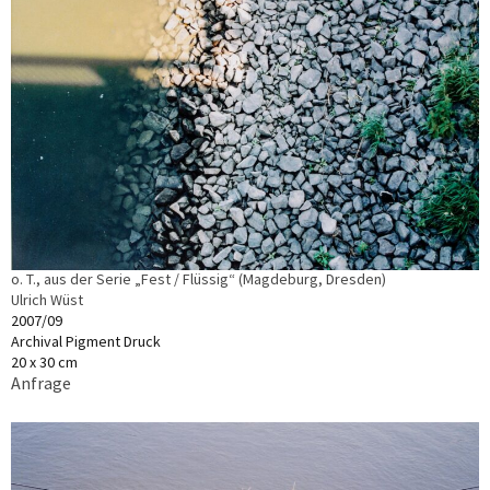
o. T., aus der Serie „Fest / Flüssig“ (Magdeburg, Dresden)
Ulrich Wüst
2007/09
Archival Pigment Druck
20 x 30 cm
Anfrage