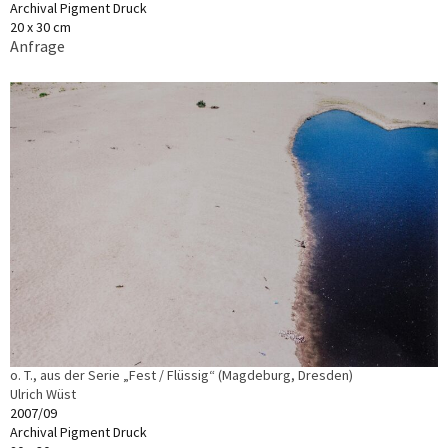
Archival Pigment Druck
20 x 30 cm
Anfrage
o. T., aus der Serie „Fest / Flüssig“ (Magdeburg, Dresden)
Ulrich Wüst
2007/09
Archival Pigment Druck