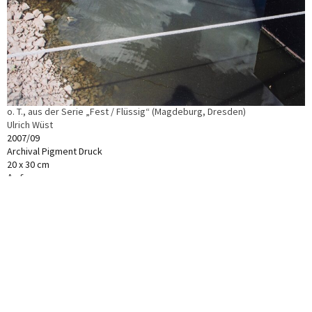
o. T., aus der Serie „Fest / Flüssig“ (Magdeburg, Dresden)
Ulrich Wüst
2007/09
Archival Pigment Druck
20 x 30 cm
Anfrage