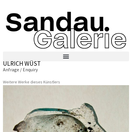
ULRICH WÜST
Anfrage / Enquiry
Weitere Werke dieses Künstlers