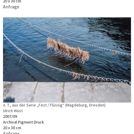
20 x 30 cm
Anfrage
o. T., aus der Serie „Fest / Flüssig“ (Magdeburg, Dresden)
Ulrich Wüst
2007/09
Archival Pigment Druck
20 x 30 cm
Anfrage