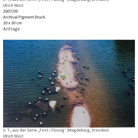
Ulrich Wüst
2007/09
Archival Pigment Druck
20 x 30 cm
Anfrage
o. T., aus der Serie „Fest / Flüssig“ (Magdeburg, Dresden)
Ulrich Wüst