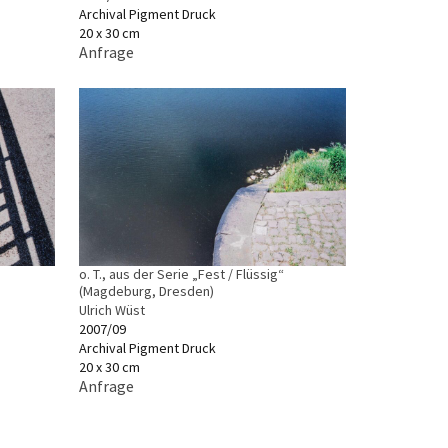
Archival Pigment Druck
20 x 30 cm
Anfrage
o. T., aus der Serie „Fest / Flüssig“
(Magdeburg, Dresden)
Ulrich Wüst
2007/09
Archival Pigment Druck
20 x 30 cm
Anfrage