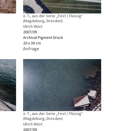
o. T., aus der Serie „Fest / Flüssig“
(Magdeburg, Dresden)
Ulrich Wüst
2007/09
Archival Pigment Druck
20 x 30 cm
Anfrage
o. T., aus der Serie „Fest / Flüssig“
(Magdeburg, Dresden)
Ulrich Wüst
2007/09