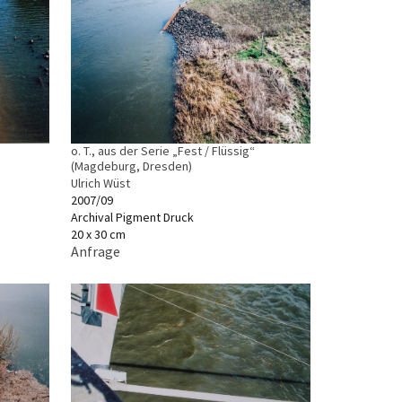
o. T., aus der Serie „Fest / Flüssig“
(Magdeburg, Dresden)
Ulrich Wüst
2007/09
Archival Pigment Druck
20 x 30 cm
Anfrage